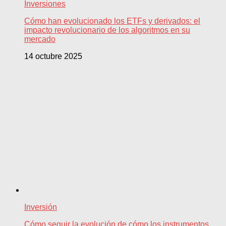
Inversiones
Cómo han evolucionado los ETFs y derivados: el
impacto revolucionario de los algoritmos en su
mercado
14 octubre 2025
Inversión
Cómo seguir la evolución de cómo los instrumentos