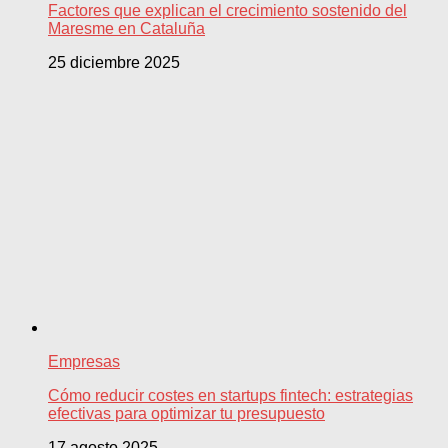
Factores que explican el crecimiento sostenido del
Maresme en Cataluña
25 diciembre 2025
Empresas
Cómo reducir costes en startups fintech: estrategias
efectivas para optimizar tu presupuesto
17 agosto 2025