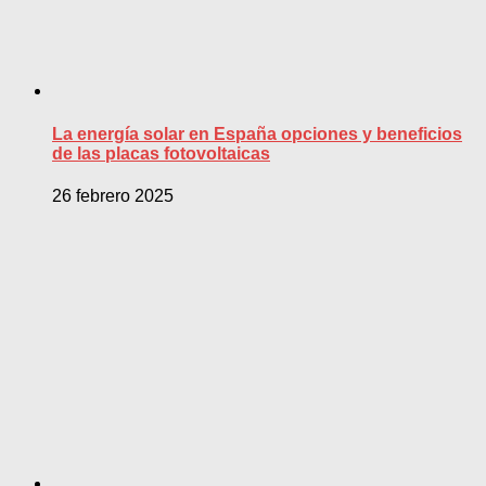
La energía solar en España opciones y beneficios
de las placas fotovoltaicas
26 febrero 2025