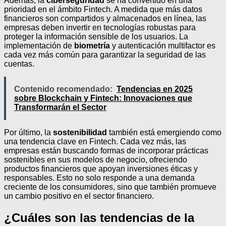
Además, la
ciberseguridad
se ha convertido en una
prioridad en el ámbito Fintech. A medida que más datos
financieros son compartidos y almacenados en línea, las
empresas deben invertir en tecnologías robustas para
proteger la información sensible de los usuarios. La
implementación de
biometría
y autenticación multifactor es
cada vez más común para garantizar la seguridad de las
cuentas.
Contenido recomendado:
Tendencias en 2025
sobre Blockchain y Fintech: Innovaciones que
Transformarán el Sector
Por último, la
sostenibilidad
también está emergiendo como
una tendencia clave en Fintech. Cada vez más, las
empresas están buscando formas de incorporar prácticas
sostenibles en sus modelos de negocio, ofreciendo
productos financieros que apoyan inversiones éticas y
responsables. Esto no solo responde a una demanda
creciente de los consumidores, sino que también promueve
un cambio positivo en el sector financiero.
¿Cuáles son las tendencias de la