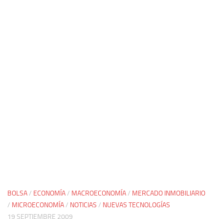
BOLSA
/
ECONOMÍA
/
MACROECONOMÍA
/
MERCADO INMOBILIARIO
/
MICROECONOMÍA
/
NOTICIAS
/
NUEVAS TECNOLOGÍAS
19 SEPTIEMBRE 2009