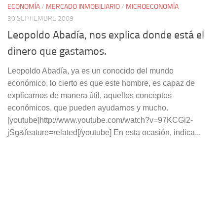
ECONOMÍA
/
MERCADO INMOBILIARIO
/
MICROECONOMÍA
30 SEPTIEMBRE 2009
Leopoldo Abadía, nos explica donde está el
dinero que gastamos.
Leopoldo Abadía, ya es un conocido del mundo
económico, lo cierto es que este hombre, es capaz de
explicarnos de manera útil, aquellos conceptos
económicos, que pueden ayudarnos y mucho.
[youtube]http://www.youtube.com/watch?v=97KCGi2-
jSg&feature=related[/youtube] En esta ocasión, indica...