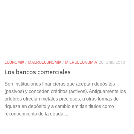
ECONOMÍA
/
MACROECONOMÍA
/
MICROECONOMÍA
20 JUNIO 2010
Los bancos comerciales
Son instituciones financieras que aceptan depósitos
(pasivos) y conceden créditos (activos). Antiguamente los
orfebres ofrecían metales preciosos, u otras formas de
riqueza en depósito y a cambio emitían títulos como
reconocimiento de la deuda....