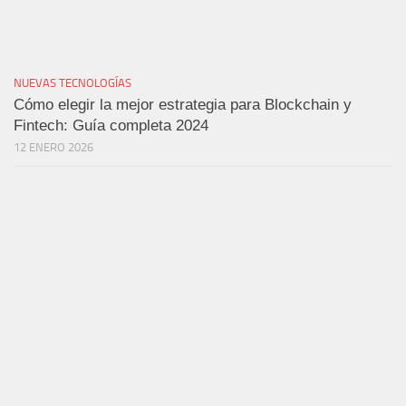
NUEVAS TECNOLOGÍAS
Cómo elegir la mejor estrategia para Blockchain y
Fintech: Guía completa 2024
12 ENERO 2026