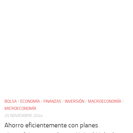
BOLSA
/
ECONOMÍA
/
FINANZAS
/
INVERSIÓN
/
MACROECONOMÍA
/
MICROECONOMÍA
25 NOVIEMBRE 2024
Ahorro eficientemente con planes