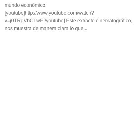
mundo económico.
[youtube]http://www.youtube.com/watch?
v=j0TRgVbCLwE[/youtube] Este extracto cinematográfico,
nos muestra de manera clara lo que...