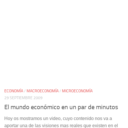
ECONOMÍA
/
MACROECONOMÍA
/
MICROECONOMÍA
29 SEPTIEMBRE 2009
El mundo económico en un par de minutos
Hoy os mostramos un video, cuyo contenido nos va a
aportar una de las visiones mas reales que existen en el