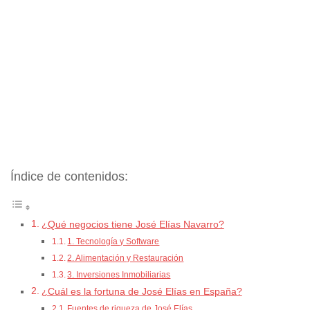
Índice de contenidos:
¿Qué negocios tiene José Elías Navarro?
1. Tecnología y Software
2. Alimentación y Restauración
3. Inversiones Inmobiliarias
¿Cuál es la fortuna de José Elías en España?
Fuentes de riqueza de José Elías