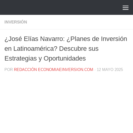
Saltar al contenido
INVERSIÓN
¿José Elías Navarro: ¿Planes de Inversión
en Latinoamérica? Descubre sus
Estrategias y Oportunidades
POR
REDACCIÓN ECONOMIAEINVERSION.COM
·
12 MAYO 2025