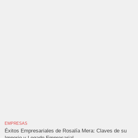
EMPRESAS
Éxitos Empresariales de Rosalía Mera: Claves de su
Imperio y Legado Empresarial