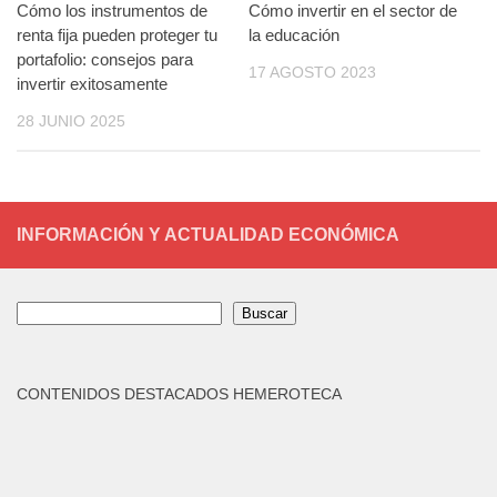
Cómo los instrumentos de
Cómo invertir en el sector de
renta fija pueden proteger tu
la educación
portafolio: consejos para
17 AGOSTO 2023
invertir exitosamente
28 JUNIO 2025
INFORMACIÓN Y ACTUALIDAD ECONÓMICA
Buscar
Buscar
CONTENIDOS DESTACADOS HEMEROTECA