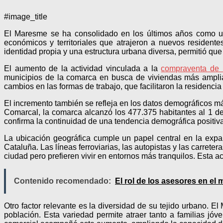
#image_title
El Maresme se ha consolidado en los últimos años como u
económicos y territoriales que atrajeron a nuevos residente
identidad propia y una estructura urbana diversa, permitió qu
El aumento de la actividad vinculada a la
compraventa de
municipios de la comarca en busca de viviendas más amplia
cambios en las formas de trabajo, que facilitaron la residencia 
El incremento también se refleja en los datos demográficos m
Comarcal, la comarca alcanzó los 477.375 habitantes al 1 d
confirma la continuidad de una tendencia demográfica positiva
La ubicación geográfica cumple un papel central en la exp
Cataluña. Las líneas ferroviarias, las autopistas y las carret
ciudad pero prefieren vivir en entornos más tranquilos. Esta ac
Contenido recomendado:
El rol de los asesores en el 
Otro factor relevante es la diversidad de su tejido urbano.
población. Esta variedad permite atraer tanto a familias j