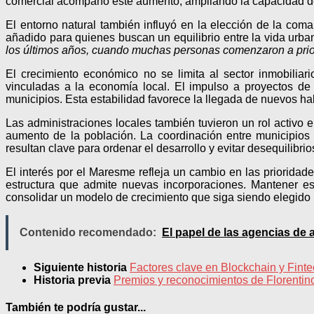
comercial acompañó este aumento, ampliando la capacidad de
El entorno natural también influyó en la elección de la com
añadido para quienes buscan un equilibrio entre la vida urba
los últimos años, cuando muchas personas comenzaron a prior
El crecimiento económico no se limita al sector inmobiliar
vinculadas a la economía local. El impulso a proyectos de
municipios. Esta estabilidad favorece la llegada de nuevos hab
Las administraciones locales también tuvieron un rol activo e
aumento de la población. La coordinación entre municipios p
resultan clave para ordenar el desarrollo y evitar desequilibrio
El interés por el Maresme refleja un cambio en las prioridade
estructura que admite nuevas incorporaciones. Mantener est
consolidar un modelo de crecimiento que siga siendo elegido p
Contenido recomendado:
El papel de las agencias de 
Siguiente historia
Factores clave en Blockchain y Finte
Historia previa
Premios y reconocimientos de Florentino
También te podría gustar...