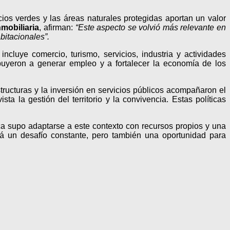
ios verdes y las áreas naturales protegidas aportan un valor
nmobiliaria
, afirman:
“Este aspecto se volvió más relevante en
bitacionales”.
cluye comercio, turismo, servicios, industria y actividades
buyeron a generar empleo y a fortalecer la economía de los
structuras y la inversión en servicios públicos acompañaron el
 la gestión del territorio y la convivencia. Estas políticas
arca supo adaptarse a este contexto con recursos propios y una
erá un desafío constante, pero también una oportunidad para