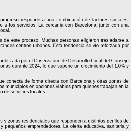
rogreso responde a una combinación de factores sociales,
mo a los servicios. La cercanía con Barcelona, junto con una
ocal.
 de este proceso. Muchas personas eligieron trasladarse a
andes centros urbanos. Esta tendencia se vio reforzada por
publicada por el Observatorio de Desarrollo Local del Consejo
sonas durante 2024, lo que supone un crecimiento del 1,0% y
ue conecta de forma directa con Barcelona y otras zonas de
chos municipios en opciones viables para quienes trabajan en la
o de servicios locales.
 y zonas residenciales que responden a distintos perfiles de
 y pequeños emprendedores. La oferta educativa, sanitaria y