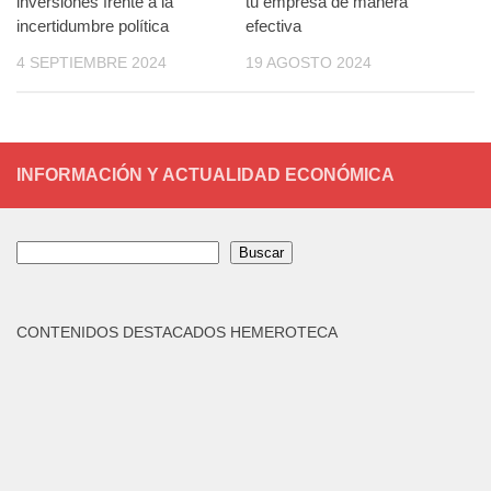
inversiones frente a la
tu empresa de manera
incertidumbre política
efectiva
4 SEPTIEMBRE 2024
19 AGOSTO 2024
INFORMACIÓN Y ACTUALIDAD ECONÓMICA
Buscar
Buscar
CONTENIDOS DESTACADOS HEMEROTECA