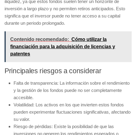
iliquidez
, ya que estos fondos suelen tener un horizonte de
inversión a largo plazo y no permiten retiros anticipados. Esto
significa que el inversor puede no tener acceso a su capital
durante un periodo prolongado.
Contenido recomendado:
Cómo utilizar la
financiación para la adquisición de licencias y
patentes
Principales riesgos a considerar
Falta de transparencia:
La información sobre el rendimiento
y la gestión de los fondos puede no ser completamente
accesible.
Volatilidad:
Los activos en los que invierten estos fondos
pueden experimentar fluctuaciones significativas, afectando
su valor.
Riesgo de pérdidas:
Existe la posibilidad de que las
inversiones no generen los rendimientos esperados o