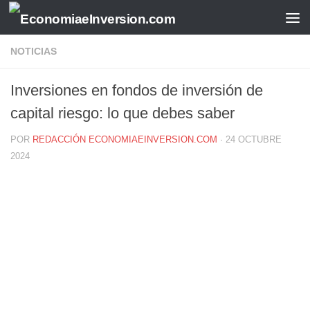
Saltar al contenido
NOTICIAS
Inversiones en fondos de inversión de
capital riesgo: lo que debes saber
POR
REDACCIÓN ECONOMIAEINVERSION.COM
·
24 OCTUBRE
2024