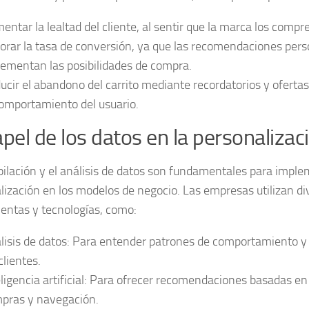
entar la
lealtad del cliente
, al sentir que la marca los compr
orar la
tasa de conversión
, ya que las recomendaciones pers
rementan las posibilidades de compra.
ucir el
abandono del carrito
mediante recordatorios y ofertas
comportamiento del usuario.
apel de los datos en la personalizac
pilación y el análisis de datos son fundamentales para imple
lización en los modelos de negocio. Las empresas utilizan di
entas y tecnologías, como:
lisis de datos
: Para entender patrones de comportamiento y 
clientes.
ligencia artificial
: Para ofrecer recomendaciones basadas en e
pras y navegación.