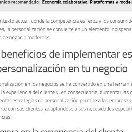
enido recomendado:
Economía colaborativa: Plataformas y model
ontexto actual, donde la competencia es feroz y los consumi
es, la personalización se convierte en un elemento indispens
 de negocio modernos.
 beneficios de implementar es
personalización en tu negocio
onalización en los negocios se ha convertido en una herrami
 la experiencia del cliente y, en consecuencia, aumentar las 
ntar estrategias de personalización permite a las empresas 
rte con sus clientes, adaptándose a sus necesidades específ
ncias.