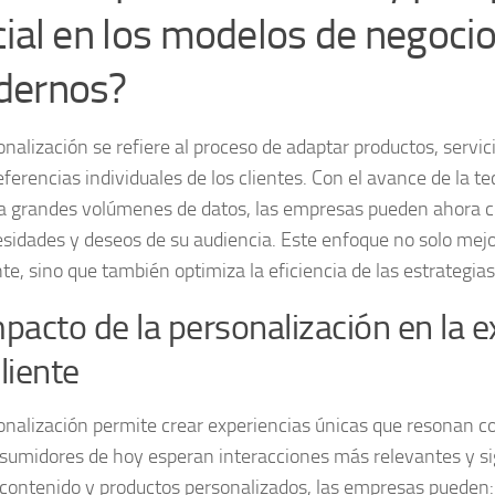
cial en los modelos de negoci
ernos?
onalización
se refiere al proceso de adaptar productos, servic
eferencias individuales de los clientes. Con el avance de la te
a grandes volúmenes de datos, las empresas pueden ahora 
esidades y deseos de su audiencia. Este enfoque no solo mejo
nte, sino que también optimiza la eficiencia de las estrategia
mpacto de la personalización en la e
cliente
onalización permite crear experiencias únicas que resonan co
sumidores de hoy esperan interacciones más relevantes y sig
 contenido y productos personalizados, las empresas pueden: