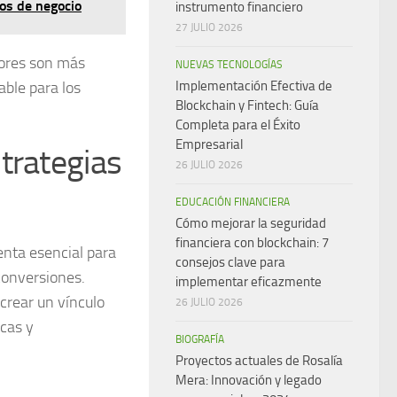
os de negocio
instrumento financiero
27 JULIO 2026
dores son más
NUEVAS TECNOLOGÍAS
able para los
Implementación Efectiva de
Blockchain y Fintech: Guía
Completa para el Éxito
Empresarial
trategias
26 JULIO 2026
EDUCACIÓN FINANCIERA
Cómo mejorar la seguridad
financiera con blockchain: 7
enta esencial para
consejos clave para
conversiones.
implementar eficazmente
crear un vínculo
26 JULIO 2026
icas y
BIOGRAFÍA
Proyectos actuales de Rosalía
Mera: Innovación y legado