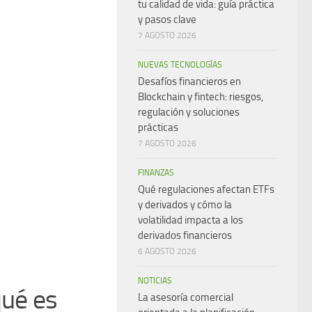
tu calidad de vida: guía práctica
y pasos clave
7 AGOSTO 2026
NUEVAS TECNOLOGÍAS
Desafíos financieros en
Blockchain y fintech: riesgos,
regulación y soluciones
prácticas
7 AGOSTO 2026
FINANZAS
Qué regulaciones afectan ETFs
y derivados y cómo la
volatilidad impacta a los
derivados financieros
6 AGOSTO 2026
NOTICIAS
qué es
La asesoría comercial