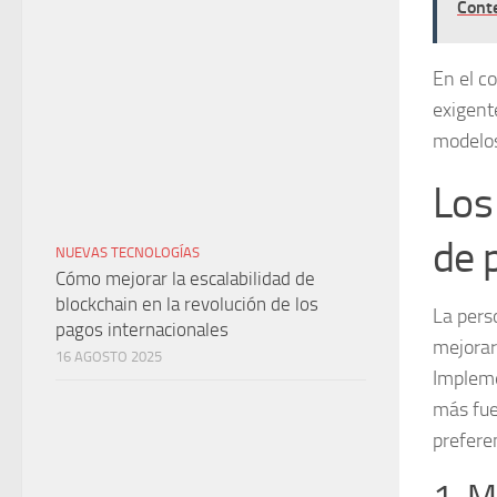
Cont
En el c
exigent
modelos
Los
de 
NUEVAS TECNOLOGÍAS
Cómo mejorar la escalabilidad de
blockchain en la revolución de los
La pers
pagos internacionales
mejorar
16 AGOSTO 2025
Impleme
más fue
prefere