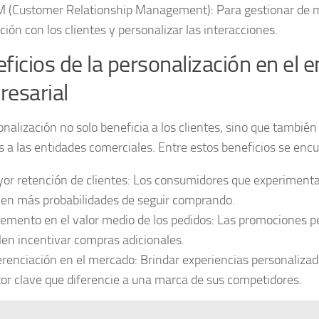
M
(Customer Relationship Management): Para gestionar de m
ación con los clientes y personalizar las interacciones.
ficios de la personalización en el 
esarial
onalización no solo beneficia a los clientes, sino que también
s a las entidades comerciales. Entre estos beneficios se enc
or retención de clientes
: Los consumidores que experimenta
nen más probabilidades de seguir comprando.
remento en el valor medio de los pedidos
: Las promociones p
len incentivar compras adicionales.
erenciación en el mercado
: Brindar experiencias personaliza
tor clave que diferencie a una marca de sus competidores.