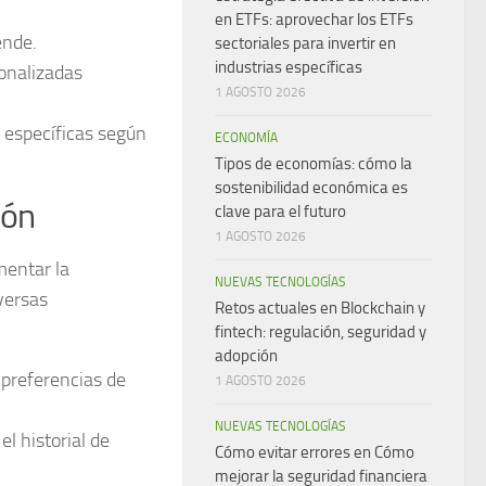
en ETFs: aprovechar los ETFs
ende.
sectoriales para invertir en
industrias específicas
onalizadas
1 AGOSTO 2026
 específicas según
ECONOMÍA
Tipos de economías: cómo la
sostenibilidad económica es
ión
clave para el futuro
1 AGOSTO 2026
mentar la
NUEVAS TECNOLOGÍAS
versas
Retos actuales en Blockchain y
fintech: regulación, seguridad y
adopción
preferencias de
1 AGOSTO 2026
NUEVAS TECNOLOGÍAS
l historial de
Cómo evitar errores en Cómo
mejorar la seguridad financiera