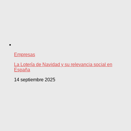
Empresas
La Lotería de Navidad y su relevancia social en
España
14 septiembre 2025