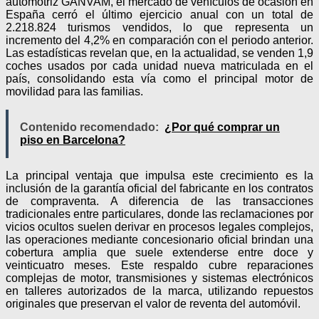
automotriz GANVAM, el mercado de vehículos de ocasión en
España cerró el último ejercicio anual con un total de
2.218.824 turismos vendidos, lo que representa un
incremento del 4,2% en comparación con el periodo anterior.
Las estadísticas revelan que, en la actualidad, se venden 1,9
coches usados por cada unidad nueva matriculada en el
país, consolidando esta vía como el principal motor de
movilidad para las familias.
Contenido recomendado:
¿Por qué comprar un
piso en Barcelona?
La principal ventaja que impulsa este crecimiento es la
inclusión de la garantía oficial del fabricante en los contratos
de compraventa. A diferencia de las transacciones
tradicionales entre particulares, donde las reclamaciones por
vicios ocultos suelen derivar en procesos legales complejos,
las operaciones mediante concesionario oficial brindan una
cobertura amplia que suele extenderse entre doce y
veinticuatro meses. Este respaldo cubre reparaciones
complejas de motor, transmisiones y sistemas electrónicos
en talleres autorizados de la marca, utilizando repuestos
originales que preservan el valor de reventa del automóvil.