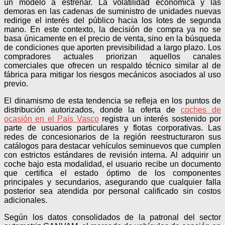
un modelo a estrenar. La volatilidad económica y las
demoras en las cadenas de suministro de unidades nuevas
redirige el interés del público hacia los lotes de segunda
mano. En este contexto, la decisión de compra ya no se
basa únicamente en el precio de venta, sino en la búsqueda
de condiciones que aporten previsibilidad a largo plazo. Los
compradores actuales priorizan aquellos canales
comerciales que ofrecen un respaldo técnico similar al de
fábrica para mitigar los riesgos mecánicos asociados al uso
previo.
El dinamismo de esta tendencia se refleja en los puntos de
distribución autorizados, donde la oferta de
coches de
ocasión en el País Vasco
registra un interés sostenido por
parte de usuarios particulares y flotas corporativas. Las
redes de concesionarios de la región reestructuraron sus
catálogos para destacar vehículos seminuevos que cumplen
con estrictos estándares de revisión interna. Al adquirir un
coche bajo esta modalidad, el usuario recibe un documento
que certifica el estado óptimo de los componentes
principales y secundarios, asegurando que cualquier falla
posterior sea atendida por personal calificado sin costos
adicionales.
Según los datos consolidados de la patronal del sector