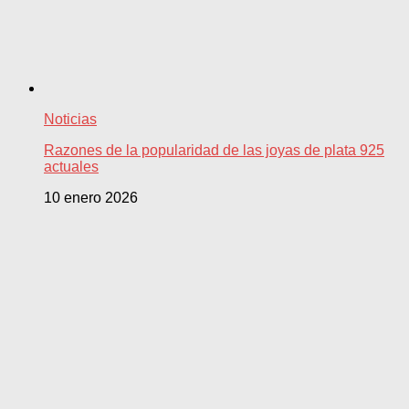
Noticias
Razones de la popularidad de las joyas de plata 925
actuales
10 enero 2026