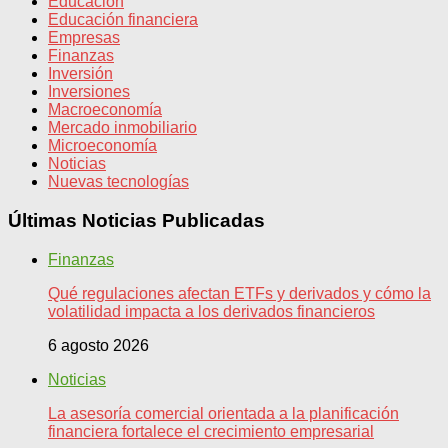
Educación
Educación financiera
Empresas
Finanzas
Inversión
Inversiones
Macroeconomía
Mercado inmobiliario
Microeconomía
Noticias
Nuevas tecnologías
Últimas Noticias Publicadas
Finanzas
Qué regulaciones afectan ETFs y derivados y cómo la
volatilidad impacta a los derivados financieros
6 agosto 2026
Noticias
La asesoría comercial orientada a la planificación
financiera fortalece el crecimiento empresarial