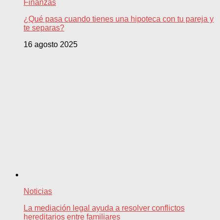
Finanzas
¿Qué pasa cuando tienes una hipoteca con tu pareja y
te separas?
16 agosto 2025
Noticias
La mediación legal ayuda a resolver conflictos
hereditarios entre familiares