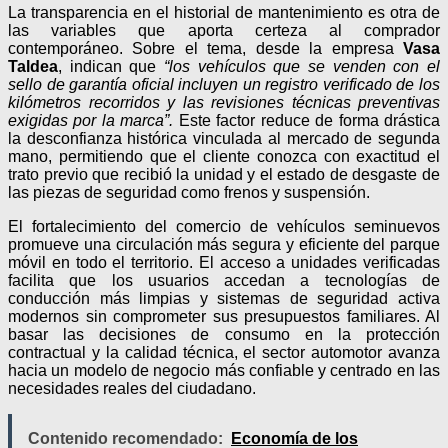
La transparencia en el historial de mantenimiento es otra de
las variables que aporta certeza al comprador
contemporáneo. Sobre el tema, desde la empresa
Vasa
Taldea
, indican que
“los vehículos que se venden con el
sello de garantía oficial incluyen un registro verificado de los
kilómetros recorridos y las revisiones técnicas preventivas
exigidas por la marca”.
Este factor reduce de forma drástica
la desconfianza histórica vinculada al mercado de segunda
mano, permitiendo que el cliente conozca con exactitud el
trato previo que recibió la unidad y el estado de desgaste de
las piezas de seguridad como frenos y suspensión.
El fortalecimiento del comercio de vehículos seminuevos
promueve una circulación más segura y eficiente del parque
móvil en todo el territorio. El acceso a unidades verificadas
facilita que los usuarios accedan a tecnologías de
conducción más limpias y sistemas de seguridad activa
modernos sin comprometer sus presupuestos familiares. Al
basar las decisiones de consumo en la protección
contractual y la calidad técnica, el sector automotor avanza
hacia un modelo de negocio más confiable y centrado en las
necesidades reales del ciudadano.
Contenido recomendado:
Economía de los