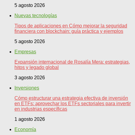
5 agosto 2026
Nuevas tecnologías
Tipos de aplicaciones en Cómo mejorar la seguridad
financiera con blockchain: guía práctica y ejemplos
5 agosto 2026
Empresas
Expansión internacional de Rosalía Mera: estrategias,
hitos y legado global
3 agosto 2026
Inversiones
Cómo estructurar una estrategia efectiva de inversión
en ETFs: aprovechar los ETFs sectoriales para invertir
en industrias específicas
1 agosto 2026
Economía