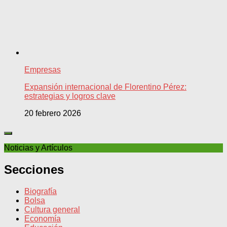
Empresas
Expansión internacional de Florentino Pérez:
estrategias y logros clave
20 febrero 2026
Noticias y Artículos
Secciones
Biografía
Bolsa
Cultura general
Economía