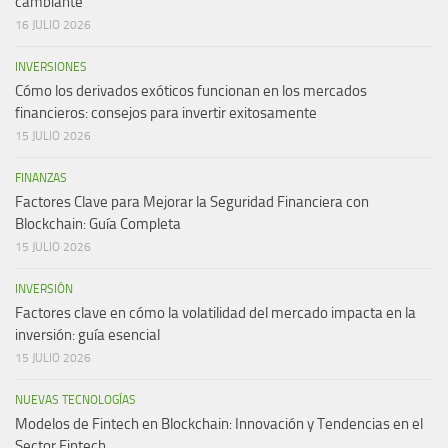
cambiante
16 JULIO 2026
INVERSIONES
Cómo los derivados exóticos funcionan en los mercados
financieros: consejos para invertir exitosamente
15 JULIO 2026
FINANZAS
Factores Clave para Mejorar la Seguridad Financiera con
Blockchain: Guía Completa
15 JULIO 2026
INVERSIÓN
Factores clave en cómo la volatilidad del mercado impacta en la
inversión: guía esencial
15 JULIO 2026
NUEVAS TECNOLOGÍAS
Modelos de Fintech en Blockchain: Innovación y Tendencias en el
Sector Fintech