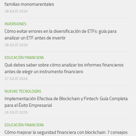
familias monomarentales
28 JULIO 2026
INVERSIONES
Cómo evitar errores en la diversificación de ETFs: guía para
analizar un ETF antes de invertir
28 JULIO 2026
EDUCACIÓN FINANCIERA
Qué debes saber sobre cómo analizar los informes financieros
antes de elegir un instrumento financiero
27 JULIO 2026
NUEVAS TECNOLOGÍAS
Implementación Efectiva de Blockchain y Fintech: Guía Completa
para el Éxito Empresarial
26 JULIO 2026
EDUCACIÓN FINANCIERA
Cómo mejorar la seguridad financiera con blockchain: 7 consejos