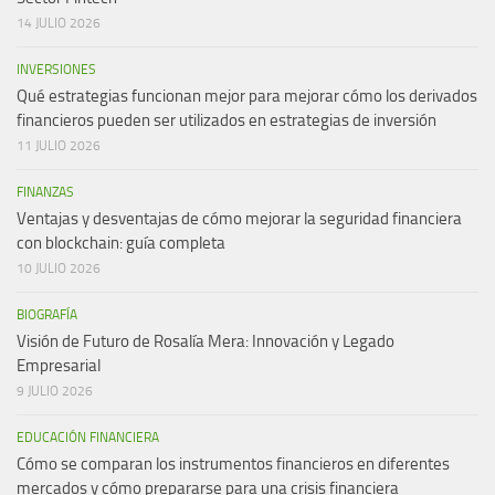
14 JULIO 2026
INVERSIONES
Qué estrategias funcionan mejor para mejorar cómo los derivados
financieros pueden ser utilizados en estrategias de inversión
11 JULIO 2026
FINANZAS
Ventajas y desventajas de cómo mejorar la seguridad financiera
con blockchain: guía completa
10 JULIO 2026
BIOGRAFÍA
Visión de Futuro de Rosalía Mera: Innovación y Legado
Empresarial
9 JULIO 2026
EDUCACIÓN FINANCIERA
Cómo se comparan los instrumentos financieros en diferentes
mercados y cómo prepararse para una crisis financiera