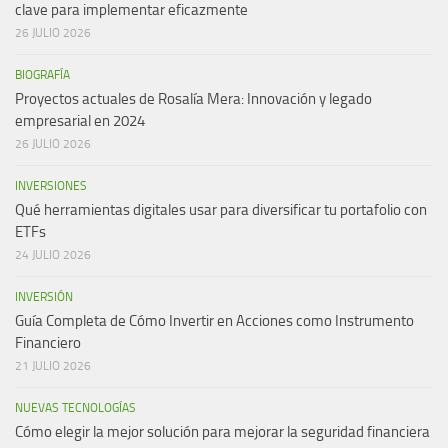
clave para implementar eficazmente
26 JULIO 2026
BIOGRAFÍA
Proyectos actuales de Rosalía Mera: Innovación y legado
empresarial en 2024
26 JULIO 2026
INVERSIONES
Qué herramientas digitales usar para diversificar tu portafolio con
ETFs
24 JULIO 2026
INVERSIÓN
Guía Completa de Cómo Invertir en Acciones como Instrumento
Financiero
21 JULIO 2026
NUEVAS TECNOLOGÍAS
Cómo elegir la mejor solución para mejorar la seguridad financiera