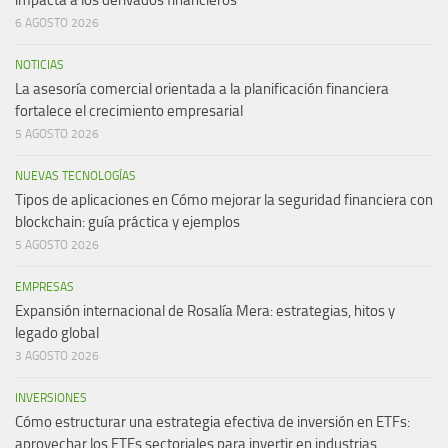
impacta a los derivados financieros
6 AGOSTO 2026
NOTICIAS
La asesoría comercial orientada a la planificación financiera
fortalece el crecimiento empresarial
5 AGOSTO 2026
NUEVAS TECNOLOGÍAS
Tipos de aplicaciones en Cómo mejorar la seguridad financiera con
blockchain: guía práctica y ejemplos
5 AGOSTO 2026
EMPRESAS
Expansión internacional de Rosalía Mera: estrategias, hitos y
legado global
3 AGOSTO 2026
INVERSIONES
Cómo estructurar una estrategia efectiva de inversión en ETFs:
aprovechar los ETFs sectoriales para invertir en industrias