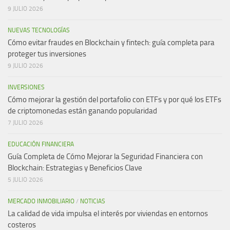
9 JULIO 2026
NUEVAS TECNOLOGÍAS
Cómo evitar fraudes en Blockchain y fintech: guía completa para
proteger tus inversiones
9 JULIO 2026
INVERSIONES
Cómo mejorar la gestión del portafolio con ETFs y por qué los ETFs
de criptomonedas están ganando popularidad
7 JULIO 2026
EDUCACIÓN FINANCIERA
Guía Completa de Cómo Mejorar la Seguridad Financiera con
Blockchain: Estrategias y Beneficios Clave
5 JULIO 2026
MERCADO INMOBILIARIO
/
NOTICIAS
La calidad de vida impulsa el interés por viviendas en entornos
costeros