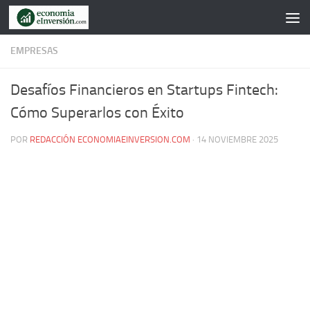
Saltar al contenido
EMPRESAS
Desafíos Financieros en Startups Fintech:
Cómo Superarlos con Éxito
POR
REDACCIÓN ECONOMIAEINVERSION.COM
·
14 NOVIEMBRE 2025