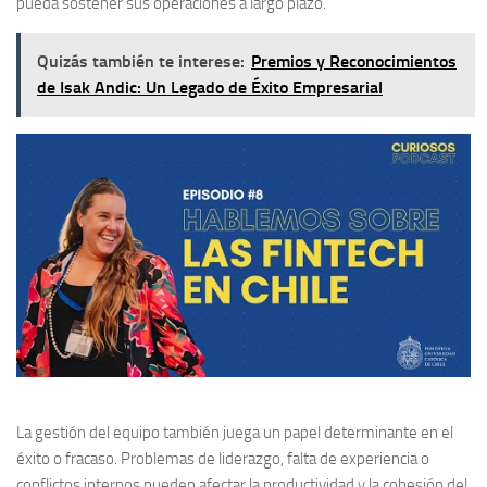
pueda sostener sus operaciones a largo plazo.
Quizás también te interese:
Premios y Reconocimientos
de Isak Andic: Un Legado de Éxito Empresarial
La gestión del equipo también juega un papel determinante en el
éxito o fracaso. Problemas de liderazgo, falta de experiencia o
conflictos internos pueden afectar la productividad y la cohesión del