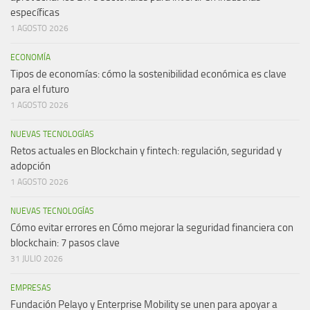
específicas
1 AGOSTO 2026
ECONOMÍA
Tipos de economías: cómo la sostenibilidad económica es clave
para el futuro
1 AGOSTO 2026
NUEVAS TECNOLOGÍAS
Retos actuales en Blockchain y fintech: regulación, seguridad y
adopción
1 AGOSTO 2026
NUEVAS TECNOLOGÍAS
Cómo evitar errores en Cómo mejorar la seguridad financiera con
blockchain: 7 pasos clave
31 JULIO 2026
EMPRESAS
Fundación Pelayo y Enterprise Mobility se unen para apoyar a