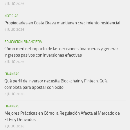
4 JULIO 2026
NOTICIAS
Propiedades en Costa Brava mantienen crecimiento residencial
4 JULIO 2026
EDUCACIÓN FINANCIERA
Cómo medir el impacto de las decisiones financieras y generar
ingresos pasivos con inversiones efectivas
3 JULIO 2026
FINANZAS
Qué perfil de inversor necesita Blockchain y Fintech: Guía
completa para apostar con éxito
3 JULIO 2026
FINANZAS
Mejores Prácticas en Cómo la Regulación Afecta el Mercado de
ETFs y Derivados
2 JULIO 2026