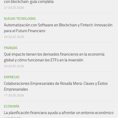
con blockchain: guía completa
21 JULIO 2026
NUEVAS TECNOLOGÍAS
Automatización con Software en Blockchain y Fintech: Innovación
para el Futuro Financiero
20 JULIO 2026
FINANZAS
Qué impacto tienen los derivados financieros en la economía
global y cómo funcionan los ETFs en la inversión
20 JULIO 2026
EMPRESAS
Colaboraciones Empresariales de Rosalía Mera: Claves y Éxitos
Empresariales
17 JULIO 2026
ECONOMÍA
La planificación financiera ayuda a afrontar un entorno económico