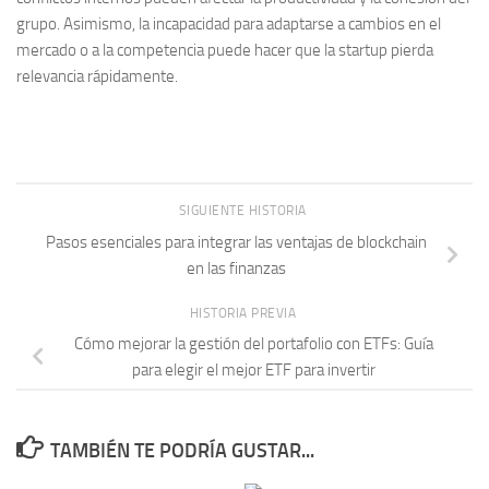
grupo. Asimismo, la incapacidad para adaptarse a cambios en el
mercado o a la competencia puede hacer que la startup pierda
relevancia rápidamente.
SIGUIENTE HISTORIA
Pasos esenciales para integrar las ventajas de blockchain
en las finanzas
HISTORIA PREVIA
Cómo mejorar la gestión del portafolio con ETFs: Guía
para elegir el mejor ETF para invertir
TAMBIÉN TE PODRÍA GUSTAR...