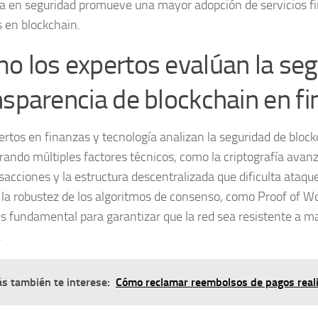
za en seguridad promueve una mayor adopción de servicios fi
 en blockchain.
o los expertos evalúan la seg
nsparencia de blockchain en f
ertos en finanzas y tecnología analizan la
seguridad de block
rando múltiples factores técnicos, como la criptografía avan
sacciones y la estructura descentralizada que dificulta ataqu
 la robustez de los algoritmos de consenso, como Proof of Wo
es fundamental para garantizar que la red sea resistente a m
.
s también te interese:
Cómo reclamar reembolsos de pagos real