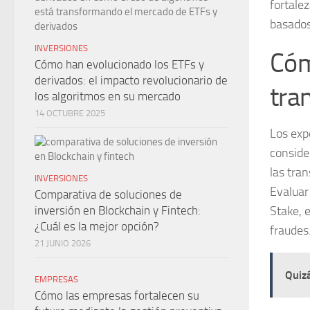
fortale
basados
INVERSIONES
Cóm
Cómo han evolucionado los ETFs y
derivados: el impacto revolucionario de
tra
los algoritmos en su mercado
14 OCTUBRE 2025
Los exp
conside
las tran
INVERSIONES
Evaluar
Comparativa de soluciones de
Stake, 
inversión en Blockchain y Fintech:
¿Cuál es la mejor opción?
fraudes
21 JUNIO 2026
Quizá
EMPRESAS
Cómo las empresas fortalecen su