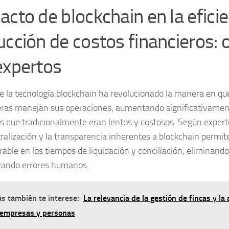
acto de blockchain en la eficie
ucción de costos financieros: 
expertos
de la tecnología blockchain ha revolucionado la manera en que
eras manejan sus operaciones, aumentando significativament
s que tradicionalmente eran lentos y costosos. Según experto
ralización y la transparencia inherentes a blockchain permi
rable en los tiempos de liquidación y conciliación, eliminand
ando errores humanos.
s también te interese:
La relevancia de la gestión de fincas y la 
 empresas y personas