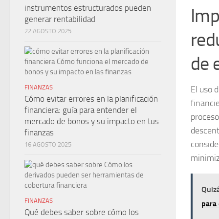
instrumentos estructurados pueden
Imp
generar rentabilidad
22 AGOSTO 2025
red
de 
FINANZAS
El uso 
Cómo evitar errores en la planificación
financi
financiera: guía para entender el
proceso
mercado de bonos y su impacto en tus
descent
finanzas
conside
16 AGOSTO 2025
minimiz
Quizá
FINANZAS
para
Qué debes saber sobre cómo los