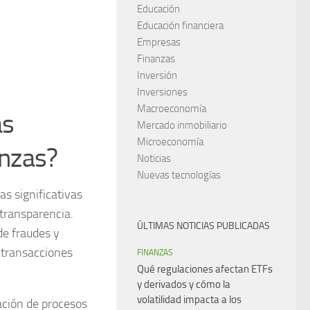
Educación
Educación financiera
Empresas
Finanzas
Inversión
Inversiones
Macroeconomía
as
Mercado inmobiliario
Microeconomía
anzas?
Noticias
Nuevas tecnologías
as significativas
transparencia.
ÚLTIMAS NOTICIAS PUBLICADAS
de fraudes y
 transacciones
FINANZAS
Qué regulaciones afectan ETFs
y derivados y cómo la
volatilidad impacta a los
ción de procesos