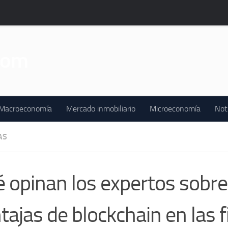
Macroeconomía
Mercado inmobiliario
Microeconomía
Not
AS
 opinan los expertos sobre
tajas de blockchain en las 