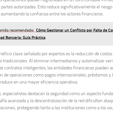
s partes autorizadas. Esto reduce significativamente el riesgo
, aumentando la confianza entre los actores financieros.
enido recomendado:
Cómo Gestionar un Conflicto por Falta de C
ad Bancaria: Guía Práctica
neficio clave señalado por expertos es la
reducción de costos
s tradicionales. Al eliminar intermediarios y automatizar veri
e contratos inteligentes, las entidades financieras pueden ac
ón de operaciones como pagos internacionales, préstamos y li
traduce en una mayor eficiencia operativa.
 especialistas destacan la
seguridad
como un aspecto funda
afía avanzada y la descentralización de la red dificultan ataq
aciones, protegiendo tanto a las instituciones como a los usu