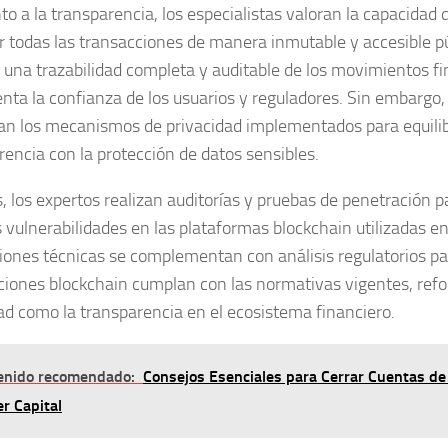
to a la
transparencia
, los especialistas valoran la capacidad
ar todas las transacciones de manera inmutable y accesible 
 una trazabilidad completa y auditable de los movimientos fi
nta la confianza de los usuarios y reguladores. Sin embargo
n los mecanismos de privacidad implementados para equilib
rencia con la protección de datos sensibles.
 los expertos realizan auditorías y pruebas de penetración pa
s vulnerabilidades en las plataformas blockchain utilizadas e
iones técnicas se complementan con análisis regulatorios pa
uciones blockchain cumplan con las normativas vigentes, refo
ad como la transparencia en el ecosistema financiero.
enido recomendado:
Consejos Esenciales para Cerrar Cuentas de 
r Capital