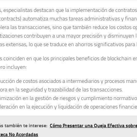
 especialistas destacan que la implementación de contratos 
contracts) automatiza muchas tareas administrativas y financ
elera las transacciones, sino que también reduce los costos o
izaciones contribuyen a una mayor precisión y disminuyen 
ías extensas, lo que se traduce en ahorros significativos para
s coinciden en que los principales beneficios de blockchain en
ero incluyen:
ucción de costos asociados a intermediarios y procesos man
ora en la seguridad y trazabilidad de las transacciones.
imización en la gestión de riesgos y cumplimiento normativo
leración en la ejecución y liquidación de operaciones financie
s también te interese:
Cómo Presentar una Queja Efectiva sobr
teca No Acordadas