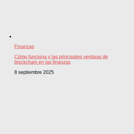
Finanzas
Cómo funciona y las principales ventajas de
blockchain en las finanzas
8 septiembre 2025