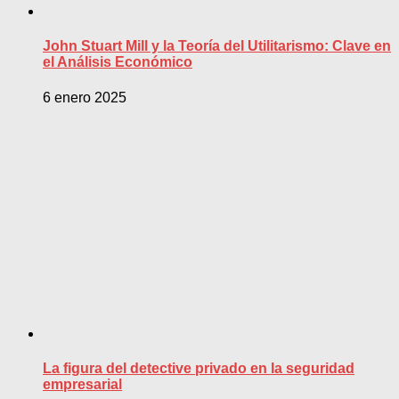
John Stuart Mill y la Teoría del Utilitarismo: Clave en
el Análisis Económico
6 enero 2025
La figura del detective privado en la seguridad
empresarial