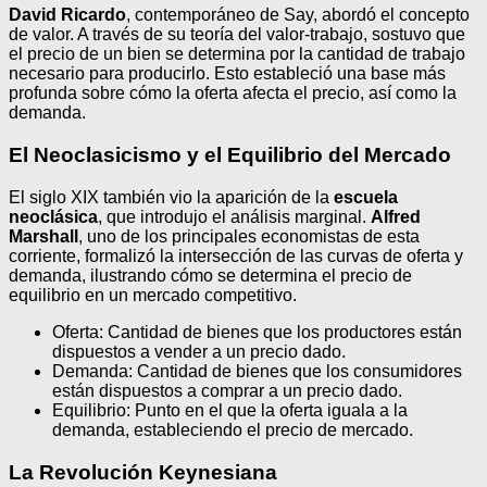
David Ricardo
, contemporáneo de Say, abordó el concepto
de valor. A través de su teoría del valor-trabajo, sostuvo que
el precio de un bien se determina por la cantidad de trabajo
necesario para producirlo. Esto estableció una base más
profunda sobre cómo la oferta afecta el precio, así como la
demanda.
El Neoclasicismo y el Equilibrio del Mercado
El siglo XIX también vio la aparición de la
escuela
neoclásica
, que introdujo el análisis marginal.
Alfred
Marshall
, uno de los principales economistas de esta
corriente, formalizó la intersección de las curvas de oferta y
demanda, ilustrando cómo se determina el precio de
equilibrio en un mercado competitivo.
Oferta: Cantidad de bienes que los productores están
dispuestos a vender a un precio dado.
Demanda: Cantidad de bienes que los consumidores
están dispuestos a comprar a un precio dado.
Equilibrio: Punto en el que la oferta iguala a la
demanda, estableciendo el precio de mercado.
La Revolución Keynesiana