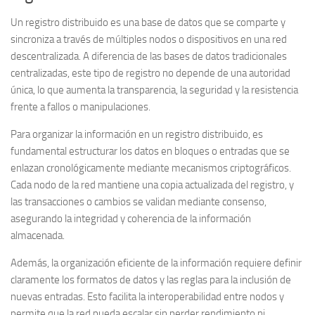
Un
registro distribuido
es una base de datos que se comparte y
sincroniza a través de múltiples nodos o dispositivos en una red
descentralizada. A diferencia de las bases de datos tradicionales
centralizadas, este tipo de registro no depende de una autoridad
única, lo que aumenta la transparencia, la seguridad y la resistencia
frente a fallos o manipulaciones.
Para organizar la información en un registro distribuido, es
fundamental estructurar los datos en bloques o entradas que se
enlazan cronológicamente mediante mecanismos criptográficos.
Cada nodo de la red mantiene una copia actualizada del registro, y
las transacciones o cambios se validan mediante consenso,
asegurando la integridad y coherencia de la información
almacenada.
Además, la organización eficiente de la información requiere definir
claramente los
formatos de datos
y las reglas para la inclusión de
nuevas entradas. Esto facilita la interoperabilidad entre nodos y
permite que la red pueda escalar sin perder rendimiento ni