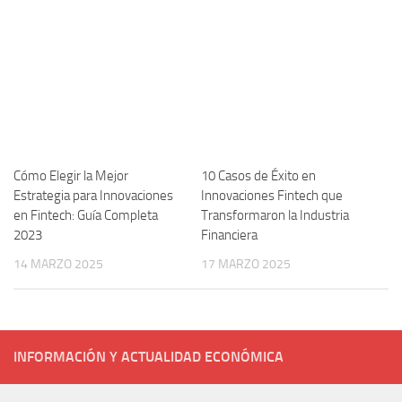
Cómo Elegir la Mejor
10 Casos de Éxito en
Estrategia para Innovaciones
Innovaciones Fintech que
en Fintech: Guía Completa
Transformaron la Industria
2023
Financiera
14 MARZO 2025
17 MARZO 2025
INFORMACIÓN Y ACTUALIDAD ECONÓMICA