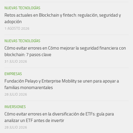
NUEVAS TECNOLOGÍAS
Retos actuales en Blockchain y fintech: regulación, seguridad y
adopción
1 AGOSTO 2026
NUEVAS TECNOLOGÍAS
Cómo evitar errores en Cómo mejorar la seguridad financiera con
blockchain: 7 pasos clave
31 JULIO 2026
EMPRESAS
Fundación Pelayo y Enterprise Mobility se unen para apoyar a
familias monomarentales
28 JULIO 2026
INVERSIONES
Cómo evitar errores en la diversificación de ETFs: guía para
analizar un ETF antes de invertir
28 JULIO 2026