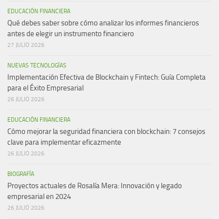
EDUCACIÓN FINANCIERA
Qué debes saber sobre cómo analizar los informes financieros
antes de elegir un instrumento financiero
27 JULIO 2026
NUEVAS TECNOLOGÍAS
Implementación Efectiva de Blockchain y Fintech: Guía Completa
para el Éxito Empresarial
26 JULIO 2026
EDUCACIÓN FINANCIERA
Cómo mejorar la seguridad financiera con blockchain: 7 consejos
clave para implementar eficazmente
26 JULIO 2026
BIOGRAFÍA
Proyectos actuales de Rosalía Mera: Innovación y legado
empresarial en 2024
26 JULIO 2026