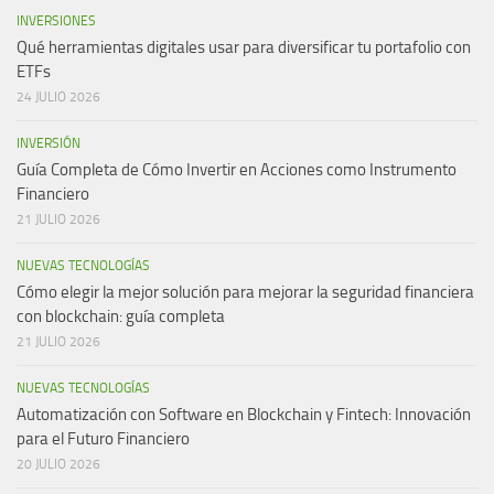
INVERSIONES
Qué herramientas digitales usar para diversificar tu portafolio con
ETFs
24 JULIO 2026
INVERSIÓN
Guía Completa de Cómo Invertir en Acciones como Instrumento
Financiero
21 JULIO 2026
NUEVAS TECNOLOGÍAS
Cómo elegir la mejor solución para mejorar la seguridad financiera
con blockchain: guía completa
21 JULIO 2026
NUEVAS TECNOLOGÍAS
Automatización con Software en Blockchain y Fintech: Innovación
para el Futuro Financiero
20 JULIO 2026