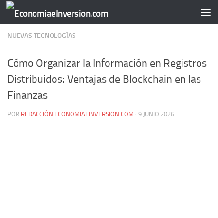
Saltar al contenido
NUEVAS TECNOLOGÍAS
Cómo Organizar la Información en Registros
Distribuidos: Ventajas de Blockchain en las
Finanzas
POR
REDACCIÓN ECONOMIAEINVERSION.COM
·
9 JUNIO 2026