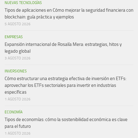
NUEVAS TECNOLOGÍAS
Tipos de aplicaciones en Cómo mejorar la seguridad financiera con
blockchain: guía práctica y ejemplos
5 AGOSTO 2026
EMPRESAS
Expansión internacional de Rosalía Mera: estrategias, hitos y
legado global
3 AGOSTO 2026
INVERSIONES
Cómo estructurar una estrategia efectiva de inversión en ETFs:
aprovechar los ETFs sectoriales para invertir en industrias
específicas
1 AGOSTO 2026
ECONOMÍA
Tipos de economías: cómo la sostenibilidad económica es clave
para el futuro
1 AGOSTO 2026