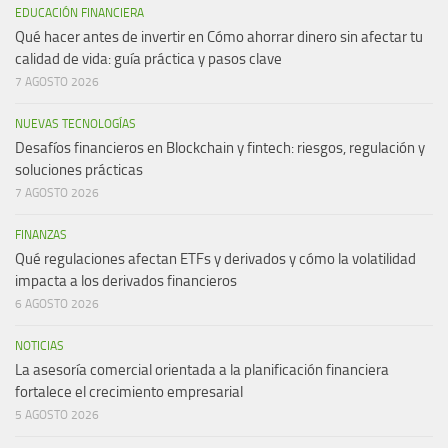
EDUCACIÓN FINANCIERA
Qué hacer antes de invertir en Cómo ahorrar dinero sin afectar tu
calidad de vida: guía práctica y pasos clave
7 AGOSTO 2026
NUEVAS TECNOLOGÍAS
Desafíos financieros en Blockchain y fintech: riesgos, regulación y
soluciones prácticas
7 AGOSTO 2026
FINANZAS
Qué regulaciones afectan ETFs y derivados y cómo la volatilidad
impacta a los derivados financieros
6 AGOSTO 2026
NOTICIAS
La asesoría comercial orientada a la planificación financiera
fortalece el crecimiento empresarial
5 AGOSTO 2026