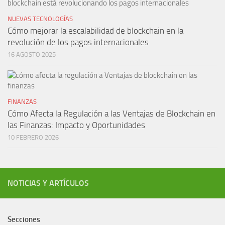
NUEVAS TECNOLOGÍAS
Cómo mejorar la escalabilidad de blockchain en la
revolución de los pagos internacionales
16 AGOSTO 2025
FINANZAS
Cómo Afecta la Regulación a las Ventajas de Blockchain en
las Finanzas: Impacto y Oportunidades
10 FEBRERO 2026
NOTICIAS Y ARTÍCULOS
Secciones