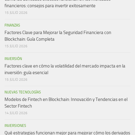
financieros: consejos para invertir exitosamente
15 JULIO 2026
FINANZAS
Factores Clave para Mejorar la Seguridad Financiera con
Blockchain: Guía Completa
15 JULIO 2026
INVERSIÓN
Factores clave en cómo la volatilidad del mercado impacta en la
inversión: guía esencial
15 JULIO 2026
NUEVAS TECNOLOGÍAS
Modelos de Fintech en Blockchain: Innovación y Tendencias en el
Sector Fintech
14 JULIO 2026
INVERSIONES
Qué estrategias funcionan mejor para mejorar cómo los derivados