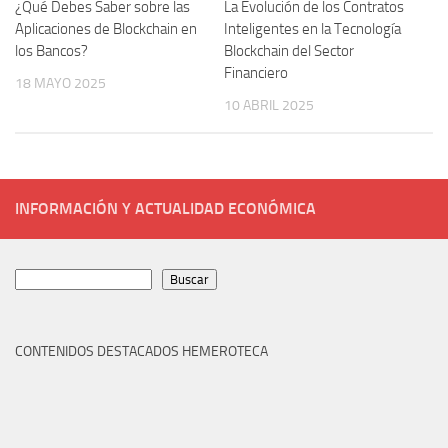
¿Qué Debes Saber sobre las
La Evolución de los Contratos
Aplicaciones de Blockchain en
Inteligentes en la Tecnología
los Bancos?
Blockchain del Sector
Financiero
18 MAYO 2025
10 ABRIL 2025
INFORMACIÓN Y ACTUALIDAD ECONÓMICA
Buscar
Buscar
CONTENIDOS DESTACADOS HEMEROTECA