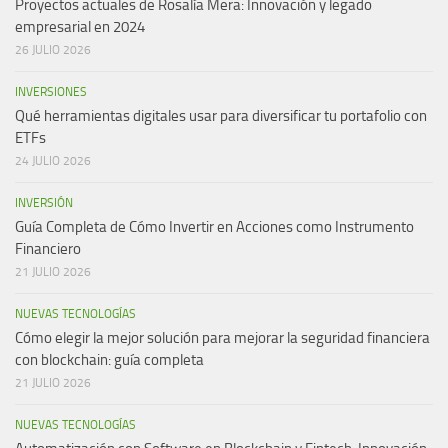
Proyectos actuales de Rosalía Mera: Innovación y legado
empresarial en 2024
26 JULIO 2026
INVERSIONES
Qué herramientas digitales usar para diversificar tu portafolio con
ETFs
24 JULIO 2026
INVERSIÓN
Guía Completa de Cómo Invertir en Acciones como Instrumento
Financiero
21 JULIO 2026
NUEVAS TECNOLOGÍAS
Cómo elegir la mejor solución para mejorar la seguridad financiera
con blockchain: guía completa
21 JULIO 2026
NUEVAS TECNOLOGÍAS