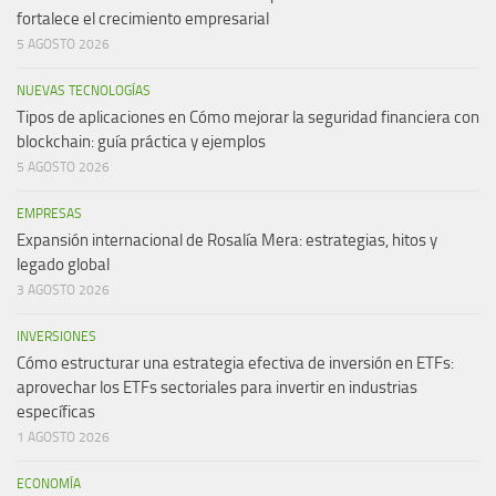
fortalece el crecimiento empresarial
5 AGOSTO 2026
NUEVAS TECNOLOGÍAS
Tipos de aplicaciones en Cómo mejorar la seguridad financiera con
blockchain: guía práctica y ejemplos
5 AGOSTO 2026
EMPRESAS
Expansión internacional de Rosalía Mera: estrategias, hitos y
legado global
3 AGOSTO 2026
INVERSIONES
Cómo estructurar una estrategia efectiva de inversión en ETFs:
aprovechar los ETFs sectoriales para invertir en industrias
específicas
1 AGOSTO 2026
ECONOMÍA