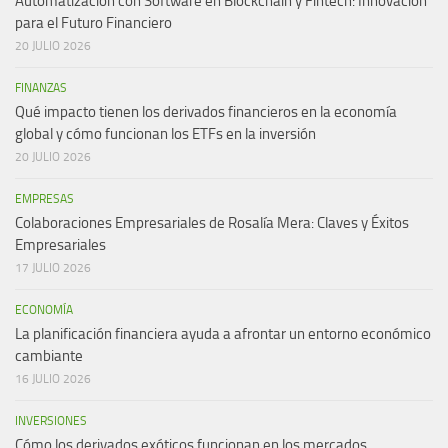
Automatización con Software en Blockchain y Fintech: Innovación
para el Futuro Financiero
20 JULIO 2026
FINANZAS
Qué impacto tienen los derivados financieros en la economía
global y cómo funcionan los ETFs en la inversión
20 JULIO 2026
EMPRESAS
Colaboraciones Empresariales de Rosalía Mera: Claves y Éxitos
Empresariales
17 JULIO 2026
ECONOMÍA
La planificación financiera ayuda a afrontar un entorno económico
cambiante
16 JULIO 2026
INVERSIONES
Cómo los derivados exóticos funcionan en los mercados