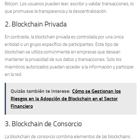
Bitcoin. Los usuarios pueden leer, escribir y validar transacciones, lo
que promueve la transparencia y la descentralización.
2. Blockchain Privada
En contraste, la
blockchain privada
es controlada por una única
entidad o un grupo específico de participantes. Este tipo de
blockchain se utiliza comúnmente en empresas que desean
mantener la privacidad de sus datos y transacciones. Solo los
miembros autorizados pueden acceder a la información y participar
en la red.
Quizás también te interese:
Cómo se Gestionan los
Riesgos en la Adopción de Blockchain en el Sector
Financiero
3. Blockchain de Consorcio
La
blockchain de consorcio
combina elementos de las blockchains