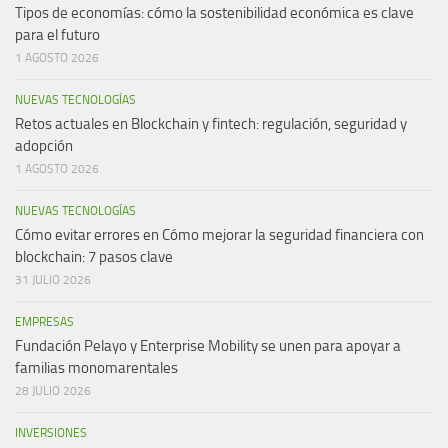
Tipos de economías: cómo la sostenibilidad económica es clave
para el futuro
1 AGOSTO 2026
NUEVAS TECNOLOGÍAS
Retos actuales en Blockchain y fintech: regulación, seguridad y
adopción
1 AGOSTO 2026
NUEVAS TECNOLOGÍAS
Cómo evitar errores en Cómo mejorar la seguridad financiera con
blockchain: 7 pasos clave
31 JULIO 2026
EMPRESAS
Fundación Pelayo y Enterprise Mobility se unen para apoyar a
familias monomarentales
28 JULIO 2026
INVERSIONES