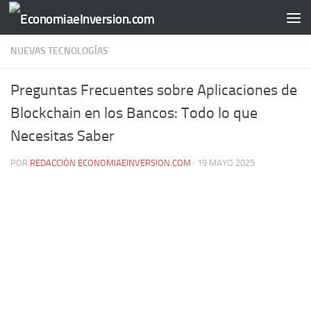
Saltar al contenido
NUEVAS TECNOLOGÍAS
Preguntas Frecuentes sobre Aplicaciones de
Blockchain en los Bancos: Todo lo que
Necesitas Saber
POR
REDACCIÓN ECONOMIAEINVERSION.COM
·
19 MAYO 2025