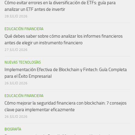
Cómo evitar errores en la diversificación de ETFs: guía para
analizar un ETF antes de invertir
28 JULIO 2026
EDUCACIÓN FINANCIERA
Qué debes saber sobre cómo analizar los informes financieros
antes de elegir un instrumento financiero
27 JULIO 2026
NUEVAS TECNOLOGÍAS
Implementación Efectiva de Blockchain y Fintech: Guía Completa
para el Éxito Empresarial
26 JULIO 2026
EDUCACIÓN FINANCIERA
Cómo mejorar la seguridad financiera con blockchain: 7 consejos
clave para implementar eficazmente
26 JULIO 2026
BIOGRAFÍA