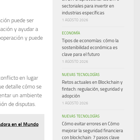
sectoriales para invertir en
industrias específicas
ción
puede ser
1 AGOSTO 2026
sación y ayudar a
ECONOMÍA
ooperación y puede
Tipos de economías: cómo la
sostenibilidad económica es
clave para el futuro
1 AGOSTO 2026
NUEVAS TECNOLOGÍAS
conflicto en lugar
Retos actuales en Blockchain y
que detalle cómo se
fintech: regulación, seguridad y
mentar un ambiente
adopción
ión de disputas.
1 AGOSTO 2026
NUEVAS TECNOLOGÍAS
Cómo evitar errores en Cómo
madora en el Mundo
mejorar la seguridad financiera
con blockchain: 7 pasos clave