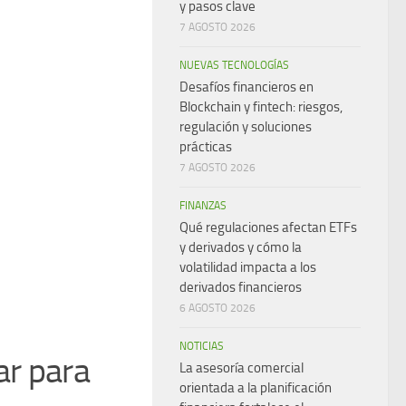
y pasos clave
7 AGOSTO 2026
NUEVAS TECNOLOGÍAS
Desafíos financieros en
Blockchain y fintech: riesgos,
regulación y soluciones
prácticas
7 AGOSTO 2026
FINANZAS
Qué regulaciones afectan ETFs
y derivados y cómo la
volatilidad impacta a los
derivados financieros
6 AGOSTO 2026
NOTICIAS
ar para
La asesoría comercial
orientada a la planificación