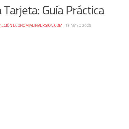
 Tarjeta: Guía Práctica
ACCIÓN ECONOMIAEINVERSION.COM
·
19 MAYO 2025