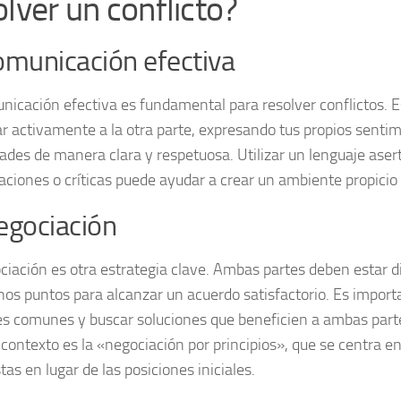
olver un conflicto?
omunicación efectiva
nicación efectiva
es fundamental para resolver conflictos. E
r activamente a la otra parte, expresando tus propios sentim
ades de manera clara y respetuosa. Utilizar un lenguaje aserti
aciones o críticas puede ayudar a crear un ambiente propicio 
egociación
ciación
es otra estrategia clave. Ambas partes deben estar d
nos puntos para alcanzar un acuerdo satisfactorio. Es importa
es comunes y buscar soluciones que beneficien a ambas parte
 contexto es la «negociación por principios», que se centra en
as en lugar de las posiciones iniciales.