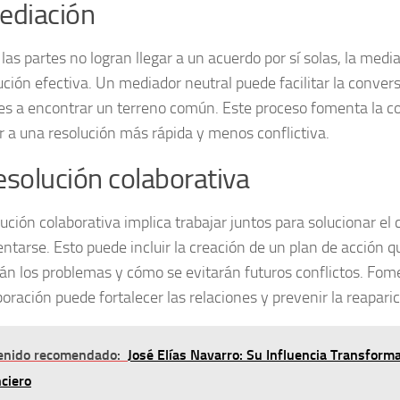
ediación
as partes no logran llegar a un acuerdo por sí solas, la
media
ución efectiva. Un mediador neutral puede facilitar la conver
tes a encontrar un terreno común. Este proceso fomenta la c
r a una resolución más rápida y menos conflictiva.
esolución colaborativa
lución colaborativa
implica trabajar juntos para solucionar el 
entarse. Esto puede incluir la creación de un plan de acción 
án los problemas y cómo se evitarán futuros conflictos. Fo
oración puede fortalecer las relaciones y prevenir la reaparic
enido recomendado:
José Elías Navarro: Su Influencia Transfor
ciero