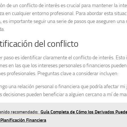
ón de un conflicto de interés es crucial para mantener la inte
za en cualquier entorno profesional. Para abordar esta situ
a, es importante seguir una serie de pasos que aseguren una 
da.
tificación del conflicto
er paso es
identificar claramente
el conflicto de interés. Esto
nes en las que los intereses personales o financieros pueden 
nes profesionales. Preguntas clave a considerar incluyen:
ngo una relación personal o financiera que podría afectar mi 
s decisiones pueden beneficiar a alguien cercano a mí de m
enido recomendado:
Guía Completa de Cómo los Derivados Puede
 Planificación Financiera