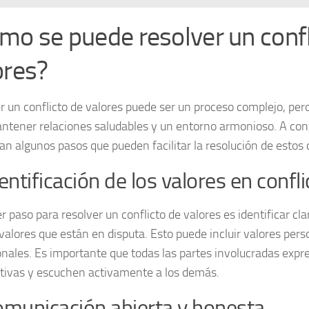
mo se puede resolver un confl
ores?
r un conflicto de valores puede ser un proceso complejo, pe
ntener relaciones saludables y un entorno armonioso. A con
an algunos pasos que pueden facilitar la resolución de estos c
dentificación de los valores en confli
er paso para resolver un conflicto de valores es identificar c
valores que están en disputa. Esto puede incluir valores perso
onales. Es importante que todas las partes involucradas expr
tivas y
escuchen activamente
a los demás.
omunicación abierta y honesta