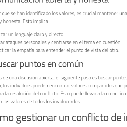
 que se han identificado los valores, es crucial mantener u
y honesta. Esto implica:
izar un lenguaje claro y directo.
tar ataques personales y centrarse en el tema en cuestión.
cticar la empatía para entender el punto de vista del otro.
uscar puntos en común
 de una discusión abierta, el siguiente paso es buscar punt
 los individuos pueden encontrar valores compartidos que 
a la resolución del conflicto. Esto puede llevar a la creación
n los valores de todos los involucrados.
mo gestionar un conflicto de 