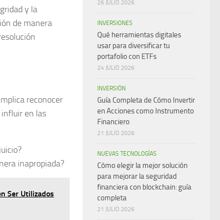
26 JULIO 2026
gridad y la
ación de manera
INVERSIONES
Qué herramientas digitales
resolución
usar para diversificar tu
portafolio con ETFs
24 JULIO 2026
INVERSIÓN
 implica reconocer
Guía Completa de Cómo Invertir
en Acciones como Instrumento
influir en las
Financiero
21 JULIO 2026
juicio?
NUEVAS TECNOLOGÍAS
anera inapropiada?
Cómo elegir la mejor solución
para mejorar la seguridad
financiera con blockchain: guía
n Ser Utilizados
completa
21 JULIO 2026