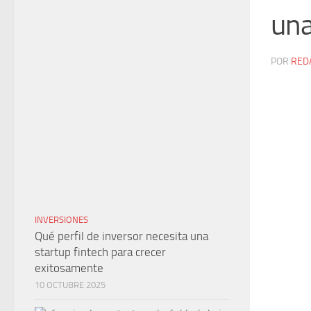
una
POR
RED
INVERSIONES
Qué perfil de inversor necesita una
startup fintech para crecer
exitosamente
10 OCTUBRE 2025