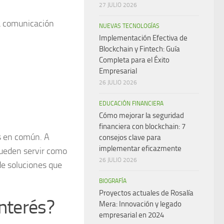
27 JULIO 2026
na comunicación
NUEVAS TECNOLOGÍAS
Implementación Efectiva de
Blockchain y Fintech: Guía
Completa para el Éxito
Empresarial
26 JULIO 2026
EDUCACIÓN FINANCIERA
Cómo mejorar la seguridad
financiera con blockchain: 7
os en común. A
consejos clave para
implementar eficazmente
pueden servir como
26 JULIO 2026
 de soluciones que
BIOGRAFÍA
Proyectos actuales de Rosalía
interés?
Mera: Innovación y legado
empresarial en 2024