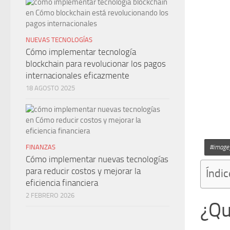
NUEVAS TECNOLOGÍAS
Cómo implementar tecnología
blockchain para revolucionar los pagos
internacionales eficazmente
18 AGOSTO 2025
FINANZAS
#image_
Cómo implementar nuevas tecnologías
para reducir costos y mejorar la
Índic
eficiencia financiera
2 FEBRERO 2026
¿Qu