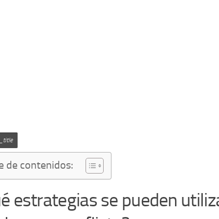
title
e de contenidos:
é estrategias se pueden utiliz