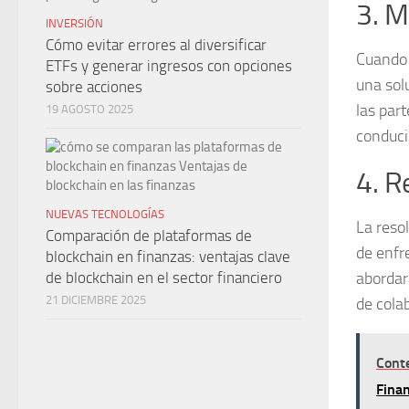
3. M
INVERSIÓN
Cómo evitar errores al diversificar
Cuando l
ETFs y generar ingresos con opciones
una sol
sobre acciones
las par
19 AGOSTO 2025
conduci
4. R
NUEVAS TECNOLOGÍAS
La
reso
Comparación de plataformas de
de enfr
blockchain en finanzas: ventajas clave
de blockchain en el sector financiero
abordar
21 DICIEMBRE 2025
de colab
Cont
Finan