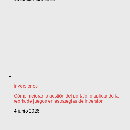
Inversiones
Cómo mejorar la gestión del portafolio aplicando la
teoría de juegos en estrategias de inversión
4 junio 2026