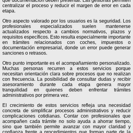
qué documentación deben presentar. Las gestorías permiten
centralizar el proceso y reducir el margen de error en cada
etapa.
Otro aspecto valorado por los usuarios es la seguridad. Los
profesionales especializados suelen mantenerse
actualizados respecto a cambios normativos, plazos y
requisitos específicos. Esto resulta especialmente importante
en trámites relacionados con coches, impuestos o
documentación empresarial, donde un error puede generar
sanciones o retrasos.
Otro punto importante es el acompañamiento personalizado.
Muchas personas recurren a estos servicios porque
necesitan orientación clara sobre procesos que no realizan
con frecuencia. La posibilidad de consultar dudas y recibir
asesoramiento durante cada etapa genera mayor
tranquilidad en quienes deben enfrentar trámites
administrativos por primera vez.
El crecimiento de estos servicios refleja una necesidad
concreta de simplificar procesos administrativos y reducir
complicaciones cotidianas. Contar con profesionales que
acompañen cada trámite no solo ayuda a ahorrar tiempo,
sino que también permite avanzar con mayor claridad y
confianza frente a procedimientos que forman parte de la