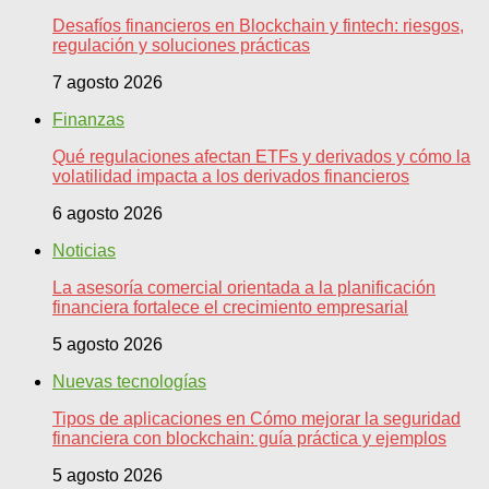
Desafíos financieros en Blockchain y fintech: riesgos,
regulación y soluciones prácticas
7 agosto 2026
Finanzas
Qué regulaciones afectan ETFs y derivados y cómo la
volatilidad impacta a los derivados financieros
6 agosto 2026
Noticias
La asesoría comercial orientada a la planificación
financiera fortalece el crecimiento empresarial
5 agosto 2026
Nuevas tecnologías
Tipos de aplicaciones en Cómo mejorar la seguridad
financiera con blockchain: guía práctica y ejemplos
5 agosto 2026