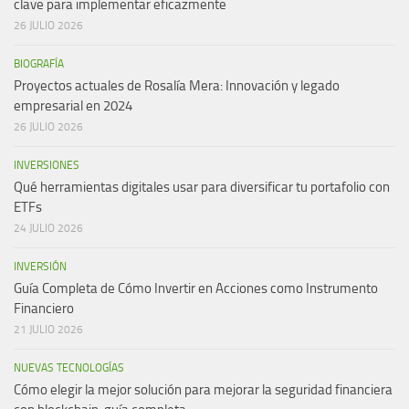
clave para implementar eficazmente
26 JULIO 2026
BIOGRAFÍA
Proyectos actuales de Rosalía Mera: Innovación y legado
empresarial en 2024
26 JULIO 2026
INVERSIONES
Qué herramientas digitales usar para diversificar tu portafolio con
ETFs
24 JULIO 2026
INVERSIÓN
Guía Completa de Cómo Invertir en Acciones como Instrumento
Financiero
21 JULIO 2026
NUEVAS TECNOLOGÍAS
Cómo elegir la mejor solución para mejorar la seguridad financiera