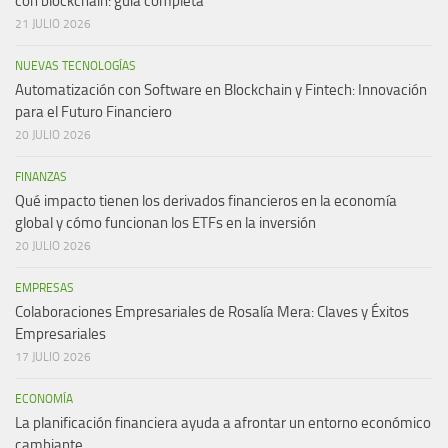
con blockchain: guía completa
21 JULIO 2026
NUEVAS TECNOLOGÍAS
Automatización con Software en Blockchain y Fintech: Innovación
para el Futuro Financiero
20 JULIO 2026
FINANZAS
Qué impacto tienen los derivados financieros en la economía
global y cómo funcionan los ETFs en la inversión
20 JULIO 2026
EMPRESAS
Colaboraciones Empresariales de Rosalía Mera: Claves y Éxitos
Empresariales
17 JULIO 2026
ECONOMÍA
La planificación financiera ayuda a afrontar un entorno económico
cambiante