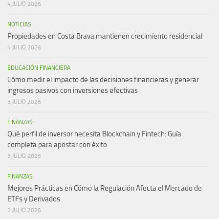
4 JULIO 2026
NOTICIAS
Propiedades en Costa Brava mantienen crecimiento residencial
4 JULIO 2026
EDUCACIÓN FINANCIERA
Cómo medir el impacto de las decisiones financieras y generar
ingresos pasivos con inversiones efectivas
3 JULIO 2026
FINANZAS
Qué perfil de inversor necesita Blockchain y Fintech: Guía
completa para apostar con éxito
3 JULIO 2026
FINANZAS
Mejores Prácticas en Cómo la Regulación Afecta el Mercado de
ETFs y Derivados
2 JULIO 2026