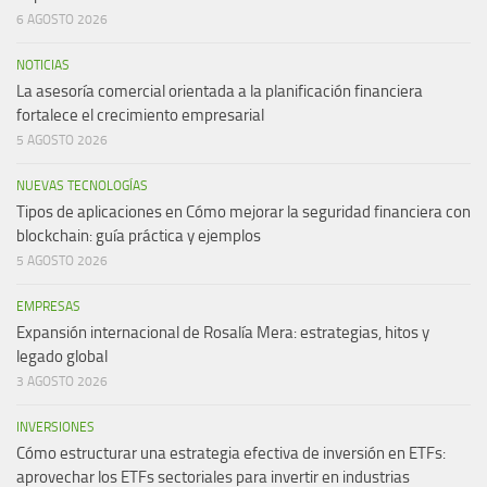
6 AGOSTO 2026
NOTICIAS
La asesoría comercial orientada a la planificación financiera
fortalece el crecimiento empresarial
5 AGOSTO 2026
NUEVAS TECNOLOGÍAS
Tipos de aplicaciones en Cómo mejorar la seguridad financiera con
blockchain: guía práctica y ejemplos
5 AGOSTO 2026
EMPRESAS
Expansión internacional de Rosalía Mera: estrategias, hitos y
legado global
3 AGOSTO 2026
INVERSIONES
Cómo estructurar una estrategia efectiva de inversión en ETFs:
aprovechar los ETFs sectoriales para invertir en industrias