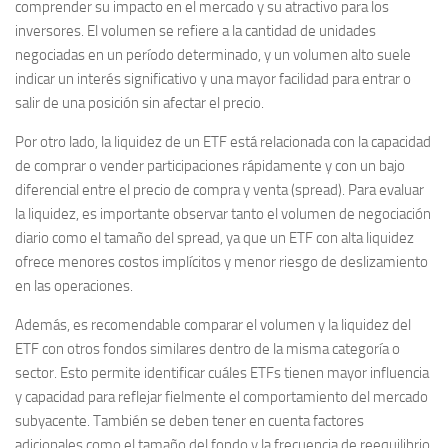
comprender su impacto en el mercado y su atractivo para los
inversores. El volumen se refiere a la cantidad de unidades
negociadas en un período determinado, y un volumen alto suele
indicar un interés significativo y una mayor facilidad para entrar o
salir de una posición sin afectar el precio.
Por otro lado, la liquidez de un ETF está relacionada con la capacidad
de comprar o vender participaciones rápidamente y con un bajo
diferencial entre el precio de compra y venta (spread). Para evaluar
la liquidez, es importante observar tanto el volumen de negociación
diario como el tamaño del spread, ya que un ETF con alta liquidez
ofrece menores costos implícitos y menor riesgo de deslizamiento
en las operaciones.
Además, es recomendable comparar el volumen y la liquidez del
ETF con otros fondos similares dentro de la misma categoría o
sector. Esto permite identificar cuáles ETFs tienen mayor influencia
y capacidad para reflejar fielmente el comportamiento del mercado
subyacente. También se deben tener en cuenta factores
adicionales como el tamaño del fondo y la frecuencia de reequilibrio