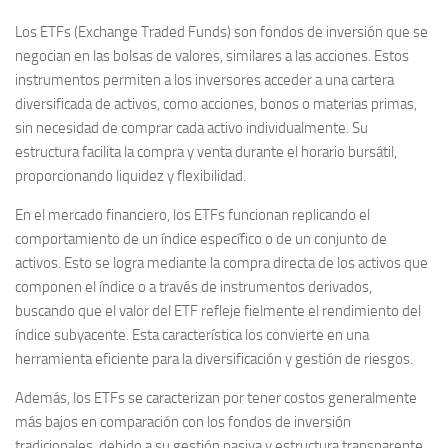
Los
ETFs
(Exchange Traded Funds) son fondos de inversión que se
negocian en las bolsas de valores, similares a las acciones. Estos
instrumentos permiten a los inversores acceder a una cartera
diversificada de activos, como acciones, bonos o materias primas,
sin necesidad de comprar cada activo individualmente. Su
estructura facilita la compra y venta durante el horario bursátil,
proporcionando liquidez y flexibilidad.
En el mercado financiero, los ETFs funcionan replicando el
comportamiento de un índice específico o de un conjunto de
activos. Esto se logra mediante la compra directa de los activos que
componen el índice o a través de instrumentos derivados,
buscando que el valor del ETF refleje fielmente el rendimiento del
índice subyacente. Esta característica los convierte en una
herramienta eficiente para la diversificación y gestión de riesgos.
Además, los ETFs se caracterizan por tener costos generalmente
más bajos en comparación con los fondos de inversión
tradicionales, debido a su gestión pasiva y estructura transparente.