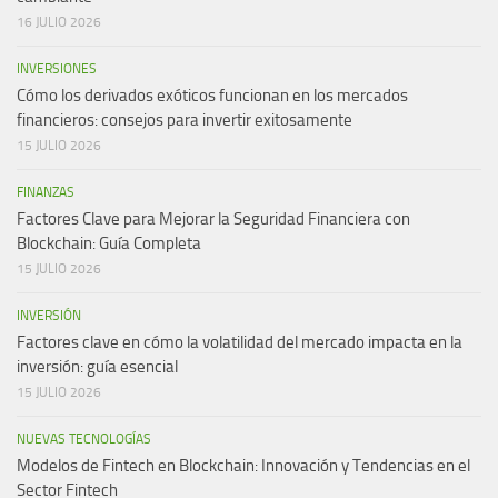
16 JULIO 2026
INVERSIONES
Cómo los derivados exóticos funcionan en los mercados
financieros: consejos para invertir exitosamente
15 JULIO 2026
FINANZAS
Factores Clave para Mejorar la Seguridad Financiera con
Blockchain: Guía Completa
15 JULIO 2026
INVERSIÓN
Factores clave en cómo la volatilidad del mercado impacta en la
inversión: guía esencial
15 JULIO 2026
NUEVAS TECNOLOGÍAS
Modelos de Fintech en Blockchain: Innovación y Tendencias en el
Sector Fintech