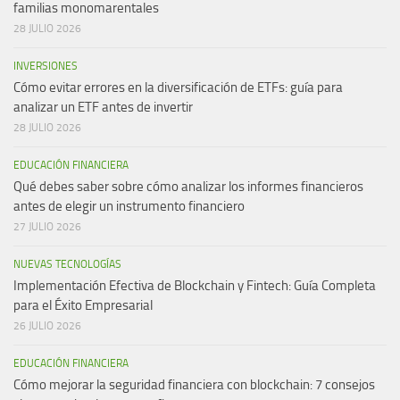
familias monomarentales
28 JULIO 2026
INVERSIONES
Cómo evitar errores en la diversificación de ETFs: guía para
analizar un ETF antes de invertir
28 JULIO 2026
EDUCACIÓN FINANCIERA
Qué debes saber sobre cómo analizar los informes financieros
antes de elegir un instrumento financiero
27 JULIO 2026
NUEVAS TECNOLOGÍAS
Implementación Efectiva de Blockchain y Fintech: Guía Completa
para el Éxito Empresarial
26 JULIO 2026
EDUCACIÓN FINANCIERA
Cómo mejorar la seguridad financiera con blockchain: 7 consejos