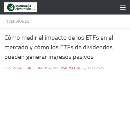
Saltar al contenido
INVERSIONES
Cómo medir el impacto de los ETFs en el
mercado y cómo los ETFs de dividendos
pueden generar ingresos pasivos
POR
REDACCIÓN ECONOMIAEINVERSION.COM
·
2 JUNIO 2026