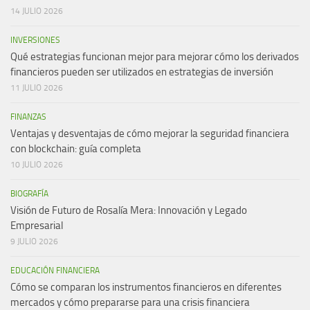
14 JULIO 2026
INVERSIONES
Qué estrategias funcionan mejor para mejorar cómo los derivados
financieros pueden ser utilizados en estrategias de inversión
11 JULIO 2026
FINANZAS
Ventajas y desventajas de cómo mejorar la seguridad financiera
con blockchain: guía completa
10 JULIO 2026
BIOGRAFÍA
Visión de Futuro de Rosalía Mera: Innovación y Legado
Empresarial
9 JULIO 2026
EDUCACIÓN FINANCIERA
Cómo se comparan los instrumentos financieros en diferentes
mercados y cómo prepararse para una crisis financiera