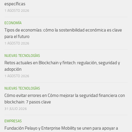
específicas
1 AGOSTO 2026
ECONOMÍA
Tipos de economías: cómo la sostenibilidad económica es clave
para el futuro
1 AGOSTO 2026
NUEVAS TECNOLOGÍAS
Retos actuales en Blockchain y fintech: regulación, seguridad y
adopción
1 AGOSTO 2026
NUEVAS TECNOLOGÍAS
Cómo evitar errores en Cómo mejorar la seguridad financiera con
blockchain: 7 pasos clave
31 JULIO 2026
EMPRESAS
Fundación Pelayo y Enterprise Mobility se unen para apoyar a