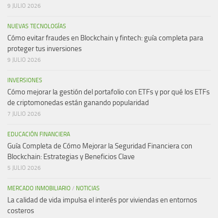
9 JULIO 2026
NUEVAS TECNOLOGÍAS
Cómo evitar fraudes en Blockchain y fintech: guía completa para
proteger tus inversiones
9 JULIO 2026
INVERSIONES
Cómo mejorar la gestión del portafolio con ETFs y por qué los ETFs
de criptomonedas están ganando popularidad
7 JULIO 2026
EDUCACIÓN FINANCIERA
Guía Completa de Cómo Mejorar la Seguridad Financiera con
Blockchain: Estrategias y Beneficios Clave
5 JULIO 2026
MERCADO INMOBILIARIO
/
NOTICIAS
La calidad de vida impulsa el interés por viviendas en entornos
costeros