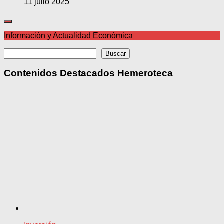
11 julio 2025
Información y Actualidad Económica
Buscar
Buscar
Contenidos Destacados Hemeroteca