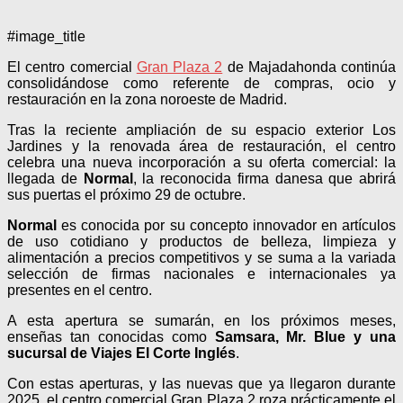
#image_title
El centro comercial
Gran Plaza 2
de Majadahonda continúa
consolidándose como referente de compras, ocio y
restauración en la zona noroeste de Madrid.
Tras la reciente ampliación de su espacio exterior Los
Jardines y la renovada área de restauración, el centro
celebra una nueva incorporación a su oferta comercial: la
llegada de
Normal
, la reconocida firma danesa que abrirá
sus puertas el próximo 29 de octubre.
Normal
es conocida por su concepto innovador en artículos
de uso cotidiano y productos de belleza, limpieza y
alimentación a precios competitivos y se suma a la variada
selección de firmas nacionales e internacionales ya
presentes en el centro.
A esta apertura se sumarán, en los próximos meses,
enseñas tan conocidas como
Samsara, Mr. Blue y una
sucursal de Viajes El Corte Inglés
.
Con estas aperturas, y las nuevas que ya llegaron durante
2025, el centro comercial Gran Plaza 2 roza prácticamente el