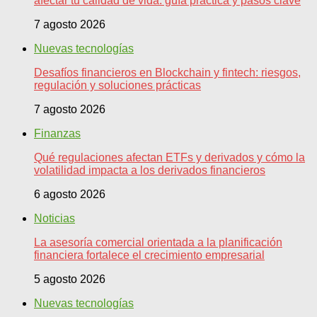
afectar tu calidad de vida: guía práctica y pasos clave
7 agosto 2026
Nuevas tecnologías
Desafíos financieros en Blockchain y fintech: riesgos,
regulación y soluciones prácticas
7 agosto 2026
Finanzas
Qué regulaciones afectan ETFs y derivados y cómo la
volatilidad impacta a los derivados financieros
6 agosto 2026
Noticias
La asesoría comercial orientada a la planificación
financiera fortalece el crecimiento empresarial
5 agosto 2026
Nuevas tecnologías