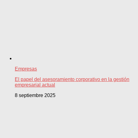
Empresas
El papel del asesoramiento corporativo en la gestión
empresarial actual
8 septiembre 2025