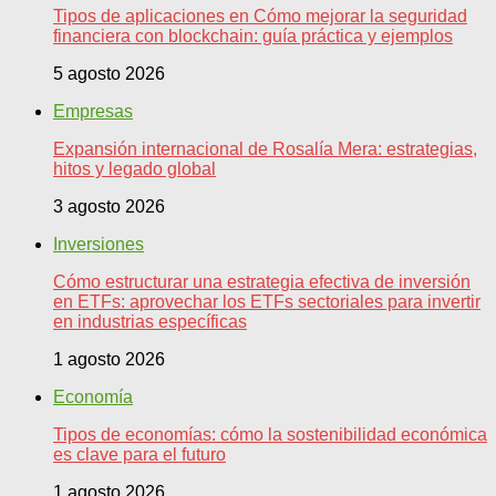
Tipos de aplicaciones en Cómo mejorar la seguridad
financiera con blockchain: guía práctica y ejemplos
5 agosto 2026
Empresas
Expansión internacional de Rosalía Mera: estrategias,
hitos y legado global
3 agosto 2026
Inversiones
Cómo estructurar una estrategia efectiva de inversión
en ETFs: aprovechar los ETFs sectoriales para invertir
en industrias específicas
1 agosto 2026
Economía
Tipos de economías: cómo la sostenibilidad económica
es clave para el futuro
1 agosto 2026