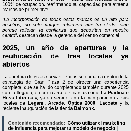
100% de ocupación, reafirmando su capacidad para atraer a
marcas de primer nivel.
“La incorporación de todas estas marcas es un hito para
nosotros, no solo porque refuerzan nuestra oferta, sino
porque reflejan la confianza que depositan en nuestro
centro”
, destacan desde la gerencia del centro comercial.
2025, un año de aperturas y la
reubicación de tres locales ya
abiertos
La apertura de estas nuevas tiendas se enmarca dentro de la
estrategia de Gran Plaza 2 de ofrecer una experiencia
completa, que se ha ido completando también durante 2025
con la llegada, en primavera, de marcas como
La Piadina
o
Hoss Intropía
y, ya en verano, con la incorporación a sus
locales de
Legami, Arcade, Óptica 2000, Lacoste
y la
reciente inauguración de la tienda
Balmohk
.
Contenido recomendado:
Cómo utilizar el marketing
de influencia para mejorar tu modelo de negocio |