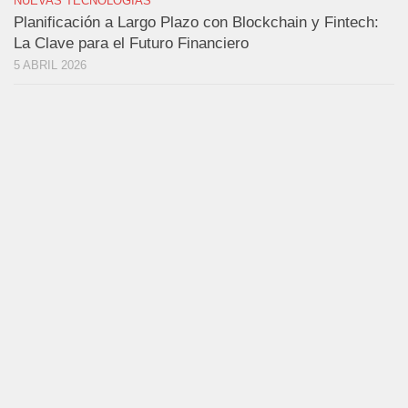
NUEVAS TECNOLOGÍAS
Planificación a Largo Plazo con Blockchain y Fintech:
La Clave para el Futuro Financiero
5 ABRIL 2026