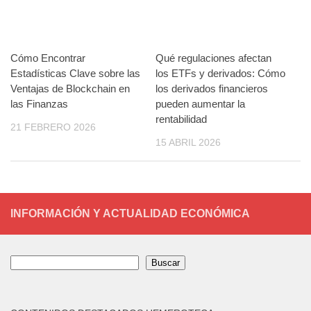
Cómo Encontrar
Qué regulaciones afectan
Estadísticas Clave sobre las
los ETFs y derivados: Cómo
Ventajas de Blockchain en
los derivados financieros
las Finanzas
pueden aumentar la
rentabilidad
21 FEBRERO 2026
15 ABRIL 2026
INFORMACIÓN Y ACTUALIDAD ECONÓMICA
Buscar
Buscar