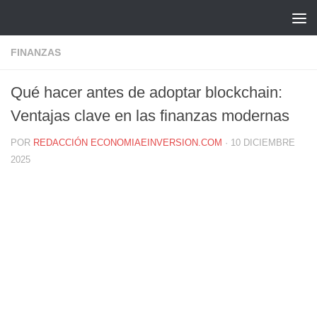
Saltar al contenido
FINANZAS
Qué hacer antes de adoptar blockchain:
Ventajas clave en las finanzas modernas
POR
REDACCIÓN ECONOMIAEINVERSION.COM
·
10 DICIEMBRE
2025