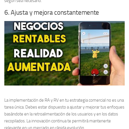
según sea necesario.
6. Ajusta y mejora constantemente
La implementación de RA y RV en tu estrategia comercial no es una
tarea única. Debes estar dispuesto a
ajustar y mejorar tus enfoques
basándote en la retroalimentación de los usuarios y en los datos
recopilados. La innovación continua te permitirá mantenerte
relevante en un mercado en rápida evolución.