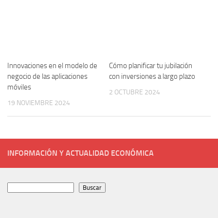
Innovaciones en el modelo de
Cómo planificar tu jubilación
negocio de las aplicaciones
con inversiones a largo plazo
móviles
2 OCTUBRE 2024
19 NOVIEMBRE 2024
INFORMACIÓN Y ACTUALIDAD ECONÓMICA
Buscar
Buscar