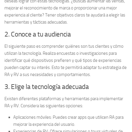
deseas lograr
con estas tecnologías. ¿Buscas aumentar las ventas,
mejorar el reconocimiento de marca o proporcionar una mejor
experiencia al cliente? Tener objetivos claros te ayudará a elegir las
herramientas y tácticas adecuadas.
2. Conoce a tu audiencia
El siguiente paso es comprender quiénes son tus clientes y
cómo
utilizan la tecnología
. Realiza encuestas o investigaciones para
identificar qué dispositivos prefieren y qué tipos de experiencias
pueden captar su interés. Esto te permitirá adaptar tu estrategia de
RA y RV a sus necesidades y comportamientos.
3. Elige la tecnología adecuada
Existen diferentes plataformas y herramientas para implementar
RA y RV. Considera las siguientes opciones:
Aplicaciones móviles:
Puedes crear apps que utilicen RA para
mejorar la experiencia del usuario.
Experiencias de RV:
Ofrece simulaciones o tours virtuales de