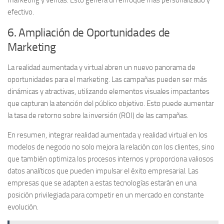
marketing y ventas. Esto genera un enfoque más personalizado y
efectivo.
6. Ampliación de Oportunidades de
Marketing
La realidad aumentada y virtual abren un nuevo panorama de
oportunidades para el marketing. Las campañas pueden ser más
dinámicas y atractivas, utilizando elementos visuales impactantes
que capturan la atención del público objetivo. Esto puede aumentar
la tasa de retorno sobre la inversión (ROI) de las campañas.
En resumen, integrar
realidad aumentada
y
realidad virtual
en los
modelos de negocio no solo mejora la relación con los clientes, sino
que también optimiza los procesos internos y proporciona valiosos
datos analíticos que pueden impulsar el éxito empresarial. Las
empresas que se adapten a estas tecnologías estarán en una
posición privilegiada para competir en un mercado en constante
evolución.