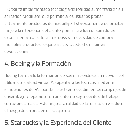
L’Oreal ha implementado tecnología de
realidad aumentada
en su
aplicación
ModiFace
, que permite a los usuarios probar
virtualmente productos de maquillaje. Esta experiencia de prueba
mejora la interacción del cliente y permite a los consumidores
experimentar con diferentes looks sin necesidad de comprar
múltiples productos, lo que a su vez puede disminuir las
devoluciones.
4. Boeing y la Formación
Boeing ha llevado la formación de sus empleados a un nuevo nivel
utilizando
realidad virtual
. Al capacitar a los técnicos mediante
simulaciones de RV, pueden practicar procedimientos complejos de
ensamblaje y reparación en un entorno seguro antes de trabajar
con aviones reales. Esto mejora la calidad de la formación y reduce
el riesgo de errores en el trabajo real.
5. Starbucks y la Experiencia del Cliente