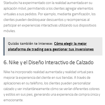
Starbucks ha experimentado con la
realidad aumentada
en su
aplicación móvil, permitiendo a los clientes agregar elementos
virtuales a sus pedidos. Por ejemplo, mediante gamificación, los
clientes pueden desbloquear descuentos y recompensas al
participar en experiencias interactivas utilizando sus dispositivos
móviles.
Quizás también te interese:
Cómo elegir la mejor
plataforma de trading para gestionar tus inversiones
6. Nike y el Diseño Interactivo de Calzado
Nike ha incorporado
realidad aumentada
y
realidad virtual
para
mejorar la experiencia del cliente en sus tiendas. A través de
aplicaciones en su teléfono, los clientes pueden personalizar
calzado y ver instantáneamente cómo se verían diferentes colores
y estilos en sus pies, generando una experiencia de compra única y
emocionante.