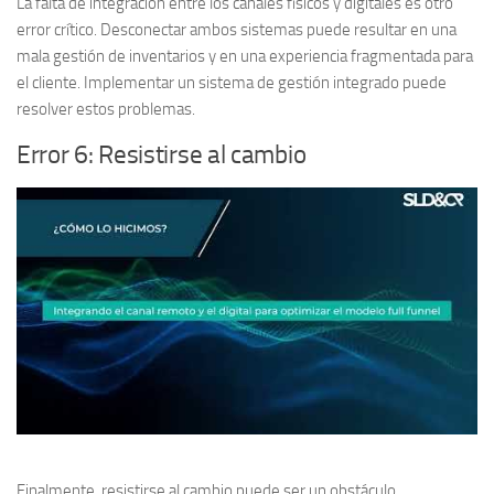
La falta de integración entre los canales físicos y digitales es otro
error crítico. Desconectar ambos sistemas puede resultar en una
mala gestión de inventarios y en una experiencia fragmentada para
el cliente. Implementar un sistema de gestión integrado puede
resolver estos problemas.
Error 6: Resistirse al cambio
Finalmente, resistirse al cambio puede ser un obstáculo