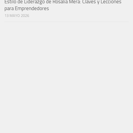
Estilo de Liderazgo de Rosalía Mera: Claves y Lecciones
para Emprendedores
13 MAYO 2026