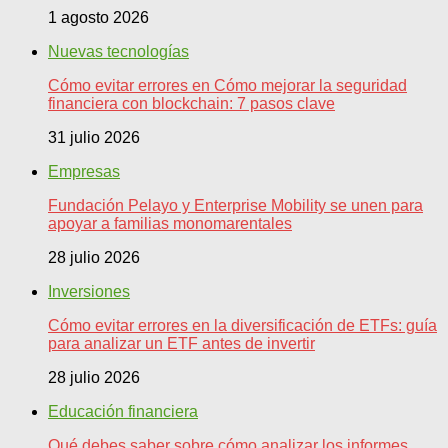
1 agosto 2026
Nuevas tecnologías
Cómo evitar errores en Cómo mejorar la seguridad
financiera con blockchain: 7 pasos clave
31 julio 2026
Empresas
Fundación Pelayo y Enterprise Mobility se unen para
apoyar a familias monomarentales
28 julio 2026
Inversiones
Cómo evitar errores en la diversificación de ETFs: guía
para analizar un ETF antes de invertir
28 julio 2026
Educación financiera
Qué debes saber sobre cómo analizar los informes