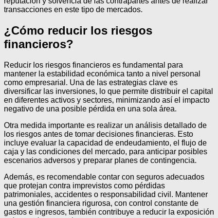
reputación y solvencia de las contrapartes antes de realizar
transacciones en este tipo de mercados.
¿Cómo reducir los riesgos
financieros?
Reducir los riesgos financieros es fundamental para
mantener la estabilidad económica tanto a nivel personal
como empresarial. Una de las estrategias clave es
diversificar las inversiones, lo que permite distribuir el capital
en diferentes activos y sectores, minimizando así el impacto
negativo de una posible pérdida en una sola área.
Otra medida importante es realizar un análisis detallado de
los riesgos antes de tomar decisiones financieras. Esto
incluye evaluar la capacidad de endeudamiento, el flujo de
caja y las condiciones del mercado, para anticipar posibles
escenarios adversos y preparar planes de contingencia.
Además, es recomendable contar con seguros adecuados
que protejan contra imprevistos como pérdidas
patrimoniales, accidentes o responsabilidad civil. Mantener
una gestión financiera rigurosa, con control constante de
gastos e ingresos, también contribuye a reducir la exposición