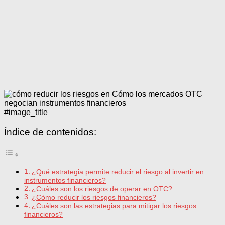
#image_title
Índice de contenidos:
¿Qué estrategia permite reducir el riesgo al invertir en
instrumentos financieros?
¿Cuáles son los riesgos de operar en OTC?
¿Cómo reducir los riesgos financieros?
¿Cuáles son las estrategias para mitigar los riesgos
financieros?