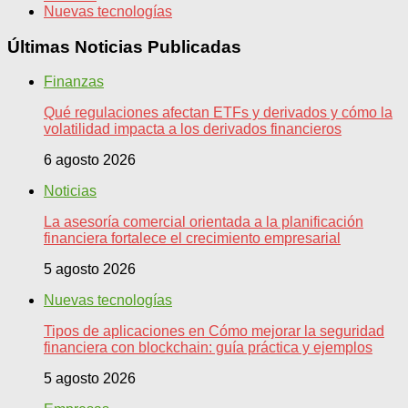
Nuevas tecnologías
Últimas Noticias Publicadas
Finanzas
Qué regulaciones afectan ETFs y derivados y cómo la
volatilidad impacta a los derivados financieros
6 agosto 2026
Noticias
La asesoría comercial orientada a la planificación
financiera fortalece el crecimiento empresarial
5 agosto 2026
Nuevas tecnologías
Tipos de aplicaciones en Cómo mejorar la seguridad
financiera con blockchain: guía práctica y ejemplos
5 agosto 2026