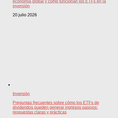
economía global y cómo funcionan los ETFs en la
inversión
20 julio 2026
Inversión
Preguntas frecuentes sobre cómo los ETFs de
dividendos pueden generar ingresos pasivos:
respuestas claras y prácticas