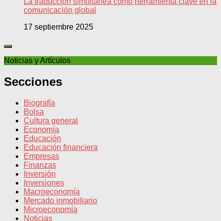
La traducción simultánea como herramienta clave en la
comunicación global
17 septiembre 2025
Noticias y Artículos
Secciones
Biografía
Bolsa
Cultura general
Economía
Educación
Educación financiera
Empresas
Finanzas
Inversión
Inversiones
Macroeconomía
Mercado inmobiliario
Microeconomía
Noticias