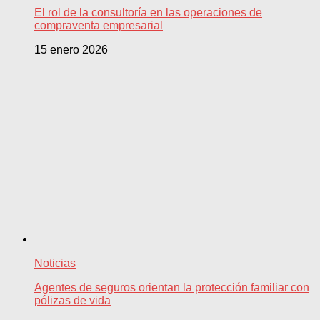
El rol de la consultoría en las operaciones de
compraventa empresarial
15 enero 2026
Noticias
Agentes de seguros orientan la protección familiar con
pólizas de vida