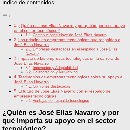
Índice de contenidos:
¿Quién es José Elías Navarro y por qué importa su apoyo
en el sector tecnológico?
Contribuciones clave de José Elías Navarro
Las principales empresas tecnológicas que respaldan a
José Elías Navarro
Empresas destacadas en el respaldo a José Elías
Navarro
Impacto de las empresas tecnológicas en la carrera de
José Elías Navarro
Innovación y Adaptabilidad
Colaboración y Networking
Testimonios de empresas tecnológicas sobre su apoyo a
José Elías Navarro
Opiniones destacadas
El futuro de José Elías Navarro con el respaldo de
empresas tecnológicas
Ventajas del respaldo tecnológico
¿Quién es José Elías Navarro y por
qué importa su apoyo en el sector
tecnológico?