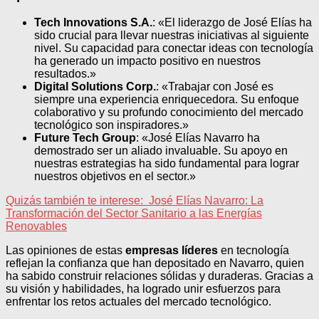
Tech Innovations S.A.
: «El liderazgo de José Elías ha
sido crucial para llevar nuestras iniciativas al siguiente
nivel. Su capacidad para conectar ideas con tecnología
ha generado un impacto positivo en nuestros
resultados.»
Digital Solutions Corp.
: «Trabajar con José es
siempre una experiencia enriquecedora. Su enfoque
colaborativo y su profundo conocimiento del mercado
tecnológico son inspiradores.»
Future Tech Group
: «José Elías Navarro ha
demostrado ser un aliado invaluable. Su apoyo en
nuestras estrategias ha sido fundamental para lograr
nuestros objetivos en el sector.»
Quizás también te interese:
José Elías Navarro: La
Transformación del Sector Sanitario a las Energías
Renovables
Las opiniones de estas
empresas líderes
en tecnología
reflejan la confianza que han depositado en Navarro, quien
ha sabido construir relaciones sólidas y duraderas. Gracias a
su visión y habilidades, ha logrado unir esfuerzos para
enfrentar los retos actuales del mercado tecnológico.