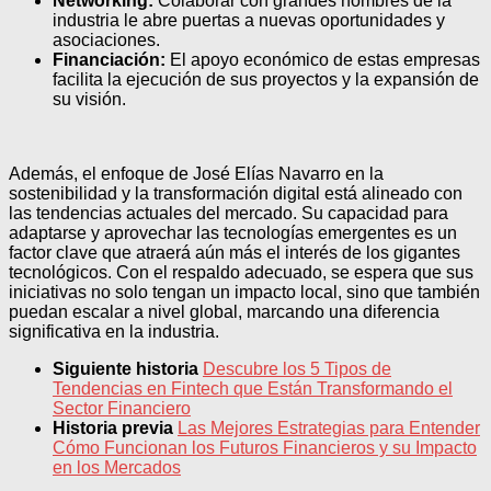
Networking:
Colaborar con grandes nombres de la
industria le abre puertas a nuevas oportunidades y
asociaciones.
Financiación:
El apoyo económico de estas empresas
facilita la ejecución de sus proyectos y la expansión de
su visión.
Además, el enfoque de José Elías Navarro en la
sostenibilidad y la transformación digital está alineado con
las tendencias actuales del mercado. Su capacidad para
adaptarse y aprovechar las tecnologías emergentes es un
factor clave que atraerá aún más el interés de los gigantes
tecnológicos. Con el respaldo adecuado, se espera que sus
iniciativas no solo tengan un impacto local, sino que también
puedan escalar a nivel global, marcando una diferencia
significativa en la industria.
Siguiente historia
Descubre los 5 Tipos de
Tendencias en Fintech que Están Transformando el
Sector Financiero
Historia previa
Las Mejores Estrategias para Entender
Cómo Funcionan los Futuros Financieros y su Impacto
en los Mercados