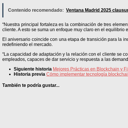
Contenido recomendado:
Ventana Madrid 2025 clausur
“Nuestra principal fortaleza es la combinación de tres element
cliente. A esto se suma un enfoque muy claro en el equilibrio en
El aniversario coincide con una etapa de transición para la in
redefiniendo el mercado.
“La capacidad de adaptación y la relación con el cliente se 
empleados, capaces de dar servicio y respuesta a las demanda
Siguiente historia
Mejores Prácticas en Blockchain y F
Historia previa
Cómo implementar tecnología blockchain
También te podría gustar...