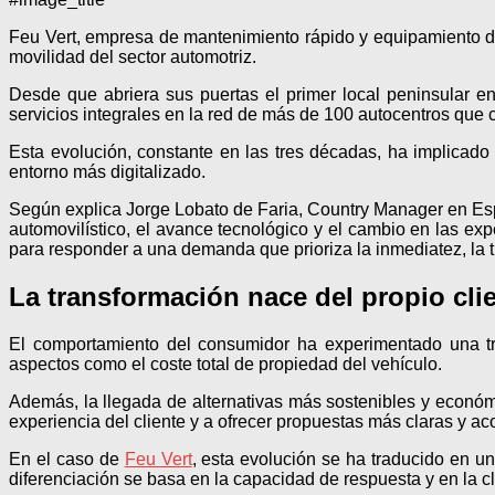
Feu Vert, empresa de mantenimiento rápido y equipamiento 
movilidad del sector automotriz.
Desde que abriera sus puertas el primer local peninsular 
servicios integrales en la red de más de 100 autocentros que c
Esta evolución, constante en las tres décadas, ha implicado
entorno más digitalizado.
Según explica Jorge Lobato de Faria, Country Manager en Españ
automovilístico, el avance tecnológico y el cambio en las expe
para responder a una demanda que prioriza la inmediatez, la t
La transformación nace del propio cli
El comportamiento del consumidor ha experimentado una tr
aspectos como el coste total de propiedad del vehículo.
Además, la llegada de alternativas más sostenibles y económi
experiencia del cliente y a ofrecer propuestas más claras y a
En el caso de
Feu Vert
, esta evolución se ha traducido en u
diferenciación se basa en la capacidad de respuesta y en la cl