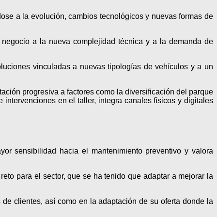
se a la evolución, cambios tecnológicos y nuevas formas de
e negocio a la nueva complejidad técnica y a la demanda de
oluciones vinculadas a nuevas tipologías de vehículos y a un
ación progresiva a factores como la diversificación del parque
ntervenciones en el taller, integra canales físicos y digitales
r sensibilidad hacia el mantenimiento preventivo y valora
eto para el sector, que se ha tenido que adaptar a mejorar la
 de clientes, así como en la adaptación de su oferta donde la