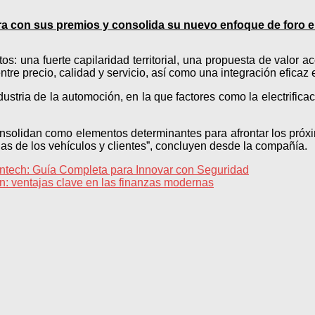
a con sus premios y consolida su nuevo enfoque de foro e
os: una fuerte capilaridad territorial, una propuesta de valor 
tre precio, calidad y servicio, así como una integración eficaz e
dustria de la automoción, en la que factores como la electrifica
consolidan como elementos determinantes para afrontar los pró
s de los vehículos y clientes”, concluyen desde la compañía.
intech: Guía Completa para Innovar con Seguridad
: ventajas clave en las finanzas modernas