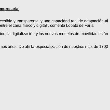
mpresarial
accesible y transparente, y una capacidad real de adaptación al
ntre el canal físico y digital”, comenta Lobato de Faria.
ción, la digitalización y los nuevos modelos de movilidad están
ximos años. De ahí la especialización de nuestros más de 1700