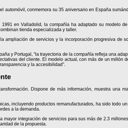
del automóvil, conmemora su 35 aniversario en España sumándo
en 1991 en Valladolid, la compañía ha adaptado su modelo d
ombinan tienda especializada y taller.
 la ampliación de servicios y la incorporación progresiva de s
a y Portugal, “la trayectoria de la compañía refleja una adapt
ctativas del cliente. El modelo actual, con más de un millón de i
ransparencia y la accesibilidad”.
ente
ansformación. Dispone de más información, muestra una mayo
cas, incluyendo productos remanufacturados, ha sido todo un r
cordes a la demanda.
na mayor integración de servicios para sus más de 2.3 millones
aridad de la propuesta.