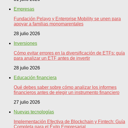
Empresas
Fundación Pelayo y Enterprise Mobility se unen para
apoyar a familias monomarentales
28 julio 2026
Inversiones
Cómo evitar errores en la diversificación de ETFs: guía
para analizar un ETF antes de invertir
28 julio 2026
Educación financiera
Qué debes saber sobre cómo analizar los informes
financieros antes de elegir un instrumento financiero
27 julio 2026
Nuevas tecnologías
Implementación Efectiva de Blockchain y Fintech: Guía
Completa para el Éxito Empresarial