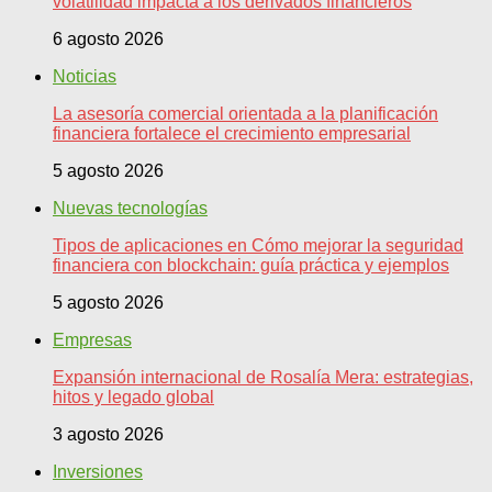
volatilidad impacta a los derivados financieros
6 agosto 2026
Noticias
La asesoría comercial orientada a la planificación
financiera fortalece el crecimiento empresarial
5 agosto 2026
Nuevas tecnologías
Tipos de aplicaciones en Cómo mejorar la seguridad
financiera con blockchain: guía práctica y ejemplos
5 agosto 2026
Empresas
Expansión internacional de Rosalía Mera: estrategias,
hitos y legado global
3 agosto 2026
Inversiones