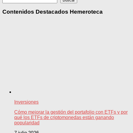
Buscar
Contenidos Destacados Hemeroteca
Inversiones
Cómo mejorar la gestión del portafolio con ETFs y por
qué los ETFs de criptomonedas están ganando
popularidad
7 julio 2026