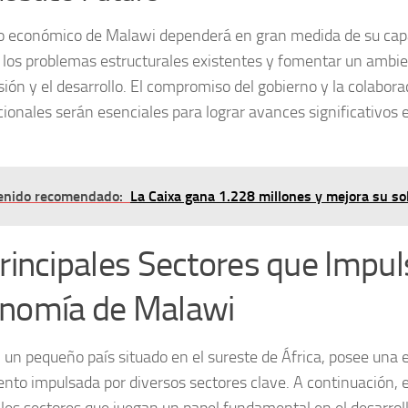
ro económico de Malawi dependerá en gran medida de su cap
 los problemas estructurales existentes y fomentar un ambie
sión y el desarrollo. El compromiso del gobierno y la colabor
cionales serán esenciales para lograr avances significativos 
enido recomendado:
La Caixa gana 1.228 millones y mejora su so
Principales Sectores que Impul
nomía de Malawi
 un pequeño país situado en el sureste de África, posee una
ento impulsada por diversos sectores clave. A continuación, 
ales sectores que juegan un papel fundamental en el desarro