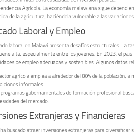
endencia Agrícola:
La economía malawiana sigue dependien
ida de la agricultura, haciéndola vulnerable a las variaciones
ado Laboral y Empleo
ado laboral en Malawi presenta desafíos estructurales. La t
iene alta, especialmente entre los jóvenes. En 2023, el país 
idades de empleo
adecuadas y sostenibles. Algunos datos re
sector agrícola emplea a alrededor del
80%
de la población, a
diciones informales.
 programas gubernamentales de formación profesional busca
esidades del mercado.
rsiones Extranjeras y Financieras
ha buscado atraer
inversiones extranjeras
para diversificar 