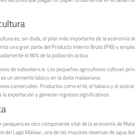
.
cultura
cultura es, sin duda, el pilar más importante de la economía 
nta una gran parte del Producto Interno Bruto (PIB) y emple
madamente el
80%
de la población activa.
tivos de subsistencia: Los pequeños agricultores cultivan pri
 es un alimento básico en la dieta malawiana.
tivos comerciales: Productos como el té, el tabaco y el azúca
a la exportación y generan ingresos significativos.
ca
or pesquero es otro componente vital de la economía de Mala
za del
Lago Malawi
, una de las mayores reservas de agua du