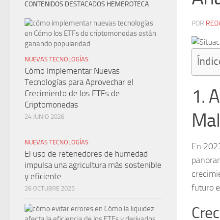
CONTENIDOS DESTACADOS HEMEROTECA
POR
RED
Índic
NUEVAS TECNOLOGÍAS
Cómo Implementar Nuevas
Tecnologías para Aprovechar el
1. 
Crecimiento de los ETFs de
Criptomonedas
Mal
24 JUNIO 2026
NUEVAS TECNOLOGÍAS
En 202
El uso de retenedores de humedad
panoram
impulsa una agricultura más sostenible
crecimi
y eficiente
futuro 
26 OCTUBRE 2025
Crec