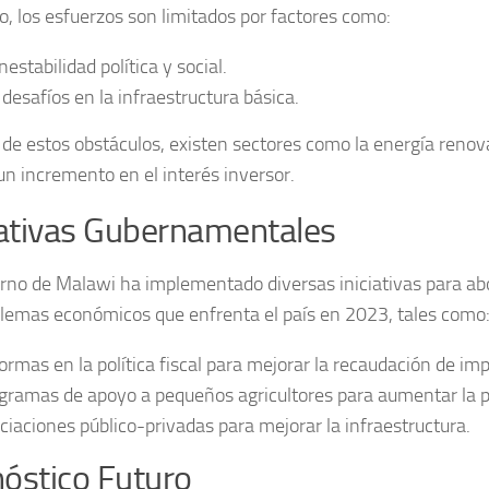
, los esfuerzos son limitados por factores como:
nestabilidad política y social.
 desafíos en la infraestructura básica.
 de estos obstáculos, existen sectores como la
energía renov
un incremento en el interés inversor.
iativas Gubernamentales
erno de Malawi ha implementado diversas iniciativas para ab
blemas económicos que enfrenta el país en 2023, tales como
ormas en la política fiscal para mejorar la recaudación de im
gramas de apoyo a pequeños agricultores para aumentar la p
ciaciones público-privadas para mejorar la infraestructura.
óstico Futuro