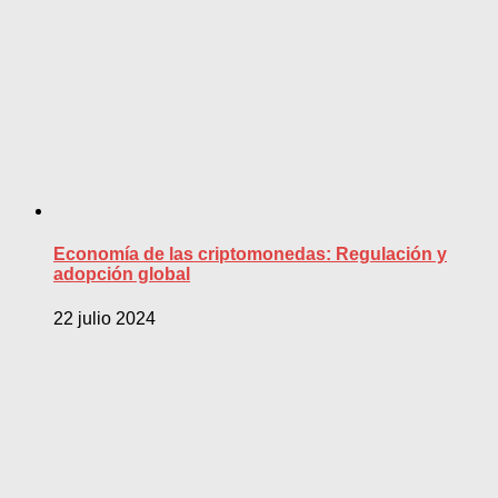
Economía de las criptomonedas: Regulación y
adopción global
22 julio 2024