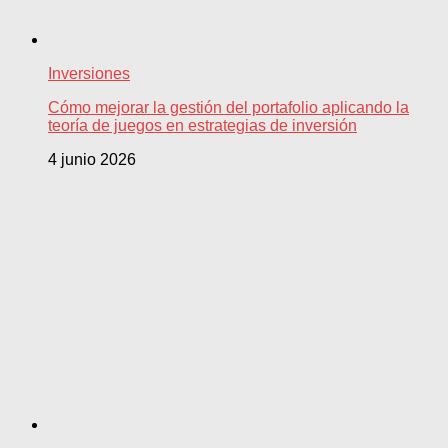
Inversiones
Cómo mejorar la gestión del portafolio aplicando la
teoría de juegos en estrategias de inversión
4 junio 2026