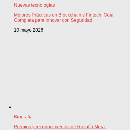
Nuevas tecnologías
Mejores Prácticas en Blockchain y Fintech: Guía
Completa para Innovar con Seguridad
10 mayo 2026
Biografía
Premios y reconocimientos de Rosalía Mera: