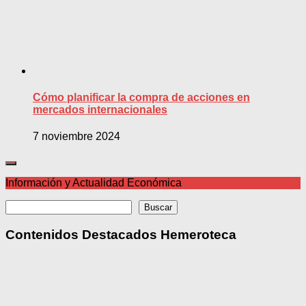
Cómo planificar la compra de acciones en
mercados internacionales
7 noviembre 2024
Información y Actualidad Económica
Buscar
Buscar
Contenidos Destacados Hemeroteca