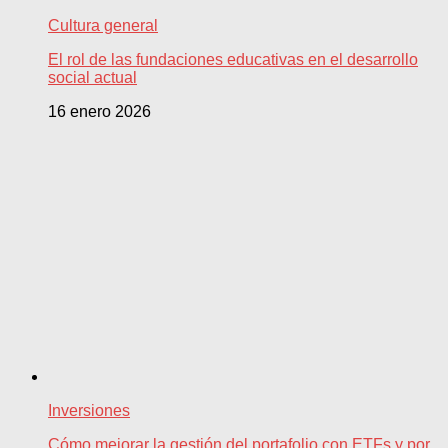
Cultura general
El rol de las fundaciones educativas en el desarrollo
social actual
16 enero 2026
Inversiones
Cómo mejorar la gestión del portafolio con ETFs y por