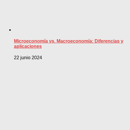
Microeconomía vs. Macroeconomía: Diferencias y
aplicaciones
22 junio 2024