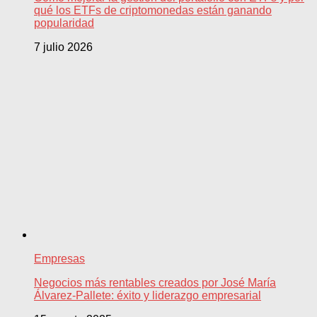
qué los ETFs de criptomonedas están ganando
popularidad
7 julio 2026
Empresas
Negocios más rentables creados por José María
Álvarez-Pallete: éxito y liderazgo empresarial