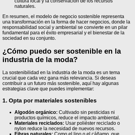
cultura local y la conservación de los recursos
naturales.
En resumen, el modelo de negocio sostenible representa
una transformación en la forma de hacer negocios, donde la
responsabilidad social y ambiental se convierte en un pilar
fundamental para el éxito empresarial y el bienestar de la
sociedad en su conjunto.
¿Cómo puedo ser sostenible en la
industria de la moda?
La sostenibilidad en la industria de la moda es un tema
crucial que cada vez gana más relevancia. Si deseas
contribuir a un futuro más sostenible, aquí hay algunas
estrategias clave que puedes implementar:
1. Opta por materiales sostenibles
Algodón orgánico:
Cultivado sin pesticidas ni
productos químicos, reduce el impacto ambiental.
Materiales reciclados:
Usar poliéster reciclado o
nylon reduce la necesidad de nuevos recursos.
Fibras naturales:
Como el lino o el cáñamo, que