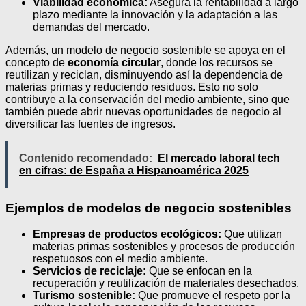
Viabilidad económica:
Asegura la rentabilidad a largo
plazo mediante la innovación y la adaptación a las
demandas del mercado.
Además, un modelo de negocio sostenible se apoya en el
concepto de
economía circular
, donde los recursos se
reutilizan y reciclan, disminuyendo así la dependencia de
materias primas y reduciendo residuos. Esto no solo
contribuye a la conservación del medio ambiente, sino que
también puede abrir nuevas oportunidades de negocio al
diversificar las fuentes de ingresos.
Contenido recomendado:
El mercado laboral tech
en cifras: de España a Hispanoamérica 2025
Ejemplos de modelos de negocio sostenibles
Empresas de productos ecológicos:
Que utilizan
materias primas sostenibles y procesos de producción
respetuosos con el medio ambiente.
Servicios de reciclaje:
Que se enfocan en la
recuperación y reutilización de materiales desechados.
Turismo sostenible:
Que promueve el respeto por la