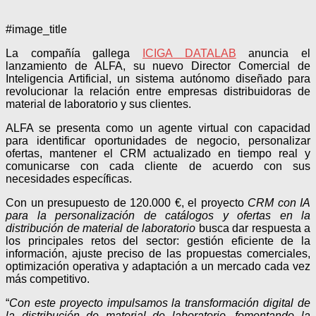
#image_title
La compañía gallega
ICIGA DATALAB
anuncia el
lanzamiento de ALFA, su nuevo Director Comercial de
Inteligencia Artificial, un sistema autónomo diseñado para
revolucionar la relación entre empresas distribuidoras de
material de laboratorio y sus clientes.
ALFA se presenta como un agente virtual con capacidad
para identificar oportunidades de negocio, personalizar
ofertas, mantener el CRM actualizado en tiempo real y
comunicarse con cada cliente de acuerdo con sus
necesidades específicas.
Con un presupuesto de 120.000 €, el proyecto
CRM con IA
para la personalización de catálogos y ofertas en la
distribución de material de laboratorio
busca dar respuesta a
los principales retos del sector: gestión eficiente de la
información, ajuste preciso de las propuestas comerciales,
optimización operativa y adaptación a un mercado cada vez
más competitivo.
“
Con este proyecto impulsamos la transformación digital de
la distribución de material de laboratorio, fomentando la