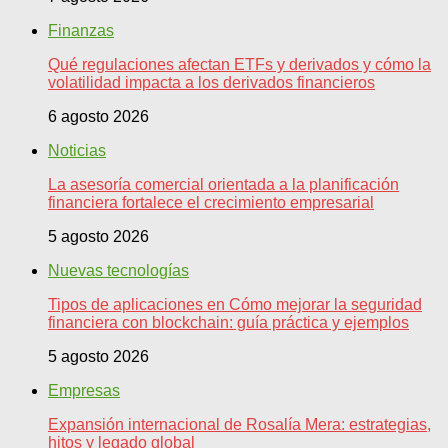
Finanzas
Qué regulaciones afectan ETFs y derivados y cómo la
volatilidad impacta a los derivados financieros
6 agosto 2026
Noticias
La asesoría comercial orientada a la planificación
financiera fortalece el crecimiento empresarial
5 agosto 2026
Nuevas tecnologías
Tipos de aplicaciones en Cómo mejorar la seguridad
financiera con blockchain: guía práctica y ejemplos
5 agosto 2026
Empresas
Expansión internacional de Rosalía Mera: estrategias,
hitos y legado global