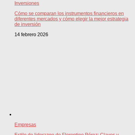
Inversiones
Cómo se comparan los instrumentos financieros en
diferentes mercados y cómo elegir la mejor estrategia
de inversión
14 febrero 2026
Empresas
Estilo de liderazgo de Florentino Pérez: Claves y