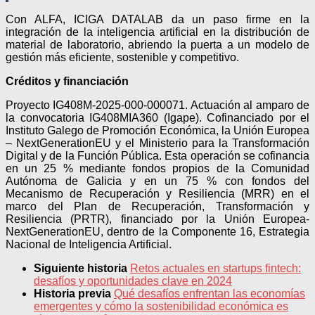
Con ALFA, ICIGA DATALAB da un paso firme en la
integración de la inteligencia artificial en la distribución de
material de laboratorio, abriendo la puerta a un modelo de
gestión más eficiente, sostenible y competitivo.
Créditos y financiación
Proyecto IG408M-2025-000-000071. Actuación al amparo de
la convocatoria IG408MIA360 (Igape). Cofinanciado por el
Instituto Galego de Promoción Económica, la Unión Europea
– NextGenerationEU y el Ministerio para la Transformación
Digital y de la Función Pública. Esta operación se cofinancia
en un 25 % mediante fondos propios de la Comunidad
Autónoma de Galicia y en un 75 % con fondos del
Mecanismo de Recuperación y Resiliencia (MRR) en el
marco del Plan de Recuperación, Transformación y
Resiliencia (PRTR), financiado por la Unión Europea-
NextGenerationEU, dentro de la Componente 16, Estrategia
Nacional de Inteligencia Artificial.
Siguiente historia
Retos actuales en startups fintech:
desafíos y oportunidades clave en 2024
Historia previa
Qué desafíos enfrentan las economías
emergentes y cómo la sostenibilidad económica es