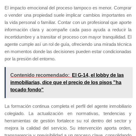
El impacto emocional del proceso tampoco es menor. Comprar
o vender una propiedad suele implicar cambios importantes en
la vida personal o familiar. Contar con un profesional que aporte
información clara y acompañe cada paso ayuda a reducir la
incertidumbre y a transitar el proceso con mayor tranquilidad. El
agente cumple así un rol de guía, ofreciendo una mirada técnica
en momentos donde las decisiones pueden estar condicionadas
por la presión del entorno.
Contenido recomendado:
El G-14, el lobby de las
inmobiliarias, dice que el precio de los pisos "ha
tocado fondo"
La formación continua completa el perfil del agente inmobiliario
colegiado. La actualización en normativas, tendencias y
herramientas de gestión fortalece su rol dentro del sector y
mejora la calidad del servicio. Su intervención aporta orden,
transparencia y previsibilidad a un proceso clave, consolidando