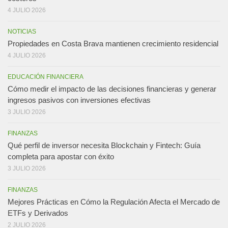
4 JULIO 2026
NOTICIAS
Propiedades en Costa Brava mantienen crecimiento residencial
4 JULIO 2026
EDUCACIÓN FINANCIERA
Cómo medir el impacto de las decisiones financieras y generar
ingresos pasivos con inversiones efectivas
3 JULIO 2026
FINANZAS
Qué perfil de inversor necesita Blockchain y Fintech: Guía
completa para apostar con éxito
3 JULIO 2026
FINANZAS
Mejores Prácticas en Cómo la Regulación Afecta el Mercado de
ETFs y Derivados
2 JULIO 2026