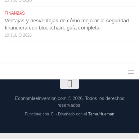
15 JULIO 2026
FINANZAS
Ventajas y desventajas de cómo mejorar la seguridad
financiera con blockchain: guía completa
10 JULIO 2026
EconomiaeInversion.com © 2026. Todos los derechos
reservados.
Funciona con
- Diseñado con el
Tema Hueman