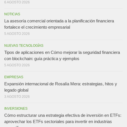
6 AGOSTO 2026
NOTICIAS
La asesoría comercial orientada a la planificación financiera
fortalece el crecimiento empresarial
5 AGOSTO 2026
NUEVAS TECNOLOGÍAS
Tipos de aplicaciones en Cómo mejorar la seguridad financiera
con blockchain: guía práctica y ejemplos
5 AGOSTO 2026
EMPRESAS
Expansión internacional de Rosalía Mera: estrategias, hitos y
legado global
3 AGOSTO 2026
INVERSIONES
Cómo estructurar una estrategia efectiva de inversión en ETFs:
aprovechar los ETFs sectoriales para invertir en industrias