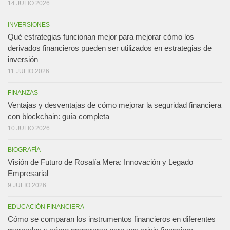
14 JULIO 2026
INVERSIONES
Qué estrategias funcionan mejor para mejorar cómo los
derivados financieros pueden ser utilizados en estrategias de
inversión
11 JULIO 2026
FINANZAS
Ventajas y desventajas de cómo mejorar la seguridad financiera
con blockchain: guía completa
10 JULIO 2026
BIOGRAFÍA
Visión de Futuro de Rosalía Mera: Innovación y Legado
Empresarial
9 JULIO 2026
EDUCACIÓN FINANCIERA
Cómo se comparan los instrumentos financieros en diferentes