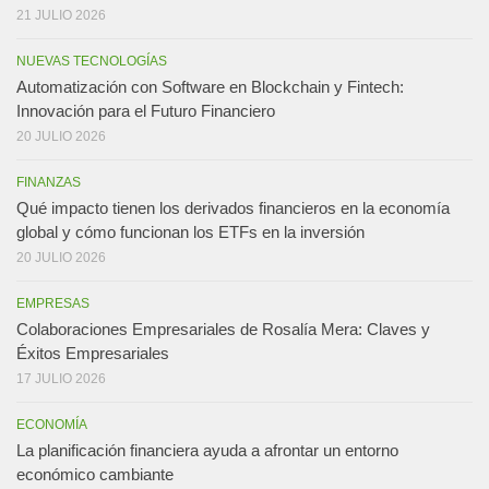
21 JULIO 2026
NUEVAS TECNOLOGÍAS
Automatización con Software en Blockchain y Fintech:
Innovación para el Futuro Financiero
20 JULIO 2026
FINANZAS
Qué impacto tienen los derivados financieros en la economía
global y cómo funcionan los ETFs en la inversión
20 JULIO 2026
EMPRESAS
Colaboraciones Empresariales de Rosalía Mera: Claves y
Éxitos Empresariales
17 JULIO 2026
ECONOMÍA
La planificación financiera ayuda a afrontar un entorno
económico cambiante