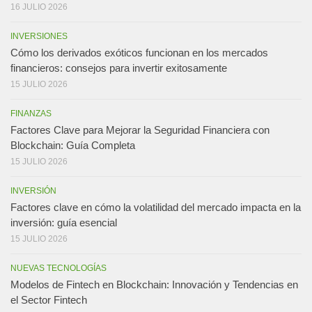
16 JULIO 2026
INVERSIONES
Cómo los derivados exóticos funcionan en los mercados
financieros: consejos para invertir exitosamente
15 JULIO 2026
FINANZAS
Factores Clave para Mejorar la Seguridad Financiera con
Blockchain: Guía Completa
15 JULIO 2026
INVERSIÓN
Factores clave en cómo la volatilidad del mercado impacta en la
inversión: guía esencial
15 JULIO 2026
NUEVAS TECNOLOGÍAS
Modelos de Fintech en Blockchain: Innovación y Tendencias en
el Sector Fintech