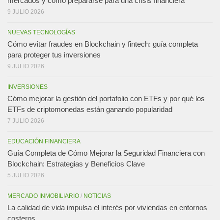
mercados y cómo prepararse para una crisis financiera
9 JULIO 2026
NUEVAS TECNOLOGÍAS
Cómo evitar fraudes en Blockchain y fintech: guía completa
para proteger tus inversiones
9 JULIO 2026
INVERSIONES
Cómo mejorar la gestión del portafolio con ETFs y por qué los
ETFs de criptomonedas están ganando popularidad
7 JULIO 2026
EDUCACIÓN FINANCIERA
Guía Completa de Cómo Mejorar la Seguridad Financiera con
Blockchain: Estrategias y Beneficios Clave
5 JULIO 2026
MERCADO INMOBILIARIO
/
NOTICIAS
La calidad de vida impulsa el interés por viviendas en entornos
costeros