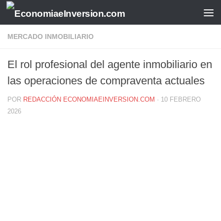
Saltar al contenido
MERCADO INMOBILIARIO
El rol profesional del agente inmobiliario en
las operaciones de compraventa actuales
POR
REDACCIÓN ECONOMIAEINVERSION.COM
·
10 FEBRERO
2026