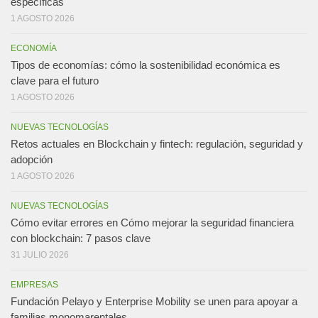
específicas
1 AGOSTO 2026
ECONOMÍA
Tipos de economías: cómo la sostenibilidad económica es
clave para el futuro
1 AGOSTO 2026
NUEVAS TECNOLOGÍAS
Retos actuales en Blockchain y fintech: regulación, seguridad y
adopción
1 AGOSTO 2026
NUEVAS TECNOLOGÍAS
Cómo evitar errores en Cómo mejorar la seguridad financiera
con blockchain: 7 pasos clave
31 JULIO 2026
EMPRESAS
Fundación Pelayo y Enterprise Mobility se unen para apoyar a
familias monomarentales