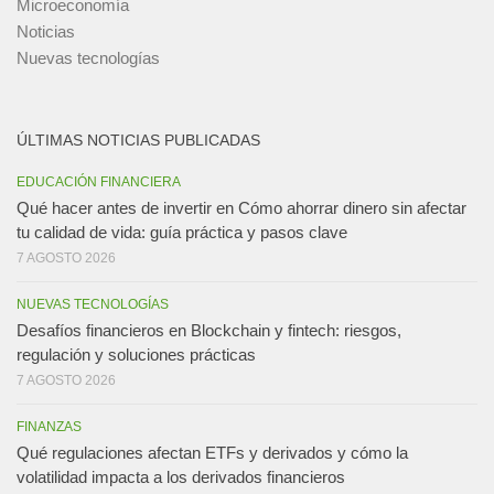
Microeconomía
Noticias
Nuevas tecnologías
ÚLTIMAS NOTICIAS PUBLICADAS
EDUCACIÓN FINANCIERA
Qué hacer antes de invertir en Cómo ahorrar dinero sin afectar
tu calidad de vida: guía práctica y pasos clave
7 AGOSTO 2026
NUEVAS TECNOLOGÍAS
Desafíos financieros en Blockchain y fintech: riesgos,
regulación y soluciones prácticas
7 AGOSTO 2026
FINANZAS
Qué regulaciones afectan ETFs y derivados y cómo la
volatilidad impacta a los derivados financieros