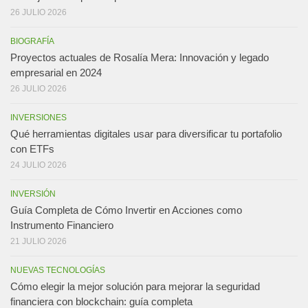
26 JULIO 2026
BIOGRAFÍA
Proyectos actuales de Rosalía Mera: Innovación y legado
empresarial en 2024
26 JULIO 2026
INVERSIONES
Qué herramientas digitales usar para diversificar tu portafolio
con ETFs
24 JULIO 2026
INVERSIÓN
Guía Completa de Cómo Invertir en Acciones como
Instrumento Financiero
21 JULIO 2026
NUEVAS TECNOLOGÍAS
Cómo elegir la mejor solución para mejorar la seguridad
financiera con blockchain: guía completa