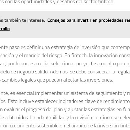
os con las oportunidades y desafíos del sector fintech.
s también te interese:
Consejos para invertir en propiedades re
rollo
iente paso es definir una estrategia de inversión que contempl
icación y el manejo del riesgo. En fintech, la innovación con
dad, por lo que es crucial seleccionar proyectos con alto pote
delo de negocio sólido. Además, se debe considerar la regula
s cambios legales que puedan afectar las inversiones.
nte, es esencial implementar un sistema de seguimiento y 
dos. Esto incluye establecer indicadores clave de rendimiento
 evaluar el progreso del plan y ajustar las estrategias en fun
dos obtenidos. La adaptabilidad y la revisión continua son el
r un crecimiento sostenible en el ámbito de la inversión fint