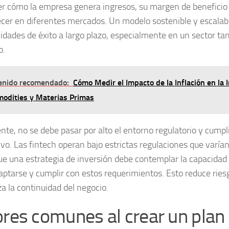
r cómo la empresa genera ingresos, su margen de beneficio 
ecer en diferentes mercados. Un modelo sostenible y escala
lidades de éxito a largo plazo, especialmente en un sector ta
o.
enido recomendado:
Cómo Medir el Impacto de la Inflación en la 
odities y Materias Primas
nte, no se debe pasar por alto el
entorno regulatorio y cump
ivo
. Las fintech operan bajo estrictas regulaciones que varían
que una estrategia de inversión debe contemplar la capacidad
aptarse y cumplir con estos requerimientos. Esto reduce ries
za la continuidad del negocio.
ores comunes al crear un plan