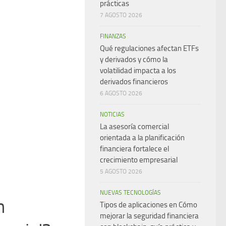
prácticas
7 AGOSTO 2026
FINANZAS
Qué regulaciones afectan ETFs
y derivados y cómo la
volatilidad impacta a los
derivados financieros
6 AGOSTO 2026
NOTICIAS
La asesoría comercial
orientada a la planificación
financiera fortalece el
crecimiento empresarial
5 AGOSTO 2026
NUEVAS TECNOLOGÍAS
n
Tipos de aplicaciones en Cómo
mejorar la seguridad financiera