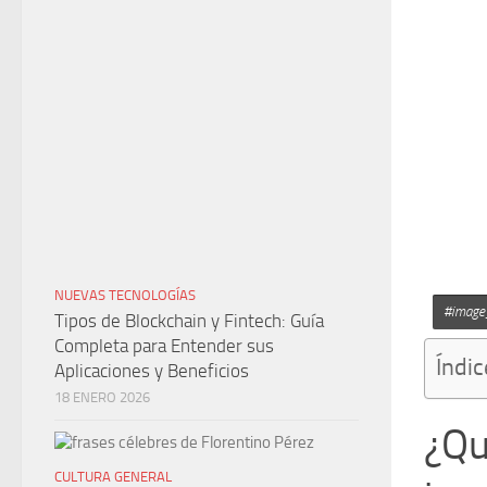
NUEVAS TECNOLOGÍAS
#image_
Tipos de Blockchain y Fintech: Guía
Completa para Entender sus
Índic
Aplicaciones y Beneficios
18 ENERO 2026
¿Qu
CULTURA GENERAL