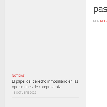
pas
POR
RED
NOTICIAS
El papel del derecho inmobiliario en las
operaciones de compraventa
13 OCTUBRE 2025