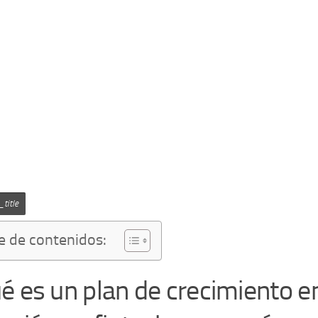
title
e de contenidos:
é es un plan de crecimiento e