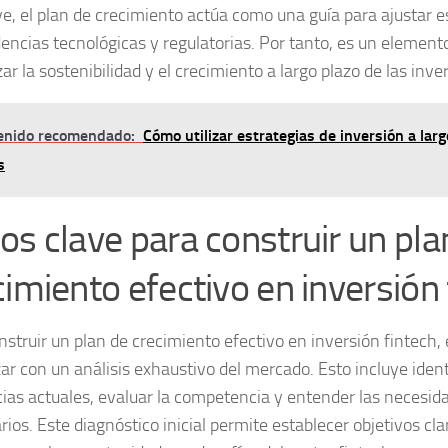
ve, el plan de crecimiento actúa como una guía para ajustar 
dencias tecnológicas y regulatorias. Por tanto, es un elemento
ar la sostenibilidad y el crecimiento a largo plazo de las inve
enido recomendado:
Cómo utilizar estrategias de inversión a lar
s
os clave para construir un pla
cimiento efectivo en inversión 
nstruir un plan de crecimiento efectivo en inversión fintech
r con un análisis exhaustivo del mercado. Esto incluye identi
ias actuales, evaluar la competencia y entender las necesid
rios. Este diagnóstico inicial permite establecer objetivos clar