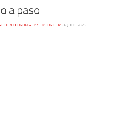
o a paso
ACCIÓN ECONOMIAEINVERSION.COM
·
8 JULIO 2025