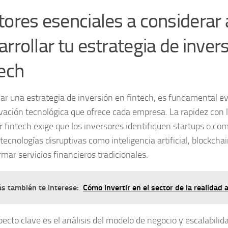
tores esenciales a considerar 
arrollar tu estrategia de inver
tech
ñar una estrategia de inversión en fintech, es fundamental ev
vación tecnológica
que ofrece cada empresa. La rapidez con 
or fintech exige que los inversores identifiquen startups o c
 tecnologías disruptivas como inteligencia artificial, blockcha
rmar servicios financieros tradicionales.
s también te interese:
Cómo invertir en el sector de la realidad
ecto clave es el análisis del
modelo de negocio y escalabilid