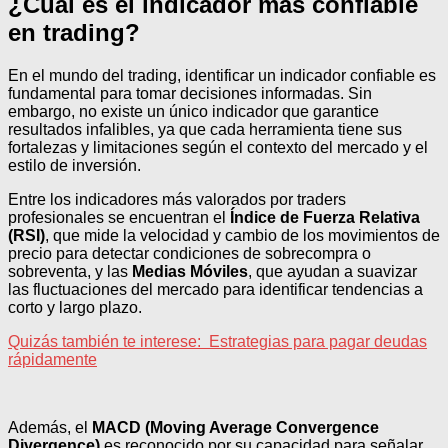
¿Cuál es el indicador más confiable
en trading?
En el mundo del trading, identificar un indicador confiable es
fundamental para tomar decisiones informadas. Sin
embargo, no existe un único indicador que garantice
resultados infalibles, ya que cada herramienta tiene sus
fortalezas y limitaciones según el contexto del mercado y el
estilo de inversión.
Entre los indicadores más valorados por traders
profesionales se encuentran el
Índice de Fuerza Relativa
(RSI)
, que mide la velocidad y cambio de los movimientos de
precio para detectar condiciones de sobrecompra o
sobreventa, y las
Medias Móviles
, que ayudan a suavizar
las fluctuaciones del mercado para identificar tendencias a
corto y largo plazo.
Quizás también te interese:
Estrategias para pagar deudas
rápidamente
Además, el
MACD (Moving Average Convergence
Divergence)
es reconocido por su capacidad para señalar