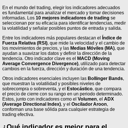
En el mundo del trading, elegir los indicadores adecuados
es fundamental para analizar el mercado y tomar decisiones
informadas. Los
10 mejores indicadores de trading
se
seleccionan por su eficacia para identificar tendencias, medir
la volatilidad y señalar posibles puntos de entrada y salida.
Entre los indicadores más populares destacan el
Índice de
Fuerza Relativa (RSI)
, que mide la velocidad y el cambio de
los movimientos de precios, y las
Medias Móviles (MA)
, que
ayudan a suavizar los datos y definir la dirección de la
tendencia. Otro indicador clave es el
MACD (Moving
Average Convergence Divergence)
, utilizado para detectar
cambios en la fuerza, dirección y duración de una tendencia.
Otros indicadores esenciales incluyen las
Bollinger Bands
,
que muestran la volatilidad y posibles niveles de
sobrecompra o sobreventa, y el
Estocástico
, que compara
el precio de cierre con su rango en un periodo determinado.
Estos, junto con indicadores como el
Volumen
, el
ADX
(Average Directional Index)
, y el
Oscilador Aroon
,
conforman una base sólida para cualquier estrategia de
trading efectiva.
¿Qué indicador es mejor para el