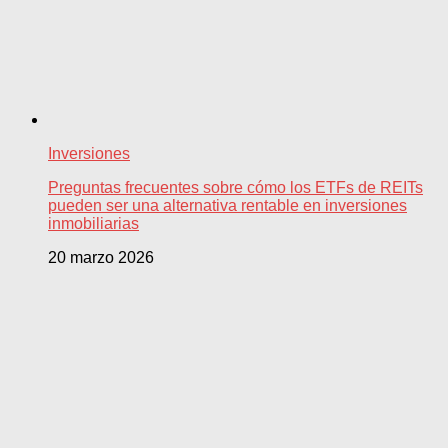
Inversiones
Preguntas frecuentes sobre cómo los ETFs de REITs
pueden ser una alternativa rentable en inversiones
inmobiliarias
20 marzo 2026