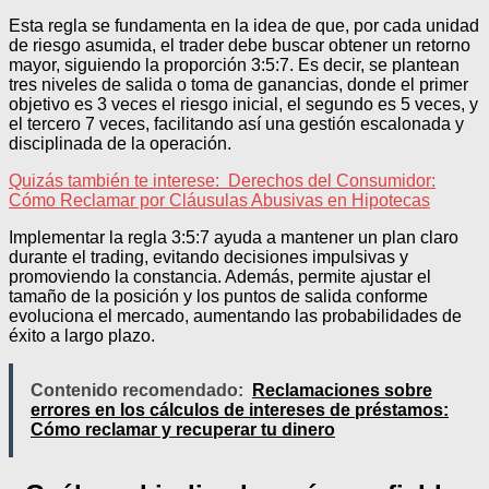
Esta regla se fundamenta en la idea de que, por cada unidad
de riesgo asumida, el trader debe buscar obtener un retorno
mayor, siguiendo la proporción 3:5:7. Es decir, se plantean
tres niveles de salida o toma de ganancias, donde el primer
objetivo es 3 veces el riesgo inicial, el segundo es 5 veces, y
el tercero 7 veces, facilitando así una gestión escalonada y
disciplinada de la operación.
Quizás también te interese:
Derechos del Consumidor:
Cómo Reclamar por Cláusulas Abusivas en Hipotecas
Implementar la regla 3:5:7 ayuda a mantener un plan claro
durante el trading, evitando decisiones impulsivas y
promoviendo la constancia. Además, permite ajustar el
tamaño de la posición y los puntos de salida conforme
evoluciona el mercado, aumentando las probabilidades de
éxito a largo plazo.
Contenido recomendado:
Reclamaciones sobre
errores en los cálculos de intereses de préstamos:
Cómo reclamar y recuperar tu dinero