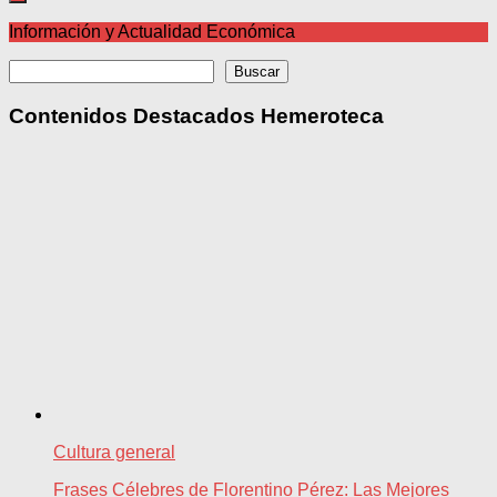
Información y Actualidad Económica
Buscar
Buscar
Contenidos Destacados Hemeroteca
Cultura general
Frases Célebres de Florentino Pérez: Las Mejores