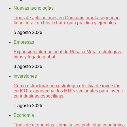
Nuevas tecnologías
Tipos de aplicaciones en Cómo mejorar la seguridad
financiera con blockchain: guía práctica y ejemplos
5 agosto 2026
Empresas
Expansión internacional de Rosalía Mera: estrategias,
hitos y legado global
3 agosto 2026
Inversiones
Cómo estructurar una estrategia efectiva de inversión
en ETFs: aprovechar los ETFs sectoriales para invertir
en industrias específicas
1 agosto 2026
Economía
Tipos de economías: cómo la sostenibilidad económica