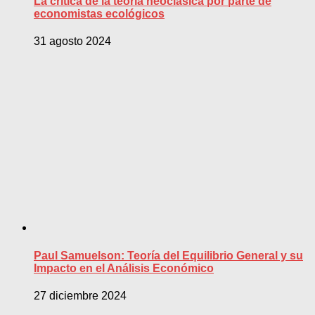
La crítica de la teoría neoclásica por parte de
economistas ecológicos
31 agosto 2024
Paul Samuelson: Teoría del Equilibrio General y su
Impacto en el Análisis Económico
27 diciembre 2024