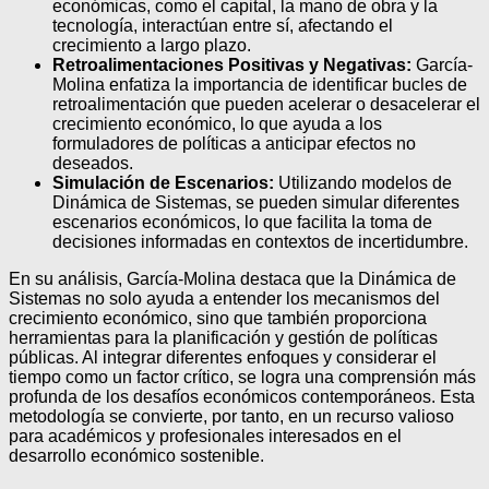
económicas, como el capital, la mano de obra y la
tecnología, interactúan entre sí, afectando el
crecimiento a largo plazo.
Retroalimentaciones Positivas y Negativas:
García-
Molina enfatiza la importancia de identificar bucles de
retroalimentación que pueden acelerar o desacelerar el
crecimiento económico, lo que ayuda a los
formuladores de políticas a anticipar efectos no
deseados.
Simulación de Escenarios:
Utilizando modelos de
Dinámica de Sistemas, se pueden simular diferentes
escenarios económicos, lo que facilita la toma de
decisiones informadas en contextos de incertidumbre.
En su análisis, García-Molina destaca que la Dinámica de
Sistemas no solo ayuda a entender los mecanismos del
crecimiento económico, sino que también proporciona
herramientas para la planificación y gestión de políticas
públicas. Al integrar diferentes enfoques y considerar el
tiempo como un factor crítico, se logra una comprensión más
profunda de los desafíos económicos contemporáneos. Esta
metodología se convierte, por tanto, en un recurso valioso
para académicos y profesionales interesados en el
desarrollo económico sostenible.