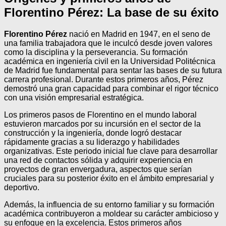
Florentino Pérez: La base de su éxito
Florentino Pérez
nació en Madrid en 1947, en el seno de
una familia trabajadora que le inculcó desde joven valores
como la disciplina y la perseverancia. Su formación
académica en ingeniería civil en la Universidad Politécnica
de Madrid fue fundamental para sentar las bases de su futura
carrera profesional. Durante estos primeros años, Pérez
demostró una gran capacidad para combinar el rigor técnico
con una visión empresarial estratégica.
Los primeros pasos de Florentino en el mundo laboral
estuvieron marcados por su incursión en el sector de la
construcción y la ingeniería, donde logró destacar
rápidamente gracias a su liderazgo y habilidades
organizativas. Este periodo inicial fue clave para desarrollar
una red de contactos sólida y adquirir experiencia en
proyectos de gran envergadura, aspectos que serían
cruciales para su posterior éxito en el ámbito empresarial y
deportivo.
Además, la influencia de su entorno familiar y su formación
académica contribuyeron a moldear su carácter ambicioso y
su enfoque en la excelencia. Estos primeros años