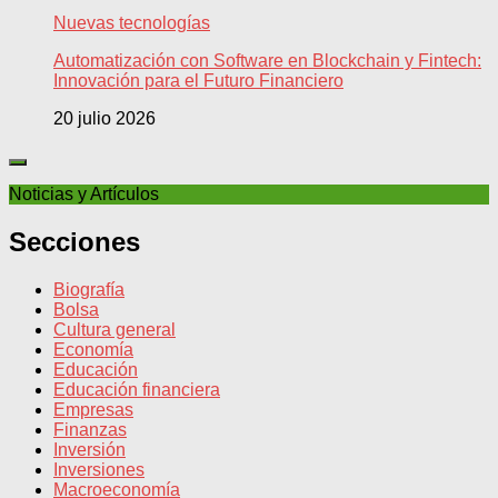
Nuevas tecnologías
Automatización con Software en Blockchain y Fintech:
Innovación para el Futuro Financiero
20 julio 2026
Noticias y Artículos
Secciones
Biografía
Bolsa
Cultura general
Economía
Educación
Educación financiera
Empresas
Finanzas
Inversión
Inversiones
Macroeconomía