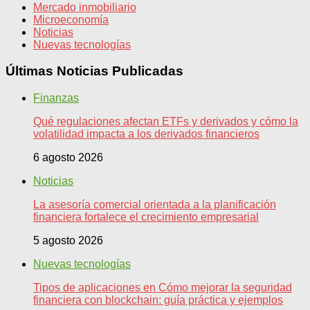
Mercado inmobiliario
Microeconomía
Noticias
Nuevas tecnologías
Últimas Noticias Publicadas
Finanzas
Qué regulaciones afectan ETFs y derivados y cómo la
volatilidad impacta a los derivados financieros
6 agosto 2026
Noticias
La asesoría comercial orientada a la planificación
financiera fortalece el crecimiento empresarial
5 agosto 2026
Nuevas tecnologías
Tipos de aplicaciones en Cómo mejorar la seguridad
financiera con blockchain: guía práctica y ejemplos