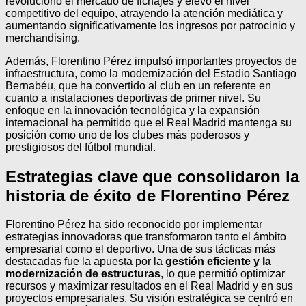
revolucionó el mercado de fichajes y elevó el nivel
competitivo del equipo, atrayendo la atención mediática y
aumentando significativamente los ingresos por patrocinio y
merchandising.
Además, Florentino Pérez impulsó importantes proyectos de
infraestructura, como la modernización del Estadio Santiago
Bernabéu, que ha convertido al club en un referente en
cuanto a instalaciones deportivas de primer nivel. Su
enfoque en la innovación tecnológica y la expansión
internacional ha permitido que el Real Madrid mantenga su
posición como uno de los clubes más poderosos y
prestigiosos del fútbol mundial.
Estrategias clave que consolidaron la
historia de éxito de Florentino Pérez
Florentino Pérez ha sido reconocido por implementar
estrategias innovadoras que transformaron tanto el ámbito
empresarial como el deportivo. Una de sus tácticas más
destacadas fue la apuesta por la
gestión eficiente y la
modernización de estructuras
, lo que permitió optimizar
recursos y maximizar resultados en el Real Madrid y en sus
proyectos empresariales. Su visión estratégica se centró en