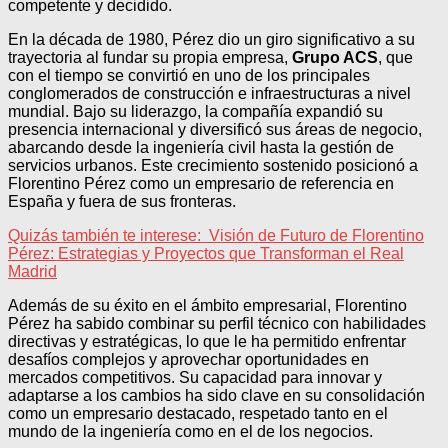
competente y decidido.
En la década de 1980, Pérez dio un giro significativo a su
trayectoria al fundar su propia empresa,
Grupo ACS
, que
con el tiempo se convirtió en uno de los principales
conglomerados de construcción e infraestructuras a nivel
mundial. Bajo su liderazgo, la compañía expandió su
presencia internacional y diversificó sus áreas de negocio,
abarcando desde la ingeniería civil hasta la gestión de
servicios urbanos. Este crecimiento sostenido posicionó a
Florentino Pérez como un empresario de referencia en
España y fuera de sus fronteras.
Quizás también te interese:
Visión de Futuro de Florentino
Pérez: Estrategias y Proyectos que Transforman el Real
Madrid
Además de su éxito en el ámbito empresarial, Florentino
Pérez ha sabido combinar su perfil técnico con habilidades
directivas y estratégicas, lo que le ha permitido enfrentar
desafíos complejos y aprovechar oportunidades en
mercados competitivos. Su capacidad para innovar y
adaptarse a los cambios ha sido clave en su consolidación
como un empresario destacado, respetado tanto en el
mundo de la ingeniería como en el de los negocios.