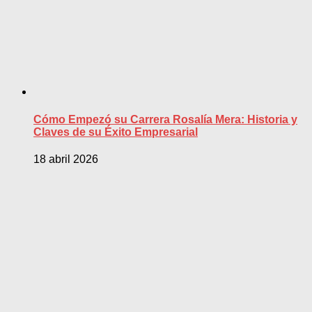
Cómo Empezó su Carrera Rosalía Mera: Historia y
Claves de su Éxito Empresarial
18 abril 2026