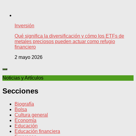
Inversión
Qué significa la diversificación y cómo los ETFs de
metales preciosos pueden actuar como refugio
financiero
2 mayo 2026
Noticias y Artículos
Secciones
Biografía
Bolsa
Cultura general
Economía
Educación
Educación financiera