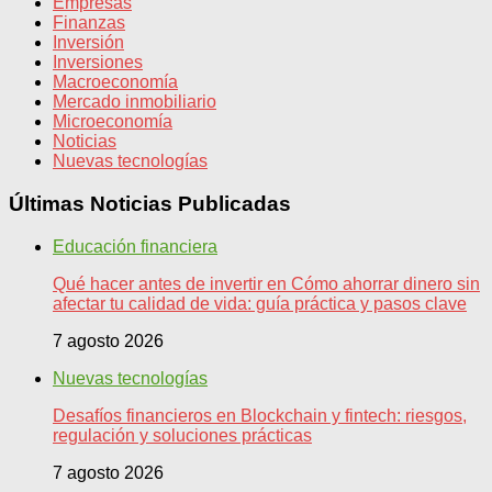
Empresas
Finanzas
Inversión
Inversiones
Macroeconomía
Mercado inmobiliario
Microeconomía
Noticias
Nuevas tecnologías
Últimas Noticias Publicadas
Educación financiera
Qué hacer antes de invertir en Cómo ahorrar dinero sin
afectar tu calidad de vida: guía práctica y pasos clave
7 agosto 2026
Nuevas tecnologías
Desafíos financieros en Blockchain y fintech: riesgos,
regulación y soluciones prácticas
7 agosto 2026