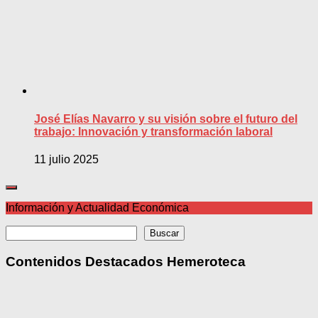
José Elías Navarro y su visión sobre el futuro del
trabajo: Innovación y transformación laboral
11 julio 2025
Información y Actualidad Económica
Buscar
Buscar
Contenidos Destacados Hemeroteca