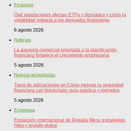
Finanzas
Qué regulaciones afectan ETFs y derivados y cómo la
volatilidad impacta a los derivados financieros
6 agosto 2026
Noticias
La asesoría comercial orientada a la planificación
financiera fortalece el crecimiento empresarial
5 agosto 2026
Nuevas tecnologías
Tipos de aplicaciones en Cómo mejorar la seguridad
financiera con blockchain: guía práctica y ejemplos
5 agosto 2026
Empresas
Expansión internacional de Rosalía Mera: estrategias,
hitos y legado global