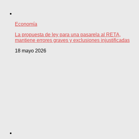
Economía
La propuesta de ley para una pasarela al RETA,
mantiene errores graves y exclusiones injustificadas
18 mayo 2026