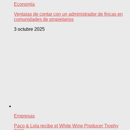
Economía
Ventajas de contar con un administrador de fincas en
comunidades de propietarios
3 octubre 2025
Empresas
Paco & Lola recibe el White Wine Producer Trophy