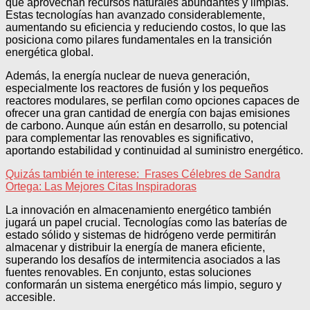
que aprovechan recursos naturales abundantes y limpias.
Estas tecnologías han avanzado considerablemente,
aumentando su eficiencia y reduciendo costos, lo que las
posiciona como pilares fundamentales en la transición
energética global.
Además, la energía nuclear de nueva generación,
especialmente los reactores de fusión y los pequeños
reactores modulares, se perfilan como opciones capaces de
ofrecer una gran cantidad de energía con bajas emisiones
de carbono. Aunque aún están en desarrollo, su potencial
para complementar las renovables es significativo,
aportando estabilidad y continuidad al suministro energético.
Quizás también te interese:
Frases Célebres de Sandra
Ortega: Las Mejores Citas Inspiradoras
La innovación en almacenamiento energético también
jugará un papel crucial. Tecnologías como las baterías de
estado sólido y sistemas de hidrógeno verde permitirán
almacenar y distribuir la energía de manera eficiente,
superando los desafíos de intermitencia asociados a las
fuentes renovables. En conjunto, estas soluciones
conformarán un sistema energético más limpio, seguro y
accesible.