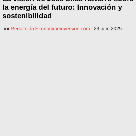
la energía del futuro: Innovación y
sostenibilidad
por
Redacción Economiaeinversion.com
·
23 julio 2025