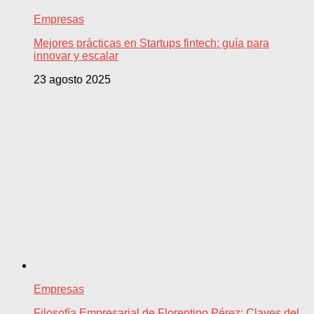
Empresas
Mejores prácticas en Startups fintech: guía para
innovar y escalar
23 agosto 2025
Empresas
Filosofía Empresarial de Florentino Pérez: Claves del