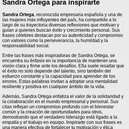
Sandra Ortega para inspirarte
Sandra Ortega
, reconocida empresaria española y una de
las mujeres más influyentes del país, ha compartido a lo
largo de su trayectoria diversas reflexiones que motivan y
guían a quienes buscan éxito y crecimiento personal. Sus
frases célebres destacan por su autenticidad y compromiso
con valores como la perseverancia, la humildad y la
responsabilidad social.
Entre las frases más inspiradoras de Sandra Ortega, se
encuentra su énfasis en la importancia de mantener una
visión clara y firme ante los desafíos. Ella suele resaltar que
el éxito no solo depende del talento, sino también del
esfuerzo constante y la capacidad para aprender de los
errores. Estas palabras invitan a adoptar una mentalidad
resiliente y positiva en cualquier ámbito de la vida.
Además, Sandra Ortega enfatiza el valor de la solidaridad y
la colaboración en el mundo empresarial y personal. Sus
citas reflejan un compromiso profundo con el bienestar
común y la creación de oportunidades para otros,
demostrando que el verdadero liderazgo está ligado a la
empatía y el trabajo en equipo. Inspirarte con sus frases es
una manera efectiva de fortalecer tu motivación y ética