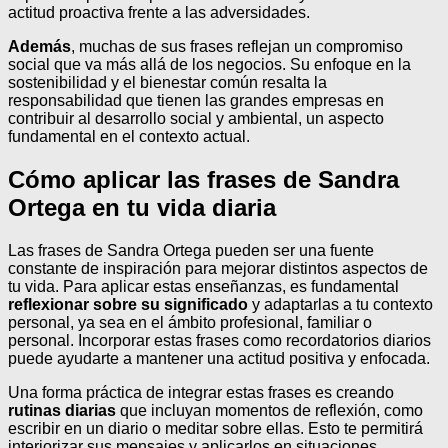
actitud proactiva frente a las adversidades.
Además
, muchas de sus frases reflejan un compromiso
social que va más allá de los negocios. Su enfoque en la
sostenibilidad y el bienestar común resalta la
responsabilidad que tienen las grandes empresas en
contribuir al desarrollo social y ambiental, un aspecto
fundamental en el contexto actual.
Cómo aplicar las frases de Sandra
Ortega en tu vida diaria
Las frases de Sandra Ortega pueden ser una fuente
constante de inspiración para mejorar distintos aspectos de
tu vida. Para aplicar estas enseñanzas, es fundamental
reflexionar sobre su significado
y adaptarlas a tu contexto
personal, ya sea en el ámbito profesional, familiar o
personal. Incorporar estas frases como recordatorios diarios
puede ayudarte a mantener una actitud positiva y enfocada.
Una forma práctica de integrar estas frases es creando
rutinas diarias
que incluyan momentos de reflexión, como
escribir en un diario o meditar sobre ellas. Esto te permitirá
interiorizar sus mensajes y aplicarlos en situaciones