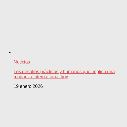
Noticias
Los desafíos prácticos y humanos que implica una
mudanza internacional hoy
19 enero 2026