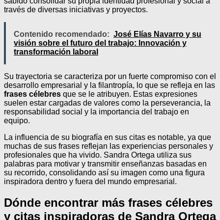
sabido consolidar su propia identidad profesional y social a
través de diversas iniciativas y proyectos.
Contenido recomendado:
José Elías Navarro y su
visión sobre el futuro del trabajo: Innovación y
transformación laboral
Su trayectoria se caracteriza por un fuerte compromiso con el
desarrollo empresarial y la filantropía, lo que se refleja en las
frases célebres
que se le atribuyen. Estas expresiones
suelen estar cargadas de valores como la perseverancia, la
responsabilidad social y la importancia del trabajo en
equipo.
La influencia de su biografía en sus citas es notable, ya que
muchas de sus frases reflejan las experiencias personales y
profesionales que ha vivido. Sandra Ortega utiliza sus
palabras para motivar y transmitir enseñanzas basadas en
su recorrido, consolidando así su imagen como una figura
inspiradora dentro y fuera del mundo empresarial.
Dónde encontrar más frases célebres
y citas inspiradoras de Sandra Ortega