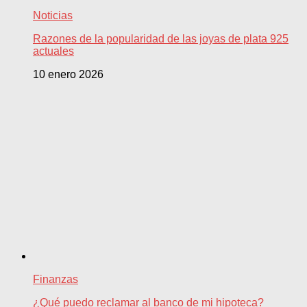
Noticias
Razones de la popularidad de las joyas de plata 925
actuales
10 enero 2026
Finanzas
¿Qué puedo reclamar al banco de mi hipoteca?