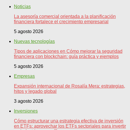
Noticias
La asesoría comercial orientada a la planificación
financiera fortalece el crecimiento empresarial
5 agosto 2026
Nuevas tecnologías
Tipos de aplicaciones en Cómo mejorar la seguridad
financiera con blockchain: guía práctica y ejemplos
5 agosto 2026
Empresas
Expansión internacional de Rosalía Mera: estrategias,
hitos y legado global
3 agosto 2026
Inversiones
Cómo estructurar una estrategia efectiva de inversión
en ETFs: aprovechar los ETFs sectoriales para invertir