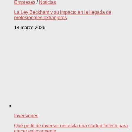
Empresas
/
Noticias
La Ley Beckham y su impacto en la llegada de
profesionales extranjeros
14 marzo 2026
Inversiones
Qué perfil de inversor necesita una startup fintech para
crecer exitosamente