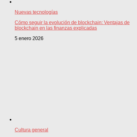
Nuevas tecnologías
Cómo seguir la evolución de blockchain: Ventajas de
blockchain en las finanzas explicadas
5 enero 2026
Cultura general