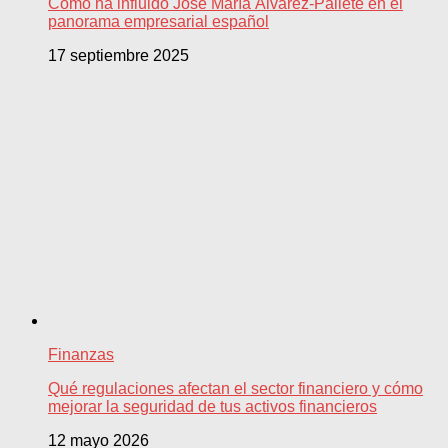
Cómo ha influido José María Álvarez-Pallete en el
panorama empresarial español
17 septiembre 2025
Finanzas
Qué regulaciones afectan el sector financiero y cómo
mejorar la seguridad de tus activos financieros
12 mayo 2026