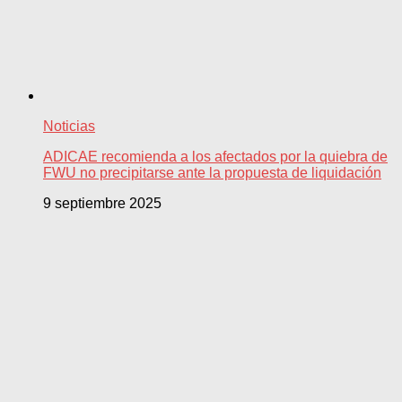
Noticias
ADICAE recomienda a los afectados por la quiebra de
FWU no precipitarse ante la propuesta de liquidación
9 septiembre 2025