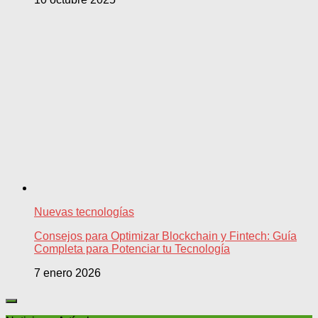
Nuevas tecnologías
Consejos para Optimizar Blockchain y Fintech: Guía
Completa para Potenciar tu Tecnología
7 enero 2026