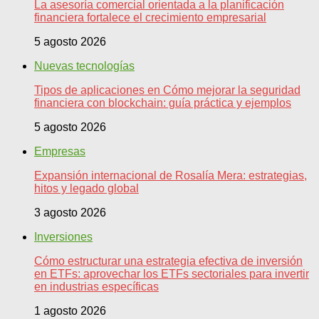
La asesoría comercial orientada a la planificación
financiera fortalece el crecimiento empresarial
5 agosto 2026
Nuevas tecnologías
Tipos de aplicaciones en Cómo mejorar la seguridad
financiera con blockchain: guía práctica y ejemplos
5 agosto 2026
Empresas
Expansión internacional de Rosalía Mera: estrategias,
hitos y legado global
3 agosto 2026
Inversiones
Cómo estructurar una estrategia efectiva de inversión
en ETFs: aprovechar los ETFs sectoriales para invertir
en industrias específicas
1 agosto 2026