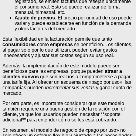
registrado, se emiten facturas que reflejan únicamente
el consumo real. Esto se puede realizar de forma
mensual, trimestral, etc.
Ajuste de precios:
El precio por unidad de uso puede
variar y puede establecerse en función de la demanda
y otros factores del mercado.
Esta flexibilidad en la facturación permite que tanto
consumidores
como
empresas
se beneficien. Los clientes,
al pagar solo por lo que utilizan, pueden evitar gastos
innecesarios y ajustar sus costos según su uso real.
Además, la implementación de este modelo puede ser
beneficiosa para las empresas, porque pueden
atraer a
clientes nuevos
que son reacios a comprometerse a pagar
una tarifa fija. Al ofrecer un esquema de «pago por uso», las
compañías pueden
incrementar sus ventas
y ganar cuota de
mercado.
Por otra parte, es importante considerar que este modelo
también requiere una buena gestión de la relación con el
cliente, ya que los usuarios pueden necesitar **soporte
adicional** para entender cómo se les está cobrando.
En resumen, el modelo de negocio de «pago por uso» no
solo ofrece un enfoque flexible y ajustado a las necesidades