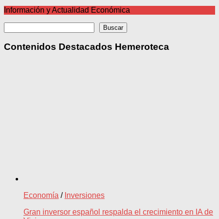
Información y Actualidad Económica
Buscar
Buscar
Contenidos Destacados Hemeroteca
Economía
/
Inversiones
Gran inversor español respalda el crecimiento en IA de