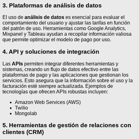
3. Plataformas de análisis de datos
El uso de
análisis de datos
es esencial para evaluar el
comportamiento del usuario y ajustar las tarifas en función
del patrón de uso. Herramientas como Google Analytics,
Mixpanel y Tableau ayudan a recopilar información valiosa
que permite optimizar el modelo de pago por uso.
4. API y soluciones de integración
Las
APIs
permiten integrar diferentes herramientas y
sistemas, creando un flujo de datos efectivo entre las
plataformas de pago y las aplicaciones que gestionan los
servicios. Esto asegura que la información sobre el uso y la
facturación esté siempre actualizada. Ejemplos de
tecnologías que ofrecen APIs robustas incluyen:
Amazon Web Services (AWS)
Twilio
Mongolab
5. Herramientas de gestión de relaciones con
clientes (CRM)