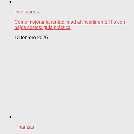
Inversiones
Cómo mejorar la rentabilidad al invertir en ETFs con
bajos costos: guía práctica
13 febrero 2026
Finanzas