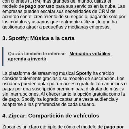
con clientes (CRM) más grandes del mundo, utiliza el
modelo de
pago por uso
para sus servicios en la nube. Las
empresas pueden escalar sus necesidades de CRM de
acuerdo con el crecimiento de su negocio, pagando solo por
los módulos y usuarios que realmente utilizan, lo que ha
gestionado atraer a pequeñas y medianas empresas.
3. Spotify: Música a la carta
Quizás también te interese:
Mercados volátiles,
aprenda a invertir
La plataforma de streaming musical
Spotify
ha crecido
considerablemente gracias a su modelo de suscripción. Los
usuarios pueden optar por un acceso gratuito con anuncios o
pagar por una suscripción premium para disfrutar de música
sin interrupciones. Al ofrecer tanto la opción gratuita como la
de pago, Spotify ha logrado captar una vasta audiencia y
adaptarse a las preferencias de cada usuario.
4. Zipcar: Compartición de vehículos
Zipcar es un claro ejemplo de cómo el modelo de
pago por