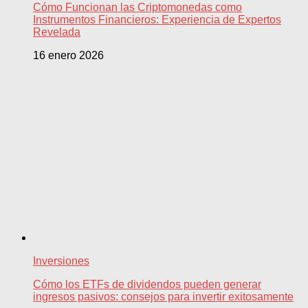
Cómo Funcionan las Criptomonedas como
Instrumentos Financieros: Experiencia de Expertos
Revelada
16 enero 2026
Inversiones
Cómo los ETFs de dividendos pueden generar
ingresos pasivos: consejos para invertir exitosamente