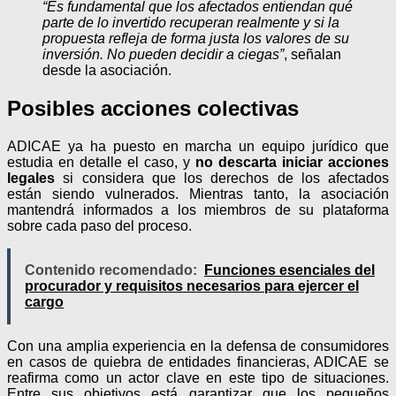
“Es fundamental que los afectados entiendan qué
parte de lo invertido recuperan realmente y si la
propuesta refleja de forma justa los valores de su
inversión. No pueden decidir a ciegas”
, señalan
desde la asociación.
Posibles acciones colectivas
ADICAE ya ha puesto en marcha un equipo jurídico que
estudia en detalle el caso, y
no descarta iniciar acciones
legales
si considera que los derechos de los afectados
están siendo vulnerados. Mientras tanto, la asociación
mantendrá informados a los miembros de su plataforma
sobre cada paso del proceso.
Contenido recomendado:
Funciones esenciales del
procurador y requisitos necesarios para ejercer el
cargo
Con una amplia experiencia en la defensa de consumidores
en casos de quiebra de entidades financieras, ADICAE se
reafirma como un actor clave en este tipo de situaciones.
Entre sus objetivos está garantizar que los pequeños