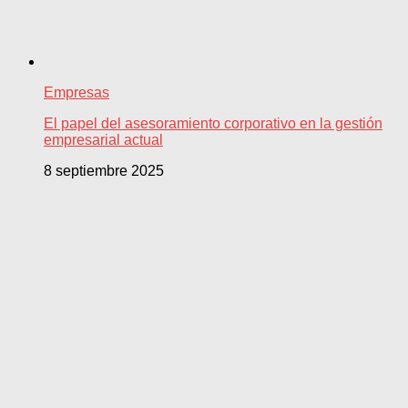
Empresas
El papel del asesoramiento corporativo en la gestión
empresarial actual
8 septiembre 2025