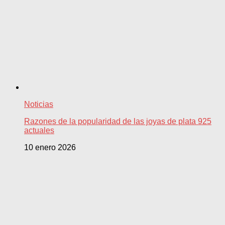
Noticias
Razones de la popularidad de las joyas de plata 925
actuales
10 enero 2026