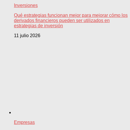
Inversiones
Qué estrategias funcionan mejor para mejorar cómo los
derivados financieros pueden ser utilizados en
estrategias de inversión
11 julio 2026
Empresas