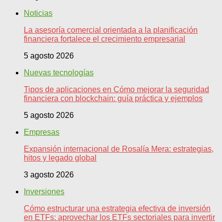
Noticias
La asesoría comercial orientada a la planificación
financiera fortalece el crecimiento empresarial
5 agosto 2026
Nuevas tecnologías
Tipos de aplicaciones en Cómo mejorar la seguridad
financiera con blockchain: guía práctica y ejemplos
5 agosto 2026
Empresas
Expansión internacional de Rosalía Mera: estrategias,
hitos y legado global
3 agosto 2026
Inversiones
Cómo estructurar una estrategia efectiva de inversión
en ETFs: aprovechar los ETFs sectoriales para invertir