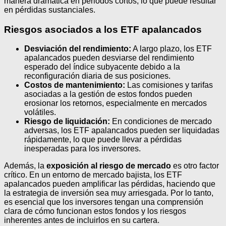
manera dramática en periodos cortos, lo que puede resultar
en pérdidas sustanciales.
Riesgos asociados a los ETF apalancados
Desviación del rendimiento:
A largo plazo, los ETF
apalancados pueden desviarse del rendimiento
esperado del índice subyacente debido a la
reconfiguración diaria de sus posiciones.
Costos de mantenimiento:
Las comisiones y tarifas
asociadas a la gestión de estos fondos pueden
erosionar los retornos, especialmente en mercados
volátiles.
Riesgo de liquidación:
En condiciones de mercado
adversas, los ETF apalancados pueden ser liquidadas
rápidamente, lo que puede llevar a pérdidas
inesperadas para los inversores.
Además, la
exposición al riesgo de mercado
es otro factor
crítico. En un entorno de mercado bajista, los ETF
apalancados pueden amplificar las pérdidas, haciendo que
la estrategia de inversión sea muy arriesgada. Por lo tanto,
es esencial que los inversores tengan una comprensión
clara de cómo funcionan estos fondos y los riesgos
inherentes antes de incluirlos en su cartera.