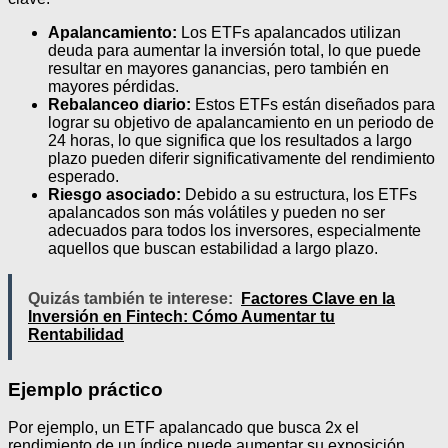
Apalancamiento:
Los ETFs apalancados utilizan
deuda para aumentar la inversión total, lo que puede
resultar en mayores ganancias, pero también en
mayores pérdidas.
Rebalanceo diario:
Estos ETFs están diseñados para
lograr su objetivo de apalancamiento en un periodo de
24 horas, lo que significa que los resultados a largo
plazo pueden diferir significativamente del rendimiento
esperado.
Riesgo asociado:
Debido a su estructura, los ETFs
apalancados son más volátiles y pueden no ser
adecuados para todos los inversores, especialmente
aquellos que buscan estabilidad a largo plazo.
Quizás también te interese:
Factores Clave en la
Inversión en Fintech: Cómo Aumentar tu
Rentabilidad
Ejemplo práctico
Por ejemplo, un ETF apalancado que busca 2x el
rendimiento de un índice puede aumentar su exposición