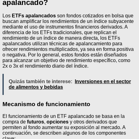
apalancado?
Los
ETFs apalancados
son fondos cotizados en bolsa que
buscan amplificar los rendimientos de un índice subyacente
mediante el uso de instrumentos financieros derivados. A
diferencia de los ETFs tradicionales, que replican el
rendimiento de un índice de manera directa, los ETFs
apalancados utilizan técnicas de apalancamiento para
ofrecer rendimientos multiplicados, ya sea en forma positiva
o negativa. Por lo general, estos fondos están diseñados
para alcanzar un objetivo de rendimiento específico, como
2x o 3x el rendimiento diario del índice.
Quizás también te interese:
Inversiones en el sector
de alimentos y bebidas
Mecanismo de funcionamiento
El funcionamiento de un ETF apalancado se basa en la
compra de
futuros
,
opciones
y otros derivados que
permiten al fondo aumentar su exposición al mercado. A
continuación, se describen algunos de los componentes
clave: