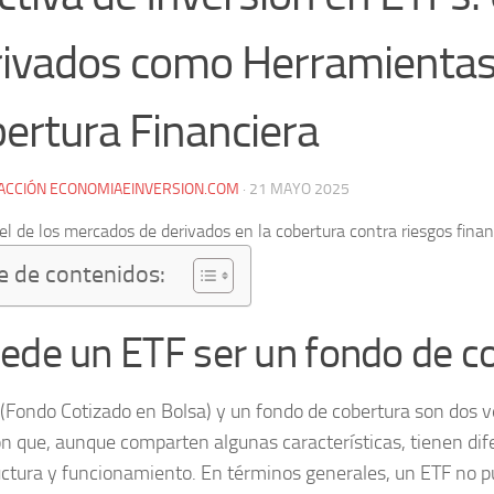
ivados como Herramientas
ertura Financiera
ACCIÓN ECONOMIAEINVERSION.COM
·
21 MAYO 2025
e de contenidos:
ede un ETF ser un fondo de c
(Fondo Cotizado en Bolsa) y un fondo de cobertura son dos v
ón que, aunque comparten algunas características, tienen dif
uctura y funcionamiento. En términos generales, un ETF no p