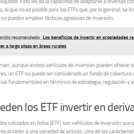
ilíquidos. Esto les da la capacidad de adaptarse a diversas co
 lo que no es posible para los ETFs que, por lo general, se li
y no pueden emplear tácticas agresivas de inversión.
enido recomendado:
Los beneficios de invertir en propiedades r
ler a largo plazo en áreas rurales
men, aunque ambos vehículos de inversión pueden ofrecer be
res, un ETF no puede ser considerado un fondo de cobertura 
cias fundamentales en términos de estrategia, regulación y e
eden los ETF invertir en deriv
dos cotizados en bolsa (ETF)
son vehículos de inversión que p
res acceder a una variedad de activos. Una de las caracterís