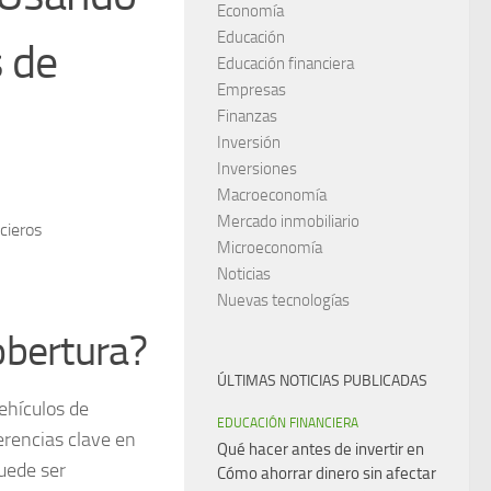
Economía
Educación
 de
Educación financiera
Empresas
Finanzas
Inversión
Inversiones
Macroeconomía
Mercado inmobiliario
Microeconomía
Noticias
Nuevas tecnologías
obertura?
ÚLTIMAS NOTICIAS PUBLICADAS
ehículos de
EDUCACIÓN FINANCIERA
erencias clave en
Qué hacer antes de invertir en
uede ser
Cómo ahorrar dinero sin afectar