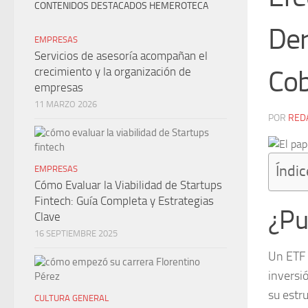
CONTENIDOS DESTACADOS HEMEROTECA
Der
EMPRESAS
Servicios de asesoría acompañan el
crecimiento y la organización de
Cob
empresas
11 MARZO 2026
POR
RED
Índic
EMPRESAS
Cómo Evaluar la Viabilidad de Startups
Fintech: Guía Completa y Estrategias
¿Pu
Clave
16 SEPTIEMBRE 2025
Un ETF 
inversi
su estr
CULTURA GENERAL