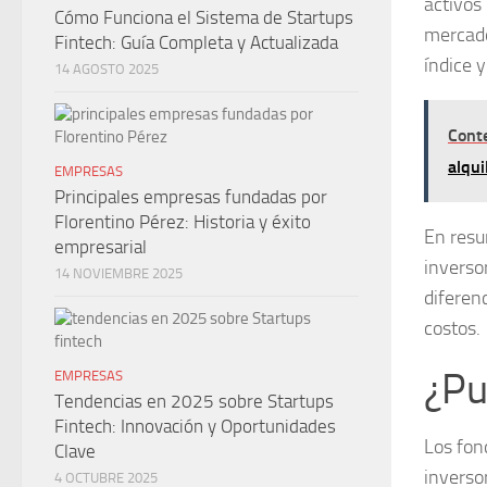
activos 
Cómo Funciona el Sistema de Startups
mercado,
Fintech: Guía Completa y Actualizada
índice 
14 AGOSTO 2025
Cont
alqui
EMPRESAS
Principales empresas fundadas por
Florentino Pérez: Historia y éxito
En resu
empresarial
inverso
14 NOVIEMBRE 2025
diferen
costos.
¿Pu
EMPRESAS
Tendencias en 2025 sobre Startups
Fintech: Innovación y Oportunidades
Los
fon
Clave
inverso
4 OCTUBRE 2025