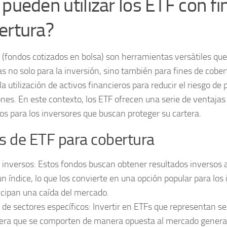
 pueden utilizar los ETF con fi
ertura?
 (fondos cotizados en bolsa) son herramientas versátiles qu
as no solo para la inversión, sino también para fines de cober
la utilización de activos financieros para reducir el riesgo de
ones. En este contexto, los ETF ofrecen una serie de ventajas
vos para los inversores que buscan proteger su cartera.
s de ETF para cobertura
 inversos:
Estos fondos buscan obtener resultados inversos 
un índice, lo que los convierte en una opción popular para los
icipan una caída del mercado.
 de sectores específicos:
Invertir en ETFs que representan se
era que se comporten de manera opuesta al mercado genera