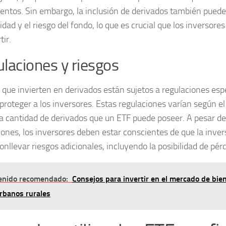
entos. Sin embargo, la inclusión de derivados también pued
dad y el riesgo del fondo, lo que es crucial que los inversore
tir.
laciones y riesgos
 que invierten en derivados están sujetos a regulaciones esp
proteger a los inversores. Estas regulaciones varían según el
 la cantidad de derivados que un ETF puede poseer. A pesar de
iones, los inversores deben estar conscientes de que la inve
nllevar riesgos adicionales, incluyendo la posibilidad de pérd
enido recomendado:
Consejos para invertir en el mercado de bie
rbanos rurales