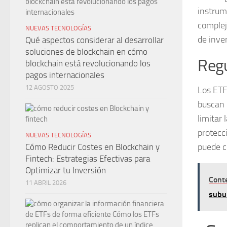
instrum
compleji
NUEVAS TECNOLOGÍAS
de inver
Qué aspectos considerar al desarrollar
soluciones de blockchain en cómo
Regu
blockchain está revolucionando los
pagos internacionales
12 AGOSTO 2025
Los ETF
buscan 
limitar
protecc
NUEVAS TECNOLOGÍAS
puede co
Cómo Reducir Costes en Blockchain y
Fintech: Estrategias Efectivas para
Optimizar tu Inversión
Cont
11 ABRIL 2026
subu