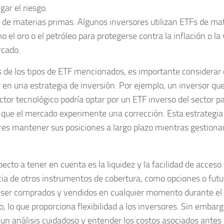
gar el riesgo.
 de materias primas:
Algunos inversores utilizan ETFs de ma
o el oro o el petróleo para protegerse contra la inflación o la 
cado.
de los tipos de ETF mencionados, es importante considera
r en una estrategia de inversión. Por ejemplo, un inversor qu
ector tecnológico podría optar por un ETF inverso del sector p
 que el mercado experimente una corrección. Esta estrategia 
res mantener sus posiciones a largo plazo mientras gestionan
ecto a tener en cuenta es la liquidez y la facilidad de acceso
cia de otros instrumentos de cobertura, como opciones o futu
ser comprados y vendidos en cualquier momento durante el 
, lo que proporciona flexibilidad a los inversores. Sin embar
r un análisis cuidadoso y entender los costos asociados ante