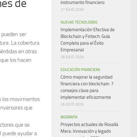
nes de
instrumento financiero
27 JULIO 2026
NUEVAS TECNOLOGÍAS
Implementación Efectiva de
e pueden ser
Blockchain y Fintech: Guía
tura. La cobertura
Completa para el Éxito
Empresarial
 pérdidas en otras
26 JULIO 2026
 que los hacen
EDUCACIÓN FINANCIERA
Cómo mejorar la seguridad
financiera con blockchain: 7
consejos clave para
implementar eficazmente
a los movimientos
26 JULIO 2026
 inversores que
BIOGRAFÍA
ctores que se
Proyectos actuales de Rosalía
Mera: Innovación y legado
l puede ayudar a