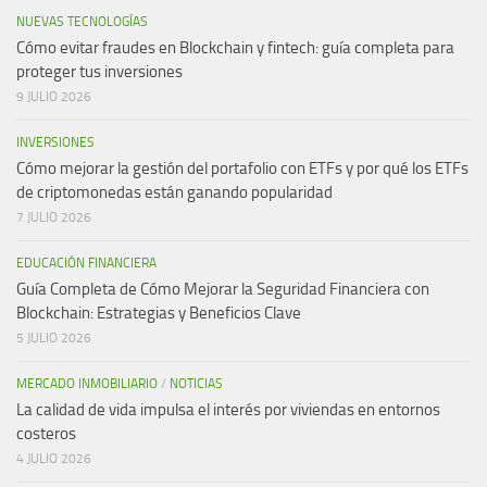
NUEVAS TECNOLOGÍAS
Cómo evitar fraudes en Blockchain y fintech: guía completa para
proteger tus inversiones
9 JULIO 2026
INVERSIONES
Cómo mejorar la gestión del portafolio con ETFs y por qué los ETFs
de criptomonedas están ganando popularidad
7 JULIO 2026
EDUCACIÓN FINANCIERA
Guía Completa de Cómo Mejorar la Seguridad Financiera con
Blockchain: Estrategias y Beneficios Clave
5 JULIO 2026
MERCADO INMOBILIARIO
/
NOTICIAS
La calidad de vida impulsa el interés por viviendas en entornos
costeros
4 JULIO 2026