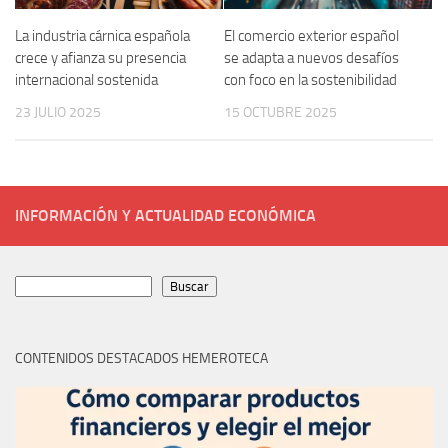
La industria cárnica española
El comercio exterior español
crece y afianza su presencia
se adapta a nuevos desafíos
internacional sostenida
con foco en la sostenibilidad
23 JULIO 2025
15 OCTUBRE 2025
INFORMACIÓN Y ACTUALIDAD ECONÓMICA
Buscar
Buscar
CONTENIDOS DESTACADOS HEMEROTECA