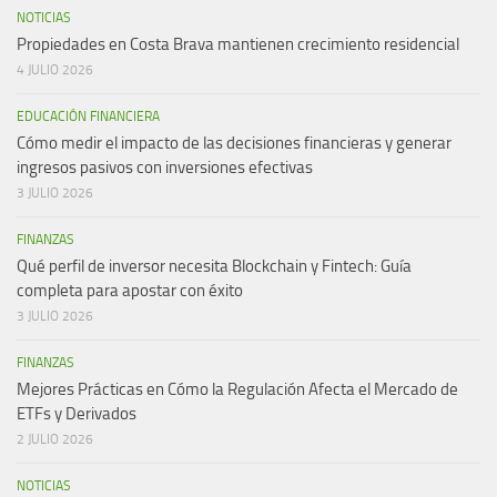
NOTICIAS
Propiedades en Costa Brava mantienen crecimiento residencial
4 JULIO 2026
EDUCACIÓN FINANCIERA
Cómo medir el impacto de las decisiones financieras y generar
ingresos pasivos con inversiones efectivas
3 JULIO 2026
FINANZAS
Qué perfil de inversor necesita Blockchain y Fintech: Guía
completa para apostar con éxito
3 JULIO 2026
FINANZAS
Mejores Prácticas en Cómo la Regulación Afecta el Mercado de
ETFs y Derivados
2 JULIO 2026
NOTICIAS