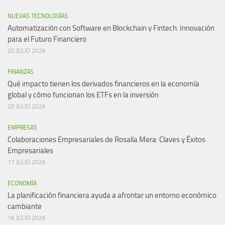
NUEVAS TECNOLOGÍAS
Automatización con Software en Blockchain y Fintech: Innovación
para el Futuro Financiero
20 JULIO 2026
FINANZAS
Qué impacto tienen los derivados financieros en la economía
global y cómo funcionan los ETFs en la inversión
20 JULIO 2026
EMPRESAS
Colaboraciones Empresariales de Rosalía Mera: Claves y Éxitos
Empresariales
17 JULIO 2026
ECONOMÍA
La planificación financiera ayuda a afrontar un entorno económico
cambiante
16 JULIO 2026