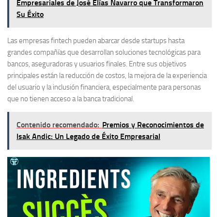
Empresariales de José Elías Navarro que Transformaron
Su Éxito
Las empresas fintech pueden abarcar desde startups hasta
grandes compañías que desarrollan soluciones tecnológicas para
bancos, aseguradoras y usuarios finales. Entre sus objetivos
principales están la reducción de costos, la mejora de la experiencia
del usuario y la inclusión financiera, especialmente para personas
que no tienen acceso a la banca tradicional.
Contenido recomendado:
Premios y Reconocimientos de
Isak Andic: Un Legado de Éxito Empresarial