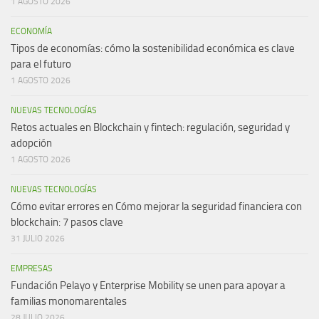
1 AGOSTO 2026
ECONOMÍA
Tipos de economías: cómo la sostenibilidad económica es clave
para el futuro
1 AGOSTO 2026
NUEVAS TECNOLOGÍAS
Retos actuales en Blockchain y fintech: regulación, seguridad y
adopción
1 AGOSTO 2026
NUEVAS TECNOLOGÍAS
Cómo evitar errores en Cómo mejorar la seguridad financiera con
blockchain: 7 pasos clave
31 JULIO 2026
EMPRESAS
Fundación Pelayo y Enterprise Mobility se unen para apoyar a
familias monomarentales
28 JULIO 2026