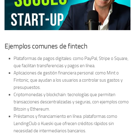
Ejemplos comunes de fintech
Plataformas de pagos digitales:
como PayPal, Stripe o Square,
que facilitan transferencias y pagos en línea.
Aplicaciones de gestión financiera personal:
como Mint o
Fintonic, que ayudan a los usuarios a controlar sus gastos y
presupuestos.
Criptomonedas y blockchain:
tecnologías que permiten
transacciones descentralizadas y seguras, con ejemplos como
Bitcoin y Ethereum.
Préstamos y financiamiento en línea:
plataformas como
LendingClub o Kueski que ofrecen créditos rápidos sin
necesidad de intermediarios bancarios.