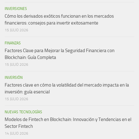
INVERSIONES
Cómo los derivados exóticos funcionan en los mercados
financieros: consejos para invertir exitosamente
15 JULIO 2026
FINANZAS
Factores Clave para Mejorar la Seguridad Financiera con
Blockchain: Guía Completa
15 JULIO 2026
INVERSIÓN
Factores clave en cómo la volatilidad del mercado impacta en la
inversión: guía esencial
15 JULIO 2026
NUEVAS TECNOLOGÍAS
Modelos de Fintech en Blockchain: Innovación y Tendencias en el
Sector Fintech
14 JULIO 2026