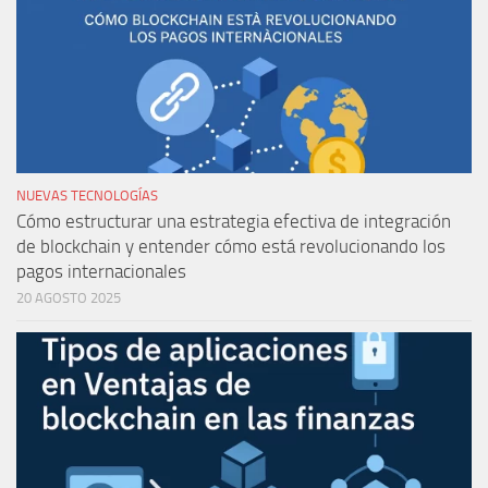
NUEVAS TECNOLOGÍAS
Cómo estructurar una estrategia efectiva de integración
de blockchain y entender cómo está revolucionando los
pagos internacionales
20 AGOSTO 2025