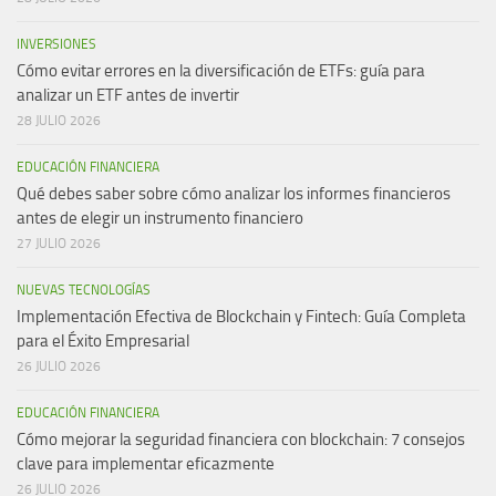
INVERSIONES
Cómo evitar errores en la diversificación de ETFs: guía para
analizar un ETF antes de invertir
28 JULIO 2026
EDUCACIÓN FINANCIERA
Qué debes saber sobre cómo analizar los informes financieros
antes de elegir un instrumento financiero
27 JULIO 2026
NUEVAS TECNOLOGÍAS
Implementación Efectiva de Blockchain y Fintech: Guía Completa
para el Éxito Empresarial
26 JULIO 2026
EDUCACIÓN FINANCIERA
Cómo mejorar la seguridad financiera con blockchain: 7 consejos
clave para implementar eficazmente
26 JULIO 2026