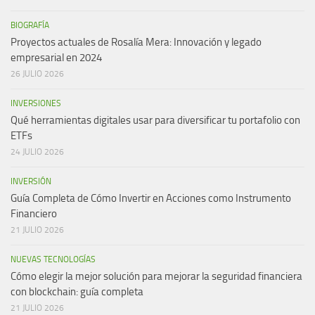
BIOGRAFÍA
Proyectos actuales de Rosalía Mera: Innovación y legado
empresarial en 2024
26 JULIO 2026
INVERSIONES
Qué herramientas digitales usar para diversificar tu portafolio con
ETFs
24 JULIO 2026
INVERSIÓN
Guía Completa de Cómo Invertir en Acciones como Instrumento
Financiero
21 JULIO 2026
NUEVAS TECNOLOGÍAS
Cómo elegir la mejor solución para mejorar la seguridad financiera
con blockchain: guía completa
21 JULIO 2026