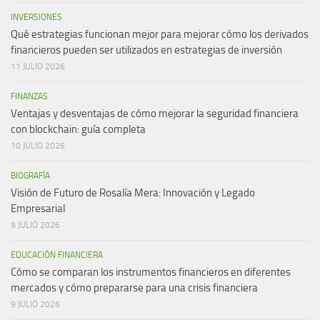
INVERSIONES
Qué estrategias funcionan mejor para mejorar cómo los derivados
financieros pueden ser utilizados en estrategias de inversión
11 JULIO 2026
FINANZAS
Ventajas y desventajas de cómo mejorar la seguridad financiera
con blockchain: guía completa
10 JULIO 2026
BIOGRAFÍA
Visión de Futuro de Rosalía Mera: Innovación y Legado
Empresarial
9 JULIO 2026
EDUCACIÓN FINANCIERA
Cómo se comparan los instrumentos financieros en diferentes
mercados y cómo prepararse para una crisis financiera
9 JULIO 2026