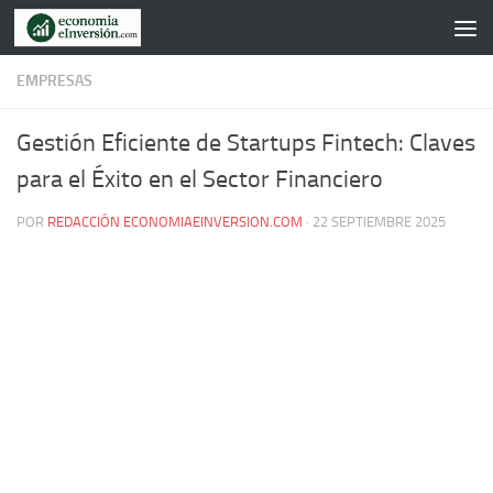
Saltar al contenido
EMPRESAS
Gestión Eficiente de Startups Fintech: Claves
para el Éxito en el Sector Financiero
POR
REDACCIÓN ECONOMIAEINVERSION.COM
·
22 SEPTIEMBRE 2025