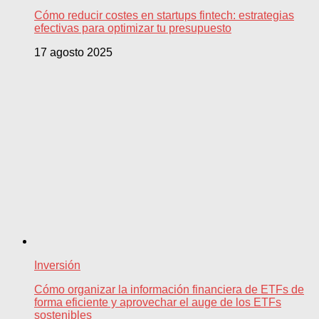
Cómo reducir costes en startups fintech: estrategias
efectivas para optimizar tu presupuesto
17 agosto 2025
Inversión
Cómo organizar la información financiera de ETFs de
forma eficiente y aprovechar el auge de los ETFs
sostenibles