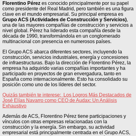
Florentino Pérez
es conocido principalmente por su papel
como presidente del Real Madrid, pero también es una figura
clave en el mundo empresarial. Su principal empresa es
Grupo ACS (Actividades de Construcción y Servicios)
,
una de las mayores compañías de construcción y servicios a
nivel global. Pérez ha liderado esta compañía desde la
década de 1990, transformándola en un conglomerado
multinacional con presencia en numerosos países.
El Grupo ACS abarca diferentes sectores, incluyendo la
construcción, servicios industriales, energía y concesiones
de infraestructuras. Bajo la dirección de Florentino Pérez, la
empresa ha adquirido varias compañías importantes y ha
participado en proyectos de gran envergadura, tanto en
España como internacionalmente. Esto ha consolidado su
posición como uno de los líderes del sector.
Quizás también te interese:
Los Logros Más Destacados de
José Elías Navarro como CEO de Audax: Un Análisis
Exhaustivo
Además de ACS, Florentino Pérez tiene participaciones y
vínculos con otras empresas relacionadas con la
construcción y la energía. Sin embargo, su actividad
empresarial está principalmente centrada en el Grupo ACS,