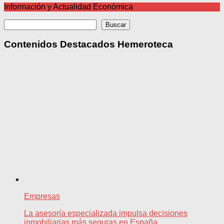
Información y Actualidad Económica
Buscar
Buscar
Contenidos Destacados Hemeroteca
Empresas
La asesoría especializada impulsa decisiones
inmobiliarias más seguras en España