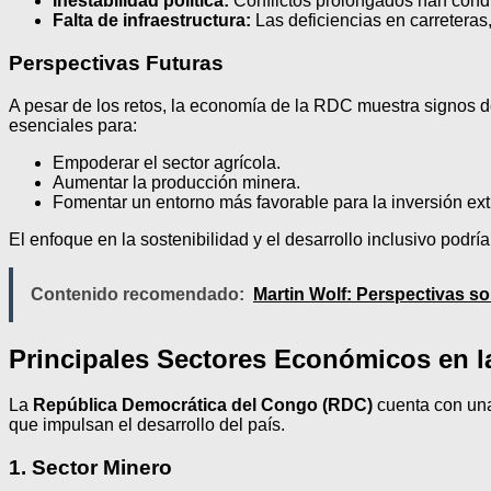
Inestabilidad política:
Conflictos prolongados han cond
Falta de infraestructura:
Las deficiencias en carreteras,
Perspectivas Futuras
A pesar de los retos, la economía de la RDC muestra signos de p
esenciales para:
Empoderar el sector agrícola.
Aumentar la producción minera.
Fomentar un entorno más favorable para la inversión ext
El enfoque en la sostenibilidad y el desarrollo inclusivo podr
Contenido recomendado:
Martin Wolf: Perspectivas so
Principales Sectores Económicos en 
La
República Democrática del Congo (RDC)
cuenta con una
que impulsan el desarrollo del país.
1. Sector Minero