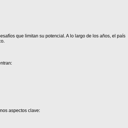
afíos que limitan su potencial. A lo largo de los años, el país
co.
ntran:
unos aspectos clave: