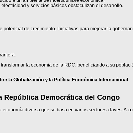
ucido a un ambiente de incertidumbre económica.
 electricidad y servicios básicos obstaculizan el desarrollo.
otencial de crecimiento. Iniciativas para mejorar la gobernanza,
ranjera.
ía transformar la economía de la RDC, beneficiando a su població
bre la Globalización y la Política Económica Internacional
la República Democrática del Congo
 economía diversa que se basa en varios sectores claves. A co