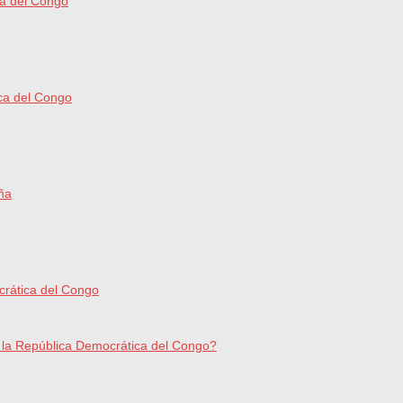
ca del Congo
ca del Congo
ña
rática del Congo
n la República Democrática del Congo?