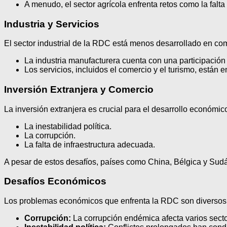
A menudo, el sector agrícola enfrenta retos como la falta
Industria y Servicios
El sector industrial de la RDC está menos desarrollado en com
La industria manufacturera cuenta con una participación
Los servicios, incluidos el comercio y el turismo, están 
Inversión Extranjera y Comercio
La inversión extranjera es crucial para el desarrollo económ
La inestabilidad política.
La corrupción.
La falta de infraestructura adecuada.
A pesar de estos desafíos, países como China, Bélgica y Sudáfr
Desafíos Económicos
Los problemas económicos que enfrenta la RDC son diversos
Corrupción:
La corrupción endémica afecta varios secto