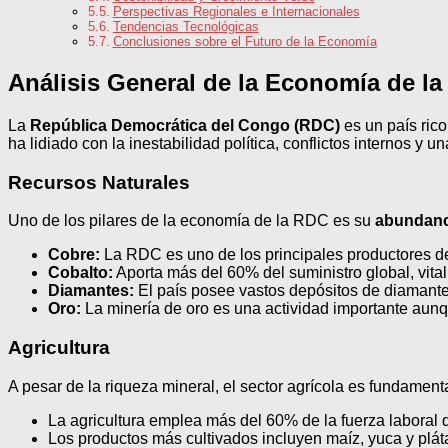
Perspectivas Regionales e Internacionales
Tendencias Tecnológicas
Conclusiones sobre el Futuro de la Economía
Análisis General de la Economía de l
La
República Democrática del Congo (RDC)
es un país rico
ha lidiado con la inestabilidad política, conflictos internos y 
Recursos Naturales
Uno de los pilares de la economía de la RDC es su
abundanc
Cobre:
La RDC es uno de los principales productores de
Cobalto:
Aporta más del 60% del suministro global, vital
Diamantes:
El país posee vastos depósitos de diamante
Oro:
La minería de oro es una actividad importante aunq
Agricultura
A pesar de la riqueza mineral, el sector agrícola es fundamen
La agricultura emplea más del 60% de la fuerza laboral d
Los productos más cultivados incluyen maíz, yuca y plát