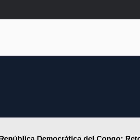
 República Democrática del Congo: Ret