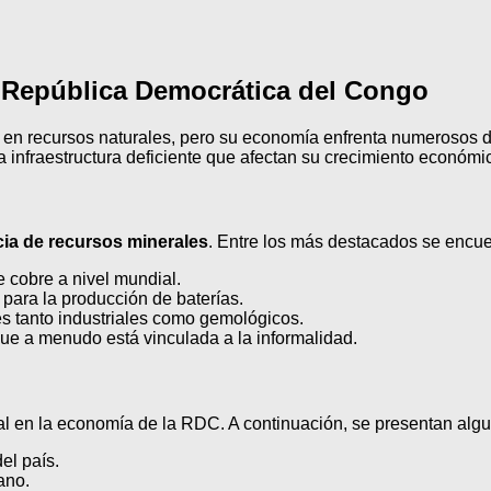
a República Democrática del Congo
 en recursos naturales, pero su economía enfrenta numerosos des
una infraestructura deficiente que afectan su crecimiento económi
ia de recursos minerales
. Entre los más destacados se encue
 cobre a nivel mundial.
 para la producción de baterías.
s tanto industriales como gemológicos.
ue a menudo está vinculada a la informalidad.
tal en la economía de la RDC. A continuación, se presentan alg
el país.
ano.