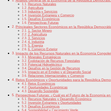
Análisis General de la Economía de la República Democráti
Recursos Naturales
Agricultura
Industria y Servicios
Inversión Extranjera y Comercio
Desafíos Económicos
Perspectivas Futuras
Principales Sectores Económicos en la República Democráti
1. Sector Minero
2. Agricultura
3. Servicios
4. Industria
5. Energía
6. Comercio Exterior
Impacto de los Recursos Naturales en la Economía Congole
Minerales Estratégicos
Explotación de Recursos Forestales
Potencial Hidroeléctrico
Desafíos en la Gestión de Recursos
Impacto en el Empleo y el Desarrollo Social
Relaciones Internacionales y Comercio
Retos Económicos y Oportunidades para la República Democ
Retos Económicos
Oportunidades Económicas
Desarrollo Sostenible
Perspectivas Futuras: ¿Cuál es el Futuro de la Economía e
Recursos Naturales y Desarrollo Económico
Inversión Extranjera y Oportunidades
Desafíos Económicos
Sostenibilidad y Crecimiento Verde