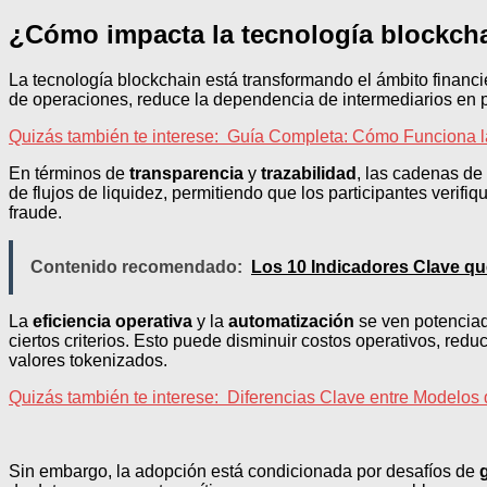
¿Cómo impacta la tecnología blockcha
La tecnología blockchain está transformando el ámbito financi
de operaciones, reduce la dependencia de intermediarios en pr
Quizás también te interese:
Guía Completa: Cómo Funciona la
En términos de
transparencia
y
trazabilidad
, las cadenas de
de flujos de liquidez, permitiendo que los participantes verifi
fraude.
Contenido recomendado:
Los 10 Indicadores Clave qu
La
eficiencia operativa
y la
automatización
se ven potenciad
ciertos criterios. Esto puede disminuir costos operativos, red
valores tokenizados.
Quizás también te interese:
Diferencias Clave entre Modelos 
Sin embargo, la adopción está condicionada por desafíos de