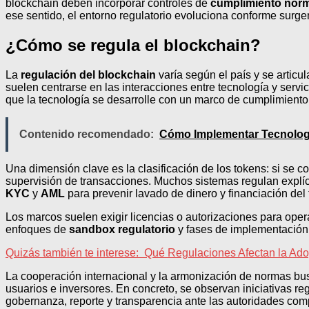
blockchain deben incorporar controles de
cumplimiento norm
ese sentido, el entorno regulatorio evoluciona conforme surge
¿Cómo se regula el blockchain?
La
regulación del blockchain
varía según el país y se articu
suelen centrarse en las interacciones entre tecnología y serv
que la tecnología se desarrolle con un marco de cumplimiento c
Contenido recomendado:
Cómo Implementar Tecnologí
Una dimensión clave es la clasificación de los tokens: si se 
supervisión de transacciones. Muchos sistemas regulan explíci
KYC
y
AML
para prevenir lavado de dinero y financiación del 
Los marcos suelen exigir licencias o autorizaciones para oper
enfoques de
sandbox regulatorio
y fases de implementación 
Quizás también te interese:
Qué Regulaciones Afectan la Adop
La cooperación internacional y la armonización de normas busc
usuarios e inversores. En concreto, se observan iniciativas 
gobernanza, reporte y transparencia ante las autoridades com