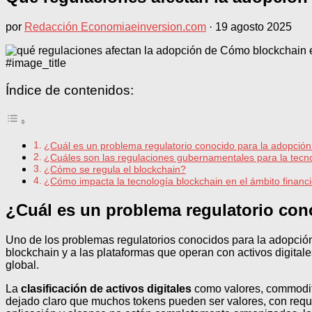
por
Redacción Economiaeinversion.com
·
19 agosto 2025
#image_title
Índice de contenidos:
¿Cuál es un problema regulatorio conocido para la adopción
¿Cuáles son las regulaciones gubernamentales para la tecn
¿Cómo se regula el blockchain?
¿Cómo impacta la tecnología blockchain en el ámbito financ
¿Cuál es un problema regulatorio con
Uno de los problemas regulatorios conocidos para la adopció
blockchain y a las plataformas que operan con activos digitales
global.
La
clasificación de activos digitales
como valores, commoditi
dejado claro que muchos tokens pueden ser valores, con requi