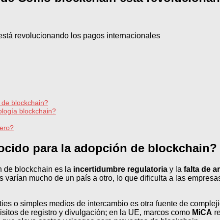
 de blockchain?
ología blockchain?
iero?
ocido para la adopción de blockchain?
n de blockchain es la
incertidumbre regulatoria
y la
falta de 
 varían mucho de un país a otro, lo que dificulta a las empresas
es o simples medios de intercambio es otra fuente de comple
sitos de registro y divulgación; en la UE, marcos como
MiCA
re