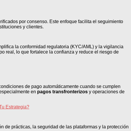
rificados por consenso. Este enfoque facilita el seguimiento
ituciones y clientes.
plifica la conformidad regulatoria (KYC/AML) y la vigilancia
o real, lo que fortalece la confianza y reduce el riesgo de
y condiciones de pago automáticamente cuando se cumplen
n, especialmente en
pagos transfronterizos
y operaciones de
Tu Estrategia?
ón de prácticas, la seguridad de las plataformas y la protección