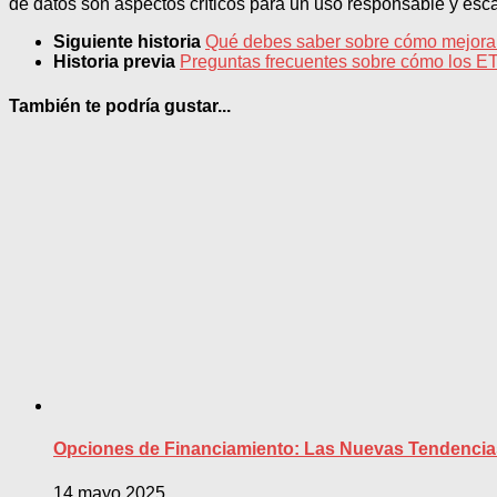
de datos son aspectos críticos para un uso responsable y escal
Siguiente historia
Qué debes saber sobre cómo mejorar l
Historia previa
Preguntas frecuentes sobre cómo los ET
También te podría gustar...
Opciones de Financiamiento: Las Nuevas Tendencia
14 mayo 2025