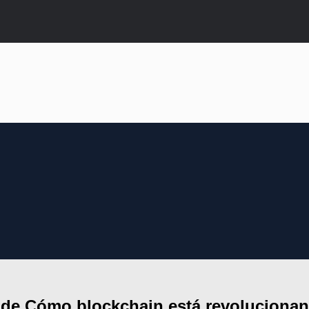
 de Cómo blockchain está revolucionan