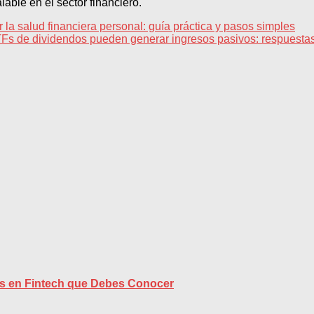
able en el sector financiero.
a salud financiera personal: guía práctica y pasos simples
Fs de dividendos pueden generar ingresos pasivos: respuestas 
s en Fintech que Debes Conocer