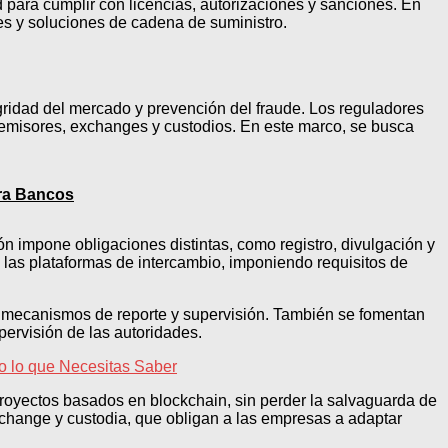
d para cumplir con licencias, autorizaciones y sanciones. En
es y soluciones de cadena de suministro.
egridad del mercado y prevención del fraude. Los reguladores
o emisores, exchanges y custodios. En este marco, se busca
ara Bancos
ión impone obligaciones distintas, como registro, divulgación y
 las plataformas de intercambio, imponiendo requisitos de
omo mecanismos de reporte y supervisión. También se fomentan
ervisión de las autoridades.
o lo que Necesitas Saber
 proyectos basados en blockchain, sin perder la salvaguarda de
xchange y custodia, que obligan a las empresas a adaptar