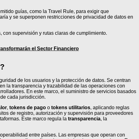
itido guías, como la Travel Rule, para exigir que
varía y se superponen restricciones de privacidad de datos en
 con supervisión y rutas claras de cumplimiento.
ansformarán el Sector Financiero
n?
guridad de los usuarios y la protección de datos. Se centran
 en la transparencia y trazabilidad de las operaciones con
arrolladores. En este marco, el suministro de servicios basados
de cada jurisdicción.
lor
,
tokens de pago
o
tokens utilitarios
, aplicando reglas
itos de registro, autorización y supervisión para proveedores
ataformas. Este marco regula la
transparencia
, la
eroperabilidad entre países. Las empresas que operan con