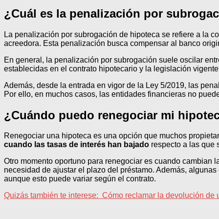
¿Cuál es la penalización por subroga
La penalización por subrogación de hipoteca se refiere a la c
acreedora. Esta penalización busca compensar al banco origina
En general, la penalización por subrogación suele oscilar entr
establecidas en el contrato hipotecario y la legislación vigen
Además, desde la entrada en vigor de la Ley 5/2019, las penal
Por ello, en muchos casos, las entidades financieras no puede
¿Cuándo puedo renegociar mi hipote
Renegociar una hipoteca es una opción que muchos propietar
cuando las tasas de interés han bajado
respecto a las que s
Otro momento oportuno para renegociar es cuando cambian las
necesidad de ajustar el plazo del préstamo. Además, algunas
aunque esto puede variar según el contrato.
Quizás también te interese:
Cómo reclamar la devolución de 