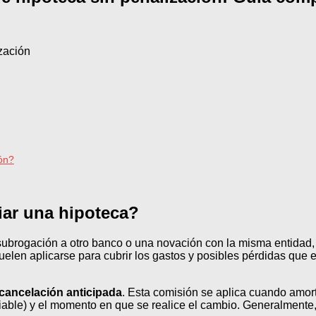
ón?
iar una hipoteca?
brogación a otro banco o una novación con la misma entidad, e
uelen aplicarse para cubrir los gastos y posibles pérdidas que e
cancelación anticipada
. Esta comisión se aplica cuando amort
ariable) y el momento en que se realice el cambio. Generalmente