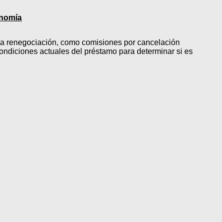
onomía
n la renegociación, como comisiones por cancelación
 condiciones actuales del préstamo para determinar si es