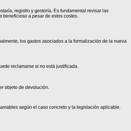
ría, registro y gestoría. Es fundamental revisar las
e beneficioso a pesar de estos costes.
almente, los gastos asociados a la formalización de la nueva
de reclamarse si no está justificada.
r objeto de devolución.
amables según el caso concreto y la legislación aplicable.