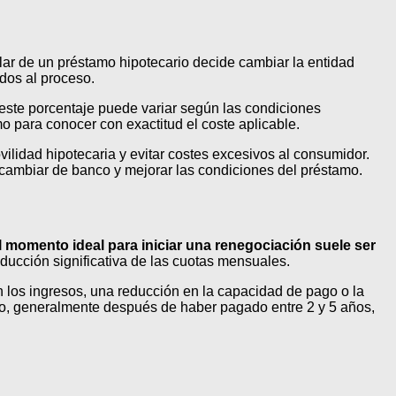
lar de un préstamo hipotecario decide cambiar la entidad
ados al proceso.
este porcentaje puede variar según las condiciones
mo para conocer con exactitud el coste aplicable.
ilidad hipotecaria y evitar costes excesivos al consumidor.
e cambiar de banco y mejorar las condiciones del préstamo.
l momento ideal para iniciar una renegociación suele ser
educción significativa de las cuotas mensuales.
los ingresos, una reducción en la capacidad de pago o la
po, generalmente después de haber pagado entre 2 y 5 años,