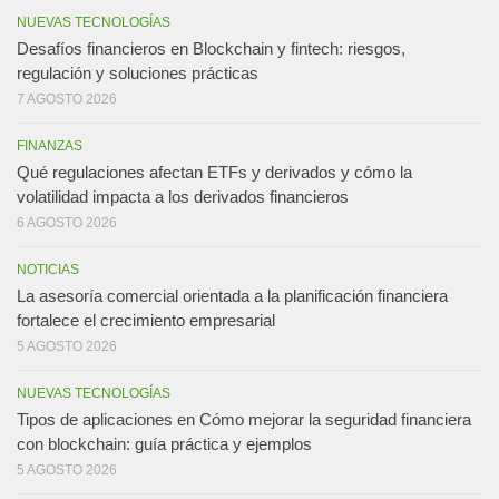
NUEVAS TECNOLOGÍAS
Desafíos financieros en Blockchain y fintech: riesgos,
regulación y soluciones prácticas
7 AGOSTO 2026
FINANZAS
Qué regulaciones afectan ETFs y derivados y cómo la
volatilidad impacta a los derivados financieros
6 AGOSTO 2026
NOTICIAS
La asesoría comercial orientada a la planificación financiera
fortalece el crecimiento empresarial
5 AGOSTO 2026
NUEVAS TECNOLOGÍAS
Tipos de aplicaciones en Cómo mejorar la seguridad financiera
con blockchain: guía práctica y ejemplos
5 AGOSTO 2026