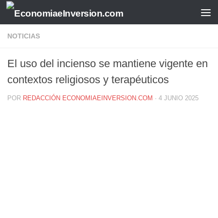
Saltar al contenido
NOTICIAS
El uso del incienso se mantiene vigente en
contextos religiosos y terapéuticos
POR
REDACCIÓN ECONOMIAEINVERSION.COM
·
4 JUNIO 2025