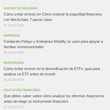
NUEVAS TECNOLOGÍAS
Cómo evitar errores en Cómo mejorar la seguridad financiera
con blockchain: 7 pasos clave
31 JULIO 2026
EMPRESAS
Fundación Pelayo y Enterprise Mobility se unen para apoyar a
familias monomarentales
28 JULIO 2026
INVERSIONES
Cómo evitar errores en la diversificación de ETFs: guía para
analizar un ETF antes de invertir
28 JULIO 2026
EDUCACIÓN FINANCIERA
Qué debes saber sobre cómo analizar los informes financieros
antes de elegir un instrumento financiero
27 JULIO 2026