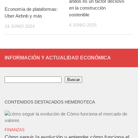
áridos es un factor decisivo
en la construcción
Economía de plataformas:
sostenible
Uber Airbnb y más
4 JUNIO 2025
24 JUNIO 2024
INFORMACIÓN Y ACTUALIDAD ECONÓMICA
Buscar
Buscar
CONTENIDOS DESTACADOS HEMEROTECA
FINANZAS
Cómo seguir la evolución y entender cómo funciona el