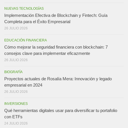
NUEVAS TECNOLOGÍAS
Implementación Efectiva de Blockchain y Fintech: Guía
Completa para el Éxito Empresarial
26 JULIO 2026
EDUCACIÓN FINANCIERA
Cómo mejorar la seguridad financiera con blockchain: 7
consejos clave para implementar eficazmente
26 JULIO 2026
BIOGRAFÍA
Proyectos actuales de Rosalía Mera: Innovación y legado
empresarial en 2024
26 JULIO 2026
INVERSIONES
Qué herramientas digitales usar para diversificar tu portafolio
con ETFs
24 JULIO 2026