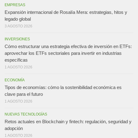
EMPRESAS
Expansión internacional de Rosalía Mera: estrategias, hitos y
legado global
3 AGOSTO 2026
INVERSIONES
Cómo estructurar una estrategia efectiva de inversión en ETFs:
aprovechar los ETFs sectoriales para invertir en industrias
específicas
1 AGOSTO 2026
ECONOMÍA
Tipos de economías: cómo la sostenibilidad económica es
clave para el futuro
1 AGOSTO 2026
NUEVAS TECNOLOGÍAS
Retos actuales en Blockchain y fintech: regulación, seguridad y
adopción
1 AGOSTO 2026