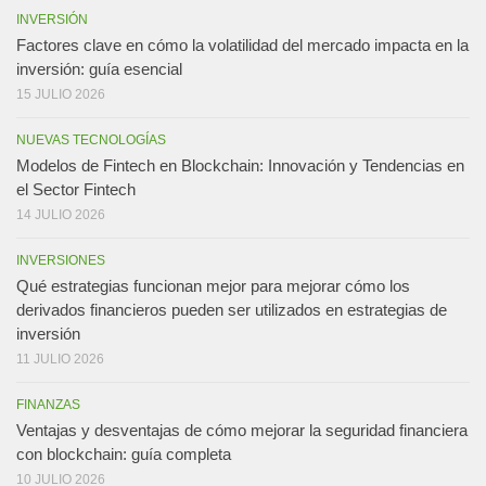
INVERSIÓN
Factores clave en cómo la volatilidad del mercado impacta en la
inversión: guía esencial
15 JULIO 2026
NUEVAS TECNOLOGÍAS
Modelos de Fintech en Blockchain: Innovación y Tendencias en
el Sector Fintech
14 JULIO 2026
INVERSIONES
Qué estrategias funcionan mejor para mejorar cómo los
derivados financieros pueden ser utilizados en estrategias de
inversión
11 JULIO 2026
FINANZAS
Ventajas y desventajas de cómo mejorar la seguridad financiera
con blockchain: guía completa
10 JULIO 2026