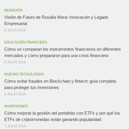
BIOGRAFÍA
Visión de Futuro de Rosalía Mera: Innovación y Legado
Empresarial
9 JULIO 2026
EDUCACIÓN FINANCIERA
Cómo se comparan los instrumentos financieros en diferentes
mercados y cómo prepararse para una crisis financiera
9 JULIO 2026
NUEVAS TECNOLOGÍAS
Cómo evitar fraudes en Blockchain y fintech: guía completa
para proteger tus inversiones
9 JULIO 2026
INVERSIONES
Cómo mejorar la gestión del portafolio con ETFs y por qué los
ETFs de criptomonedas están ganando popularidad
7 JULIO 2026