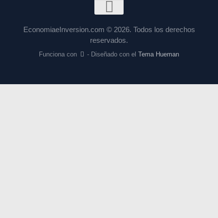
EconomiaeInversion.com © 2026. Todos los derechos
reservados.
Funciona con
- Diseñado con el
Tema Hueman