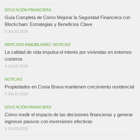
EDUCACIÓN FINANCIERA
Guía Completa de Cómo Mejorar la Seguridad Financiera con
Blockchain: Estrategias y Beneficios Clave
5 JULIO 2026
MERCADO INMOBILIARIO
/
NOTICIAS
La calidad de vida impulsa el interés por viviendas en entornos
costeros
4 JULIO 2026
NOTICIAS
Propiedades en Costa Brava mantienen crecimiento residencial
4 JULIO 2026
EDUCACIÓN FINANCIERA
Cómo medir el impacto de las decisiones financieras y generar
ingresos pasivos con inversiones efectivas
3 JULIO 2026