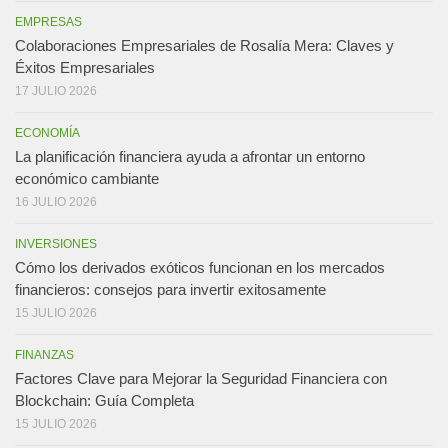
EMPRESAS
Colaboraciones Empresariales de Rosalía Mera: Claves y
Éxitos Empresariales
17 JULIO 2026
ECONOMÍA
La planificación financiera ayuda a afrontar un entorno
económico cambiante
16 JULIO 2026
INVERSIONES
Cómo los derivados exóticos funcionan en los mercados
financieros: consejos para invertir exitosamente
15 JULIO 2026
FINANZAS
Factores Clave para Mejorar la Seguridad Financiera con
Blockchain: Guía Completa
15 JULIO 2026