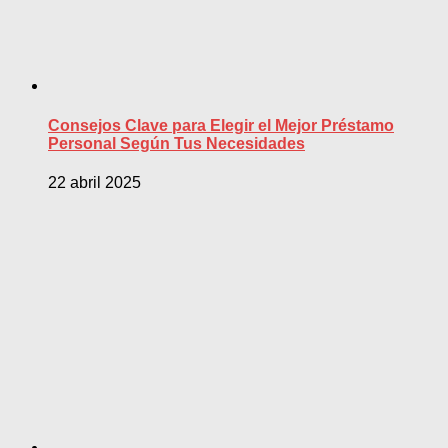
Consejos Clave para Elegir el Mejor Préstamo
Personal Según Tus Necesidades
22 abril 2025