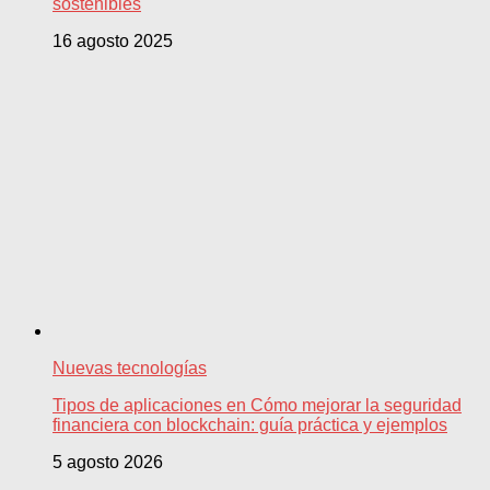
sostenibles
16 agosto 2025
Nuevas tecnologías
Tipos de aplicaciones en Cómo mejorar la seguridad
financiera con blockchain: guía práctica y ejemplos
5 agosto 2026