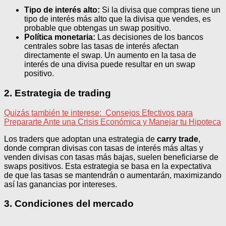
Tipo de interés alto:
Si la divisa que compras tiene un
tipo de interés más alto que la divisa que vendes, es
probable que obtengas un swap positivo.
Política monetaria:
Las decisiones de los bancos
centrales sobre las tasas de interés afectan
directamente el swap. Un aumento en la tasa de
interés de una divisa puede resultar en un swap
positivo.
2. Estrategia de trading
Quizás también te interese:
Consejos Efectivos para
Prepararte Ante una Crisis Económica y Manejar tu Hipoteca
Los traders que adoptan una estrategia de
carry trade
,
donde compran divisas con tasas de interés más altas y
venden divisas con tasas más bajas, suelen beneficiarse de
swaps positivos. Esta estrategia se basa en la expectativa
de que las tasas se mantendrán o aumentarán, maximizando
así las ganancias por intereses.
3. Condiciones del mercado