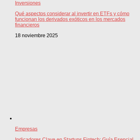
Inversiones
Qué aspectos considerar al invertir en ETFs y cómo
funcionan los derivados exóticos en los mercados
financieros
18 noviembre 2025
Empresas
Indicadores Clave en Startups Fintech: Guía Esencial