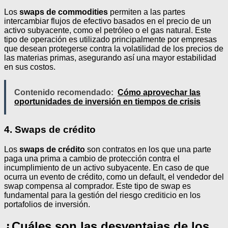
Los
swaps de commodities
permiten a las partes
intercambiar flujos de efectivo basados en el precio de un
activo subyacente, como el petróleo o el gas natural. Este
tipo de operación es utilizado principalmente por empresas
que desean protegerse contra la volatilidad de los precios de
las materias primas, asegurando así una mayor estabilidad
en sus costos.
Contenido recomendado:
Cómo aprovechar las
oportunidades de inversión en tiempos de crisis
4. Swaps de crédito
Los
swaps de crédito
son contratos en los que una parte
paga una prima a cambio de protección contra el
incumplimiento de un activo subyacente. En caso de que
ocurra un evento de crédito, como un default, el vendedor del
swap compensa al comprador. Este tipo de swap es
fundamental para la gestión del riesgo crediticio en los
portafolios de inversión.
¿Cuáles son las desventajas de los