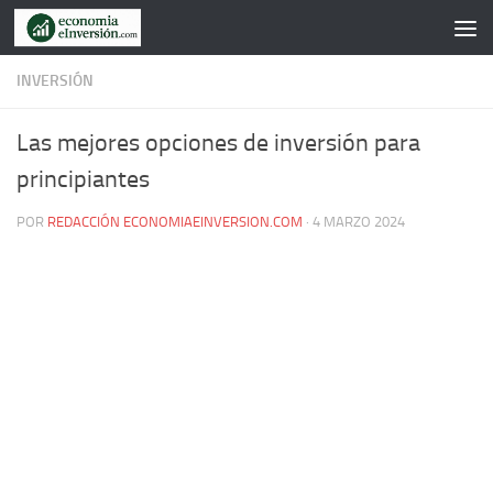
Saltar al contenido
INVERSIÓN
Las mejores opciones de inversión para
principiantes
POR
REDACCIÓN ECONOMIAEINVERSION.COM
·
4 MARZO 2024