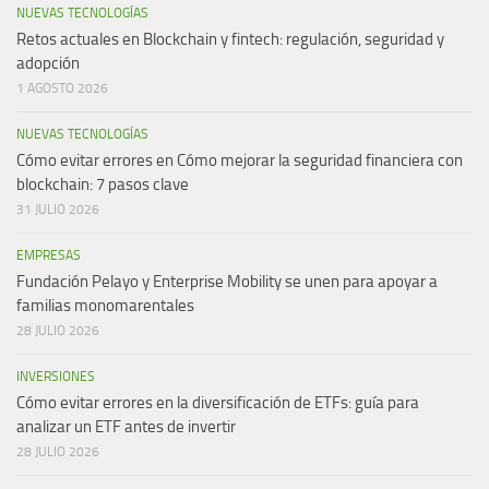
NUEVAS TECNOLOGÍAS
Retos actuales en Blockchain y fintech: regulación, seguridad y
adopción
1 AGOSTO 2026
NUEVAS TECNOLOGÍAS
Cómo evitar errores en Cómo mejorar la seguridad financiera con
blockchain: 7 pasos clave
31 JULIO 2026
EMPRESAS
Fundación Pelayo y Enterprise Mobility se unen para apoyar a
familias monomarentales
28 JULIO 2026
INVERSIONES
Cómo evitar errores en la diversificación de ETFs: guía para
analizar un ETF antes de invertir
28 JULIO 2026