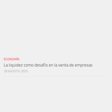
ECONOMÍA
La liquidez como desafío en la venta de empresas
28 AGOSTO 2025