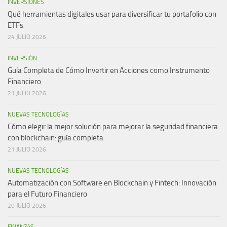
INVERSIONES
Qué herramientas digitales usar para diversificar tu portafolio con
ETFs
24 JULIO 2026
INVERSIÓN
Guía Completa de Cómo Invertir en Acciones como Instrumento
Financiero
21 JULIO 2026
NUEVAS TECNOLOGÍAS
Cómo elegir la mejor solución para mejorar la seguridad financiera
con blockchain: guía completa
21 JULIO 2026
NUEVAS TECNOLOGÍAS
Automatización con Software en Blockchain y Fintech: Innovación
para el Futuro Financiero
20 JULIO 2026
FINANZAS