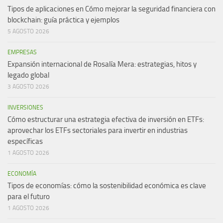
Tipos de aplicaciones en Cómo mejorar la seguridad financiera con
blockchain: guía práctica y ejemplos
5 AGOSTO 2026
EMPRESAS
Expansión internacional de Rosalía Mera: estrategias, hitos y
legado global
3 AGOSTO 2026
INVERSIONES
Cómo estructurar una estrategia efectiva de inversión en ETFs:
aprovechar los ETFs sectoriales para invertir en industrias
específicas
1 AGOSTO 2026
ECONOMÍA
Tipos de economías: cómo la sostenibilidad económica es clave
para el futuro
1 AGOSTO 2026