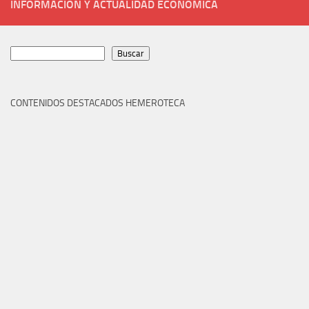
INFORMACIÓN Y ACTUALIDAD ECONÓMICA
Buscar
Buscar
CONTENIDOS DESTACADOS HEMEROTECA