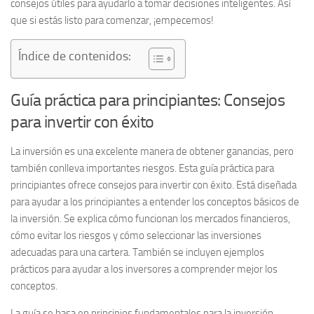
consejos útiles para ayudarlo a tomar decisiones inteligentes. Así
que si estás listo para comenzar, ¡empecemos!
Índice de contenidos:
Guía práctica para principiantes: Consejos
para invertir con éxito
La inversión es una excelente manera de obtener ganancias, pero
también conlleva importantes riesgos. Esta
guía práctica para
principiantes
ofrece consejos para
invertir con éxito
. Está diseñada
para ayudar a los principiantes a
entender los conceptos básicos de
la inversión
. Se explica cómo funcionan los
mercados financieros
,
cómo
evitar los riesgos
y
cómo seleccionar las inversiones
adecuadas
para una cartera. También se incluyen ejemplos
prácticos para ayudar a los inversores a comprender mejor los
conceptos.
La guía se basa en principios fundamentales para la inversión