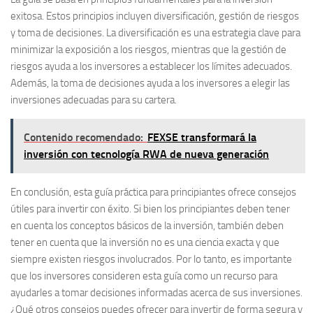
exitosa. Estos principios incluyen
diversificación
,
gestión de riesgos
y
toma de decisiones
. La diversificación es una estrategia clave para
minimizar la exposición a los riesgos
, mientras que la gestión de
riesgos ayuda a los inversores a
establecer los límites adecuados
.
Además, la toma de decisiones ayuda a los inversores a
elegir las
inversiones adecuadas
para su cartera.
Contenido recomendado:
FEXSE transformará la
inversión con tecnología RWA de nueva generación
En conclusión, esta guía práctica para principiantes ofrece consejos
útiles para invertir con éxito. Si bien los principiantes deben tener
en cuenta los conceptos básicos de la inversión, también deben
tener en cuenta que la inversión no es una ciencia exacta y que
siempre existen riesgos involucrados. Por lo tanto, es importante
que los inversores consideren esta guía como un recurso para
ayudarles a tomar decisiones informadas acerca de sus inversiones.
¿Qué otros consejos puedes ofrecer para invertir de forma segura y