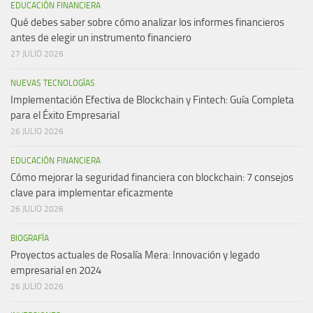
EDUCACIÓN FINANCIERA
Qué debes saber sobre cómo analizar los informes financieros
antes de elegir un instrumento financiero
27 JULIO 2026
NUEVAS TECNOLOGÍAS
Implementación Efectiva de Blockchain y Fintech: Guía Completa
para el Éxito Empresarial
26 JULIO 2026
EDUCACIÓN FINANCIERA
Cómo mejorar la seguridad financiera con blockchain: 7 consejos
clave para implementar eficazmente
26 JULIO 2026
BIOGRAFÍA
Proyectos actuales de Rosalía Mera: Innovación y legado
empresarial en 2024
26 JULIO 2026