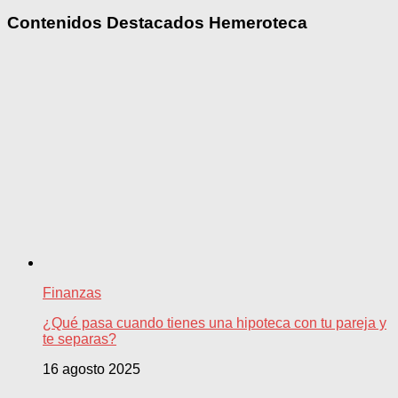
Contenidos Destacados Hemeroteca
Finanzas
¿Qué pasa cuando tienes una hipoteca con tu pareja y
te separas?
16 agosto 2025