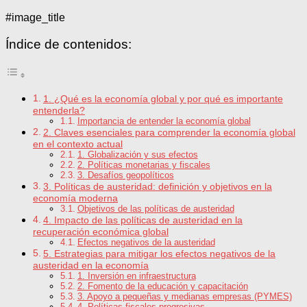
#image_title
Índice de contenidos:
1. ¿Qué es la economía global y por qué es importante
entenderla?
Importancia de entender la economía global
2. Claves esenciales para comprender la economía global
en el contexto actual
1. Globalización y sus efectos
2. Políticas monetarias y fiscales
3. Desafíos geopolíticos
3. Políticas de austeridad: definición y objetivos en la
economía moderna
Objetivos de las políticas de austeridad
4. Impacto de las políticas de austeridad en la
recuperación económica global
Efectos negativos de la austeridad
5. Estrategias para mitigar los efectos negativos de la
austeridad en la economía
1. Inversión en infraestructura
2. Fomento de la educación y capacitación
3. Apoyo a pequeñas y medianas empresas (PYMES)
4. Políticas fiscales progresivas