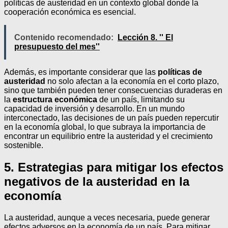
políticas de austeridad en un contexto global donde la
cooperación económica es esencial.
Contenido recomendado:
Lección 8. '' El
presupuesto del mes''
Además, es importante considerar que las
políticas de
austeridad
no solo afectan a la economía en el corto plazo,
sino que también pueden tener consecuencias duraderas en
la
estructura económica
de un país, limitando su
capacidad de inversión y desarrollo. En un mundo
interconectado, las decisiones de un país pueden repercutir
en la economía global, lo que subraya la importancia de
encontrar un equilibrio entre la austeridad y el crecimiento
sostenible.
5. Estrategias para mitigar los efectos
negativos de la austeridad en la
economía
La austeridad, aunque a veces necesaria, puede generar
efectos adversos en la economía de un país. Para mitigar