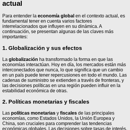
actual
Para entender la
economía global
en el contexto actual, es
fundamental tener en cuenta varios factores
interrelacionados que influyen en su dinámica. A
continuación, se presentan algunas de las claves más
importantes:
1. Globalización y sus efectos
La
globalización
ha transformado la forma en que las
economías interactúan. Hoy en día, los mercados están más
interconectados que nunca, lo que significa que un cambio
en un país puede tener repercusiones en todo el mundo. Las
cadenas de suministro se extienden a través de fronteras, y
las decisiones políticas en una región pueden influir en la
estabilidad económica de otras.
2. Políticas monetarias y fiscales
Las
políticas monetarias
y
fiscales
de las principales
economías, como Estados Unidos, la Unión Europea y
China, son cruciales para comprender las tendencias
económicas globales. Las decisiones sobre tasas de interés,