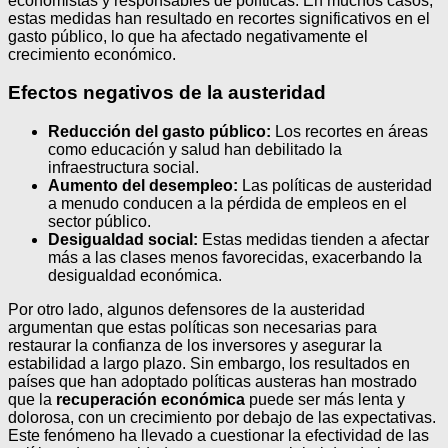
economistas y responsables de políticas. En muchos casos,
estas medidas han resultado en recortes significativos en el
gasto público, lo que ha afectado negativamente el
crecimiento económico.
Efectos negativos de la austeridad
Reducción del gasto público:
Los recortes en áreas
como educación y salud han debilitado la
infraestructura social.
Aumento del desempleo:
Las políticas de austeridad
a menudo conducen a la pérdida de empleos en el
sector público.
Desigualdad social:
Estas medidas tienden a afectar
más a las clases menos favorecidas, exacerbando la
desigualdad económica.
Por otro lado, algunos defensores de la austeridad
argumentan que estas políticas son necesarias para
restaurar la confianza de los inversores y asegurar la
estabilidad a largo plazo. Sin embargo, los resultados en
países que han adoptado políticas austeras han mostrado
que la
recuperación económica
puede ser más lenta y
dolorosa, con un crecimiento por debajo de las expectativas.
Este fenómeno ha llevado a cuestionar la efectividad de las