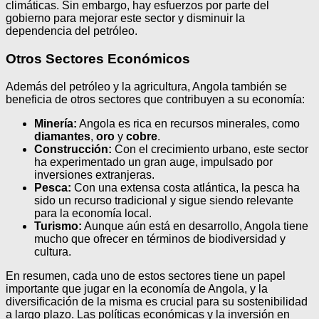
climáticas. Sin embargo, hay esfuerzos por parte del
gobierno para mejorar este sector y disminuir la
dependencia del petróleo.
Otros Sectores Económicos
Además del petróleo y la agricultura, Angola también se
beneficia de otros sectores que contribuyen a su economía:
Minería:
Angola es rica en recursos minerales, como
diamantes
,
oro
y
cobre
.
Construcción:
Con el crecimiento urbano, este sector
ha experimentado un gran auge, impulsado por
inversiones extranjeras.
Pesca:
Con una extensa costa atlántica, la pesca ha
sido un recurso tradicional y sigue siendo relevante
para la economía local.
Turismo:
Aunque aún está en desarrollo, Angola tiene
mucho que ofrecer en términos de biodiversidad y
cultura.
En resumen, cada uno de estos sectores tiene un papel
importante que jugar en la economía de Angola, y la
diversificación de la misma es crucial para su sostenibilidad
a largo plazo. Las políticas económicas y la inversión en