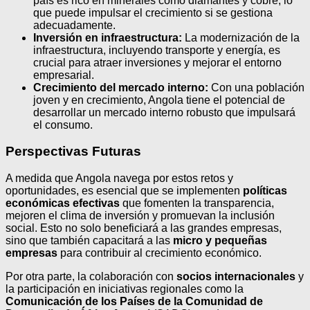
país es rico en minerales como diamantes y cobre, lo
que puede impulsar el crecimiento si se gestiona
adecuadamente.
Inversión en infraestructura:
La modernización de la
infraestructura, incluyendo transporte y energía, es
crucial para atraer inversiones y mejorar el entorno
empresarial.
Crecimiento del mercado interno:
Con una población
joven y en crecimiento, Angola tiene el potencial de
desarrollar un mercado interno robusto que impulsará
el consumo.
Perspectivas Futuras
A medida que Angola navega por estos retos y
oportunidades, es esencial que se implementen
políticas
económicas efectivas
que fomenten la transparencia,
mejoren el clima de inversión y promuevan la inclusión
social. Esto no solo beneficiará a las grandes empresas,
sino que también capacitará a las
micro y pequeñas
empresas
para contribuir al crecimiento económico.
Por otra parte, la colaboración con
socios internacionales
y
la participación en iniciativas regionales como la
Comunicación de los Países de la Comunidad de