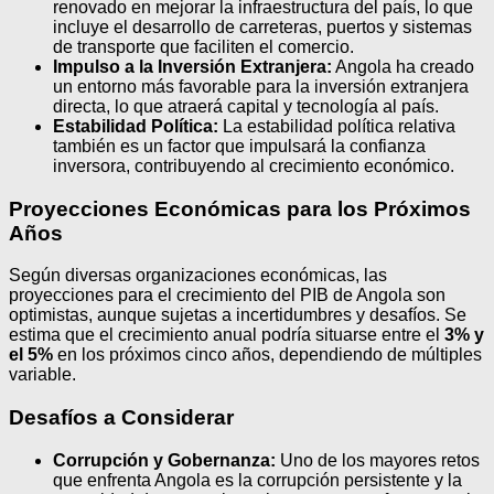
renovado en mejorar la infraestructura del país, lo que
incluye el desarrollo de carreteras, puertos y sistemas
de transporte que faciliten el comercio.
Impulso a la Inversión Extranjera:
Angola ha creado
un entorno más favorable para la inversión extranjera
directa, lo que atraerá capital y tecnología al país.
Estabilidad Política:
La estabilidad política relativa
también es un factor que impulsará la confianza
inversora, contribuyendo al crecimiento económico.
Proyecciones Económicas para los Próximos
Años
Según diversas organizaciones económicas, las
proyecciones para el crecimiento del PIB de Angola son
optimistas, aunque sujetas a incertidumbres y desafíos. Se
estima que el crecimiento anual podría situarse entre el
3% y
el 5%
en los próximos cinco años, dependiendo de múltiples
variable.
Desafíos a Considerar
Corrupción y Gobernanza:
Uno de los mayores retos
que enfrenta Angola es la corrupción persistente y la