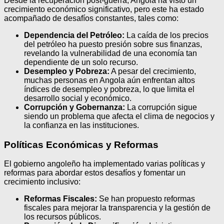
Desde la recuperación post-guerra, Angola ha visto un
crecimiento económico significativo, pero este ha estado
acompañado de desafíos constantes, tales como:
Dependencia del Petróleo:
La caída de los precios
del petróleo ha puesto presión sobre sus finanzas,
revelando la vulnerabilidad de una economía tan
dependiente de un solo recurso.
Desempleo y Pobreza:
A pesar del crecimiento,
muchas personas en Angola aún enfrentan altos
índices de desempleo y pobreza, lo que limita el
desarrollo social y económico.
Corrupción y Gobernanza:
La corrupción sigue
siendo un problema que afecta el clima de negocios y
la confianza en las instituciones.
Políticas Económicas y Reformas
El gobierno angoleño ha implementado varias políticas y
reformas para abordar estos desafíos y fomentar un
crecimiento inclusivo:
Reformas Fiscales:
Se han propuesto reformas
fiscales para mejorar la transparencia y la gestión de
los recursos públicos.