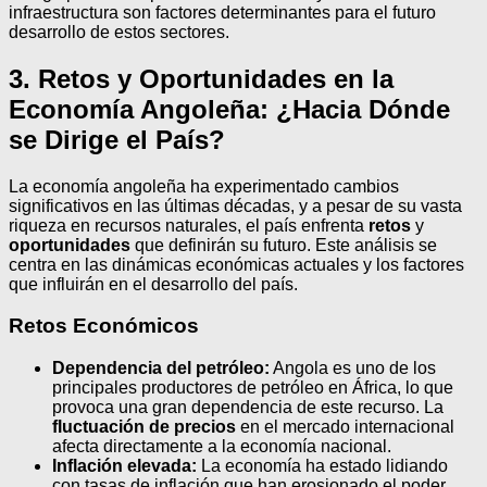
infraestructura son factores determinantes para el futuro
desarrollo de estos sectores.
3. Retos y Oportunidades en la
Economía Angoleña: ¿Hacia Dónde
se Dirige el País?
La economía angoleña ha experimentado cambios
significativos en las últimas décadas, y a pesar de su vasta
riqueza en recursos naturales, el país enfrenta
retos
y
oportunidades
que definirán su futuro. Este análisis se
centra en las dinámicas económicas actuales y los factores
que influirán en el desarrollo del país.
Retos Económicos
Dependencia del petróleo:
Angola es uno de los
principales productores de petróleo en África, lo que
provoca una gran dependencia de este recurso. La
fluctuación de precios
en el mercado internacional
afecta directamente a la economía nacional.
Inflación elevada:
La economía ha estado lidiando
con tasas de inflación que han erosionado el poder