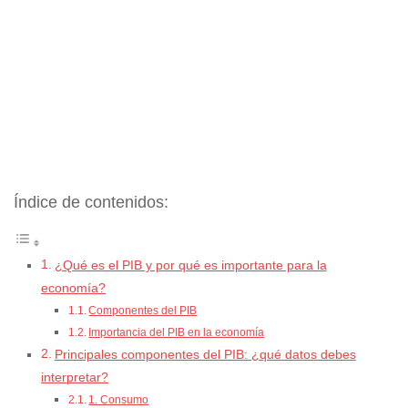
Índice de contenidos:
¿Qué es el PIB y por qué es importante para la
economía?
Componentes del PIB
Importancia del PIB en la economía
Principales componentes del PIB: ¿qué datos debes
interpretar?
1. Consumo