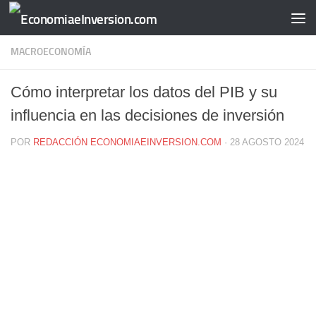
Saltar al contenido
MACROECONOMÍA
Cómo interpretar los datos del PIB y su
influencia en las decisiones de inversión
POR
REDACCIÓN ECONOMIAEINVERSION.COM
·
28 AGOSTO 2024